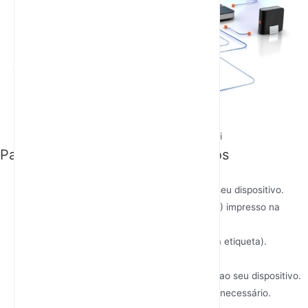
Conecte Dispositivos Via Wi-Fi
Passo 5: Ligue os seus dispositivos
Conexão Wi-Fi
:
Procure por redes Wi-Fi disponíveis no seu dispositivo.
Selecione o nome de rede padrão (SSID) impresso na
etiqueta do roteador.
Digite a senha Wi-Fi padrão (também na etiqueta).
Conexão com Cabo (Opcional)
:
Conecte um cabo Ethernet do roteador ao seu dispositivo.
Configure as configurações de rede, se necessário.