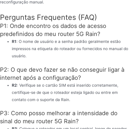
reconfiguração manual.
Perguntas Frequentes (FAQ)
P1: Onde encontro os dados de acesso
predefinidos do meu router 5G Rain?
R1
: O nome de usuário e a senha padrão geralmente estão
impressos na etiqueta do roteador ou fornecidos no manual do
usuário.
P2: O que devo fazer se não conseguir ligar à
internet após a configuração?
R2
: Verifique se o cartão SIM está inserido corretamente,
certifique-se de que o roteador esteja ligado ou entre em
contato com o suporte da Rain.
P3: Como posso melhorar a intensidade do
sinal do meu router 5G Rain?
R3
: Coloque o roteador em um local central, longe de paredes