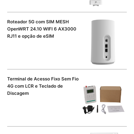
Roteador 5G com SIM MESH
OpenWRT 24.10 WIFI 6 AX3000
RJ11 e opção de eSIM
Terminal de Acesso Fixo Sem Fio
4G com LCR e Teclado de
Discagem