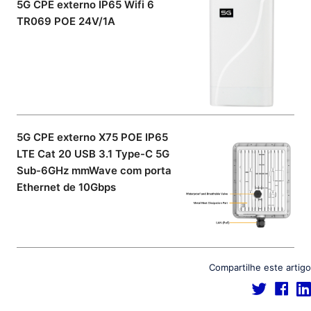
5G CPE externo IP65 Wifi 6
TR069 POE 24V/1A
5G CPE externo X75 POE IP65
LTE Cat 20 USB 3.1 Type-C 5G
Sub-6GHz mmWave com porta
Ethernet de 10Gbps
Compartilhe este artigo