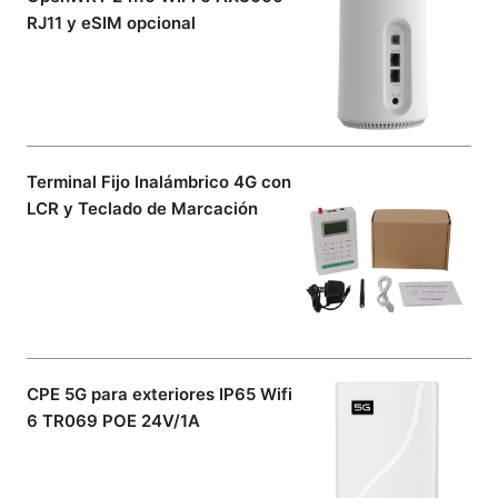
RJ11 y eSIM opcional
Terminal Fijo Inalámbrico 4G con
LCR y Teclado de Marcación
CPE 5G para exteriores IP65 Wifi
6 TR069 POE 24V/1A