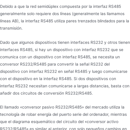
Debido a que la red semidúplex compuesta por la interfaz RS485
generalmente solo requiere dos líneas (generalmente las llamamos
líneas AB), la interfaz RS485 utiliza pares trenzados blindados para la
transmisión.
Dado que algunos dispositivos tienen interfaces RS232 y otros tienen
interfaces RS485, si hay un dispositivo con interfaz RS232 que se
comunica con un dispositivo con interfaz RS485, se necesita un
conversor RS232/RS485 para convertir la señal RS232 del
dispositivo con interfaz RS232 en señal RS485 y luego comunicarse
con el dispositivo en la interfaz RS485. Si dos dispositivos con
interfaz RS232 necesitan comunicarse a largas distancias, basta con
añadir dos circuitos de conversión RS232/RS485.
El llamado «conversor pasivo RS232/RS485» del mercado utiliza la
tecnología de robar energía del puerto serie del ordenador, mientras
que el diagrama esquemático del circuito del «conversor activo
RS232/RS485» es similar al anterior, con solo pequeños cambios en