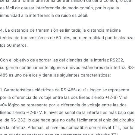
señal para formar una forma de transmisión de tierra común, lo que
es fácil de causar interferencia de modo común, por lo que la
inmunidad a la interferencia de ruido es débil.
4. La distancia de transmisión es limitada; la distancia máxima
teórica de transmisión es de 50 pies, pero en realidad puede alcanzar
los 50 metros.
Con el objetivo de abordar las deficiencias de la interfaz RS232,
surgieron continuamente algunos nuevos estándares de interfaz. RS-
485 es uno de ellos y tiene las siguientes características:
1. Características eléctricas de RS-485: el «1» lógico se representa
por la diferencia de voltaje entre las dos líneas siendo +(2-6) V; el
«0» lógico se representa por la diferencia de voltaje entre las dos
líneas siendo -(2-6) V. El nivel de señal de la interfaz es más bajo que
el de RS-232, lo que hace que no dañe fácilmente el chip del circuito
de la interfaz. Además, el nivel es compatible con el nivel TTL, por lo
que puede conectarse convenientemente con el circuito TTL.