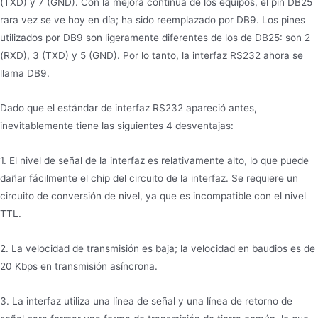
(TXD) y 7 (GND). Con la mejora continua de los equipos, el pin DB25
rara vez se ve hoy en día; ha sido reemplazado por DB9. Los pines
utilizados por DB9 son ligeramente diferentes de los de DB25: son 2
(RXD), 3 (TXD) y 5 (GND). Por lo tanto, la interfaz RS232 ahora se
llama DB9.
Dado que el estándar de interfaz RS232 apareció antes,
inevitablemente tiene las siguientes 4 desventajas:
1. El nivel de señal de la interfaz es relativamente alto, lo que puede
dañar fácilmente el chip del circuito de la interfaz. Se requiere un
circuito de conversión de nivel, ya que es incompatible con el nivel
TTL.
2. La velocidad de transmisión es baja; la velocidad en baudios es de
20 Kbps en transmisión asíncrona.
3. La interfaz utiliza una línea de señal y una línea de retorno de