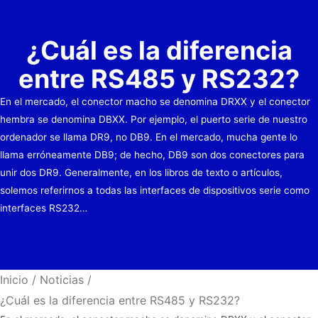
¿Cuál es la diferencia
entre RS485 y RS232?
En el mercado, el conector macho se denomina DRXX y el conector
hembra se denomina DBXX. Por ejemplo, el puerto serie de nuestro
ordenador se llama DR9, no DB9. En el mercado, mucha gente lo
llama erróneamente DB9; de hecho, DB9 son dos conectores para
unir dos DR9. Generalmente, en los libros de texto o artículos,
solemos referirnos a todas las interfaces de dispositivos serie como
interfaces RS232…
Inicio
/
Noticias
/
¿Cuál es la diferencia entre RS485 y RS232?