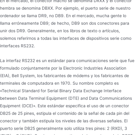
En el mercado, el conector macho se denomina DRXX y el conector
hembra se denomina DBXX. Por ejemplo, el puerto serie de nuestro
ordenador se llama DR9, no DB9. En el mercado, mucha gente lo
llama erróneamente DB9; de hecho, DB9 son dos conectores para
unir dos DR9. Generalmente, en los libros de texto o artículos,
solemos referirnos a todas las interfaces de dispositivos serie como
interfaces RS232.
La interfaz RS232 es un estándar para comunicaciones serie que fue
formulado conjuntamente por la Electronic Industries Association
(EIA), Bell System, los fabricantes de módems y los fabricantes de
terminales de computadora en 1970. Su nombre completo es
«Technical Standard for Serial Binary Data Exchange Interface
between Data Terminal Equipment (DTE) and Data Communications
Equipment (DCE)». Este estándar especifica el uso de un conector
DB25 de 25 pines, estipula el contenido de la señal de cada pin del
conector y también estipula los niveles de las diversas señales. El
puerto serie DB25 generalmente solo utiliza tres pines: 2 (RXD), 3