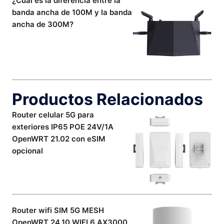
¿Cuál es la diferencia entre la
banda ancha de 100M y la banda
ancha de 300M?
Productos Relacionados
Router celular 5G para
exteriores IP65 POE 24V/1A
OpenWRT 21.02 con eSIM
opcional
Router wifi SIM 5G MESH
OpenWRT 24.10 WIFI 6 AX3000