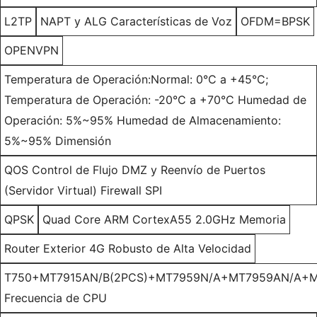
L2TP
NAPT y ALG Características de Voz
OFDM=BPSK
OPENVPN
Temperatura de Operación:Normal: 0°C a +45°C;
Temperatura de Operación: -20°C a +70°C Humedad de
Operación: 5%~95% Humedad de Almacenamiento:
5%~95% Dimensión
QOS Control de Flujo DMZ y Reenvío de Puertos
(Servidor Virtual) Firewall SPI
QPSK
Quad Core ARM CortexA55 2.0GHz Memoria
Router Exterior 4G Robusto de Alta Velocidad
T750+MT7915AN/B(2PCS)+MT7959N/A+MT7959AN/A+M
Frecuencia de CPU