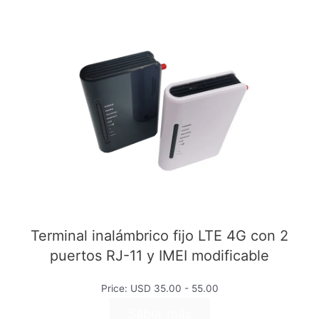
Terminal inalámbrico fijo LTE 4G con 2
puertos RJ-11 y IMEI modificable
Price: USD 35.00 - 55.00
Saber más