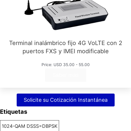
Terminal inalámbrico fijo 4G VoLTE con 2
puertos FXS y IMEI modificable
Price: USD 35.00 - 55.00
Saber más
Solicite su Cotización Instantánea
Etiquetas
1024-QAM DSSS=DBPSK