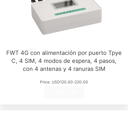
FWT 4G con alimentación por puerto Tpye
C, 4 SIM, 4 modos de espera, 4 pasos,
con 4 antenas y 4 ranuras SIM
Price: USD120.00-220.00
Saber más