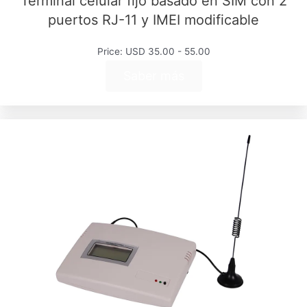
Terminal celular fijo basado en SIM con 2
puertos RJ-11 y IMEI modificable
Price: USD 35.00 - 55.00
Saber más