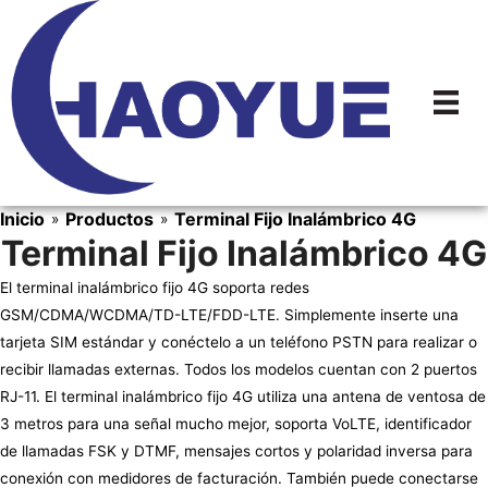
Ir
al
contenido
Inicio
Productos
Terminal Fijo Inalámbrico 4G
»
»
Terminal Fijo Inalámbrico 4G
El terminal inalámbrico fijo 4G soporta redes
GSM/CDMA/WCDMA/TD-LTE/FDD-LTE. Simplemente inserte una
tarjeta SIM estándar y conéctelo a un teléfono PSTN para realizar o
recibir llamadas externas. Todos los modelos cuentan con 2 puertos
RJ-11. El terminal inalámbrico fijo 4G utiliza una antena de ventosa de
3 metros para una señal mucho mejor, soporta VoLTE, identificador
de llamadas FSK y DTMF, mensajes cortos y polaridad inversa para
conexión con medidores de facturación. También puede conectarse