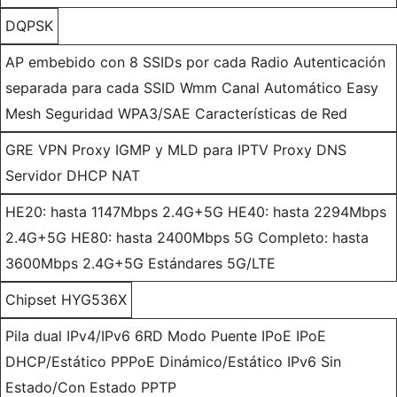
DQPSK
AP embebido con 8 SSIDs por cada Radio Autenticación
separada para cada SSID Wmm Canal Automático Easy
Mesh Seguridad WPA3/SAE Características de Red
GRE VPN Proxy IGMP y MLD para IPTV Proxy DNS
Servidor DHCP NAT
HE20: hasta 1147Mbps 2.4G+5G HE40: hasta 2294Mbps
2.4G+5G HE80: hasta 2400Mbps 5G Completo: hasta
3600Mbps 2.4G+5G Estándares 5G/LTE
Chipset HYG536X
Pila dual IPv4/IPv6 6RD Modo Puente IPoE IPoE
DHCP/Estático PPPoE Dinámico/Estático IPv6 Sin
Estado/Con Estado PPTP