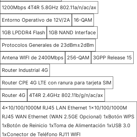
1200Mbps 4T4R 5.8GHz 802.11a/n/ac/ax
Entorno Operativo de 12V/2A
16-QAM
1GB LPDDR4 Flash
1GB NAND Interface
Protocolos Generales de 23dBm±2dBm
Antena WIFI de 2400Mbps
256-QAM
3GPP Release 15
Router Industrial 4G
Router CPE 4G LTE con ranura para tarjeta SIM
Router 4G
4T4R 2.4GHz 802.11b/g/n/ac/ax
4x10/100/1000M RJ45 LAN Ethernet 1x10/100/1000M
RJ45 WAN Ethernet (WAN 2.5GE Opcional) 1xBotón WPS
1xBotón de Reinicio 1xToma de Alimentación 1xUSB 3.0
1xConector de Teléfono RJ11 WIFI