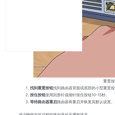
重置按
找到重置按钮
找到路由器背面或底部的小型重置按
按住按钮
使用回形针或细针按住按钮10-15秒。
等待路由器重启
路由器将重启并恢复其默认设置。
提示
确保在此过程中路由器处于通电状态。