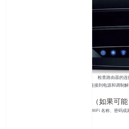
检查路由器的连接
在重置路由器之前，请确保它已正确连接到电源和调制解调
步骤 2：备份您的设置（如果可能
如果您自定义了路由器的设置（例如 WiFi 名称、密
需的时间。