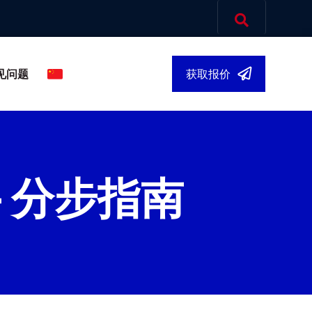
见问题
获取报价
中文简体
▾
– 分步指南