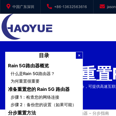
跳
中国广东深圳
+86-13632563616
jaso
到
内
容
目录
Rain 5G路由器概览
如何重置R
什么是Rain 5G路由器？
为何重置很重要
Rain 5G 路由器是一款功能强大的设备，可提供高速
准备重置您的 Rain 5G 路由器
步骤 1：检查您的网络连接
步骤 2：备份您的设置（如果可能）
分步重置方法
首页
/
新闻
/
如何重置Rain 5G路由器 – 分步指南