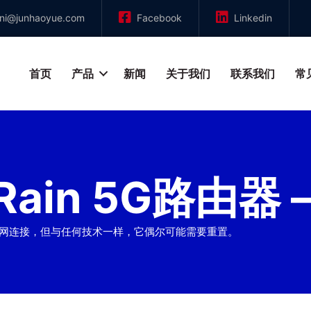
nni@junhaoyue.com
Facebook
Linkedin
首页
产品
新闻
关于我们
联系我们
常
ain 5G路由器 
互联网连接，但与任何技术一样，它偶尔可能需要重置。