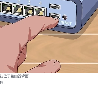
钮位于路由器背面。
钮。