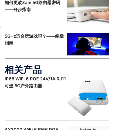
如何更改Zain 5G路由器密码
——分步指南
持
5GHz适合玩游戏吗？——终极
指南
相关产品
IP65 WiFi 6 POE 24V/1A RJ11
可选 5G户外路由器
AX3000 WiFi 6 IP66 POE