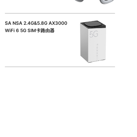
SA NSA 2.4G&5.8G AX3000
WiFi 6 5G SIM卡路由器