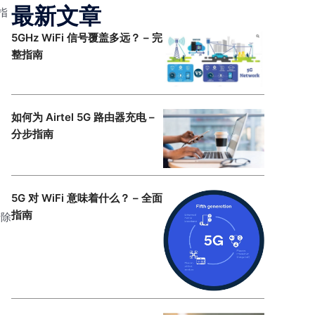
最新文章
指
5GHz WiFi 信号覆盖多远？ – 完
整指南
如何为 Airtel 5G 路由器充电 –
分步指南
5G 对 WiFi 意味着什么？ – 全面
指南
清除
，