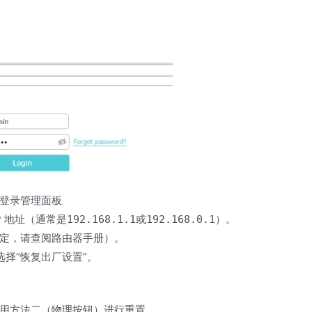
登录管理面板
P 地址（通常是
或
）。
192.168.1.1
192.168.0.1
定，请查阅路由器手册）。
选择“恢复出厂设置”。
用方法二（物理按钮）进行重置。