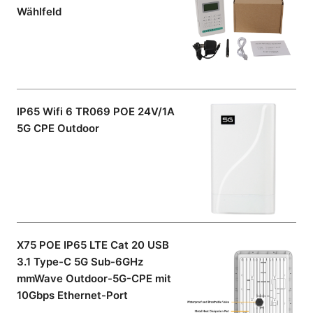
Wählfeld
IP65 Wifi 6 TR069 POE 24V/1A
5G CPE Outdoor
X75 POE IP65 LTE Cat 20 USB
3.1 Type-C 5G Sub-6GHz
mmWave Outdoor-5G-CPE mit
10Gbps Ethernet-Port