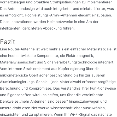
vorherzusagen und proaktive Strahljustierungen zu implementieren.
Das Antennendesign wird auch integrierter und miniaturisierter, was
es ermöglicht, Hochleistungs-Array-Antennen elegant einzubauen.
Diese Innovationen werden Heimnetzwerke in eine Ära der
intelligenten, gerichteten Abdeckung führen.
Fazit
Eine Router-Antenne ist weit mehr als ein einfacher Metallstab; sie ist
eine hochentwickelte Komponente, die Elektromagnetik,
Materialwissenschaft und Signalverarbeitungstechnologie integriert.
Vom internen Strahlerelement aus Kupferlegierung über die
mikrometerdicke Oberflächenbeschichtung bis hin zur äußeren
Aluminiumlegierungs-Schale – jede Materialwahl erfordert sorgfältige
Berechnung und Kompromisse. Das Verständnis ihrer Funktionsweise
und Eigenschaften wird uns helfen, uns über die vereinfachte
Denkweise „mehr Antennen sind besser“ hinauszubewegen und
unsere drahtlosen Netzwerke wissenschaftlicher auszuwählen,
einzurichten und zu optimieren. Wenn Ihr Wi-Fi-Signal das nächste