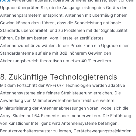
Upgrade überprüfen Sie, ob die Ausgangsleistung des Geräts den
Antennenparametern entspricht. Antennen mit übermäßig hohem
Gewinn können dazu führen, dass die Sendeleistung nationale
Standards überschreitet, und zu Problemen mit der Signalqualität
führen. Es ist am besten, vom Hersteller zertifiziertes
Antennenzubehör zu wählen. In der Praxis kann ein Upgrade einer
Standardantenne auf eine mit 3dBi höherem Gewinn den
Abdeckungsbereich theoretisch um etwa 40 % erweitern.
8. Zukünftige Technologietrends
Mit dem Fortschritt der Wi-Fi 6/7 Technologien werden adaptive
Antennensysteme eine feinere Strahlsteuerung erreichen. Die
Anwendung von Millimeterwellenbändern treibt die weitere
Miniaturisierung der Antennenabmessungen voran, wobei sich die
Array-Skalen auf 64 Elemente oder mehr erweitern. Die Einführung
von künstlicher Intelligenz wird Antennensysteme befähigen,
Benutzerverhaltensmuster zu lernen, Gerätebewegungstrajektorien