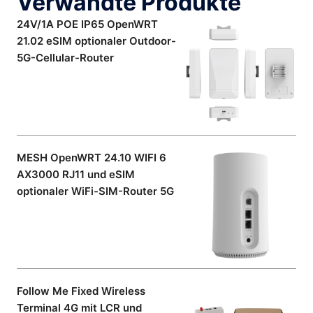
Verwandte Produkte
24V/1A POE IP65 OpenWRT
21.02 eSIM optionaler Outdoor-
5G-Cellular-Router
MESH OpenWRT 24.10 WIFI 6
AX3000 RJ11 und eSIM
optionaler WiFi-SIM-Router 5G
Follow Me Fixed Wireless
Terminal 4G mit LCR und