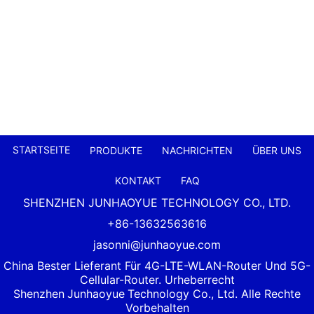
STARTSEITE
PRODUKTE
NACHRICHTEN
ÜBER UNS
KONTAKT
FAQ
SHENZHEN JUNHAOYUE TECHNOLOGY CO., LTD.
+86-13632563616
jasonni@junhaoyue.com
China Bester Lieferant Für 4G-LTE-WLAN-Router Und 5G-
Cellular-Router. Urheberrecht
Shenzhen
Junhaoyue
Technology Co., Ltd. Alle Rechte
Vorbehalten