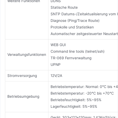
Weitere Funktionen
DDNS
Statische Route
SNTP Datums-/Zeitaktualisierung vom I
Diagnose (Ping/Trace Route)
Protokolle und Statistiken
Automatischer zeitgesteuerter Neustart
WEB GUI
Command line tools (telnet/ssh)
Verwaltungsfunktionen
TR-069 Fernverwaltung
UPNP
Stromversorgung
12V/2A
Betriebstemperatur: Normal: 0°C bis +
Betriebstemperatur: -20°C bis +70°C
Betriebsumgebung
Betriebsfeuchtigkeit: 5%~95%
Lagerfeuchtigkeit: 5%~95%
Gerät: 303*122*120mm; 1.42Kg/Stück;