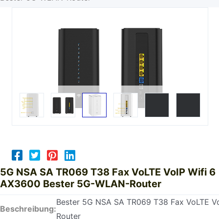
5G NSA SA TR069 T38 Fax VoLTE VoIP Wifi 6
AX3600 Bester 5G-WLAN-Router
Bester 5G NSA SA TR069 T38 Fax VoLTE Vo
Beschreibung:
Router