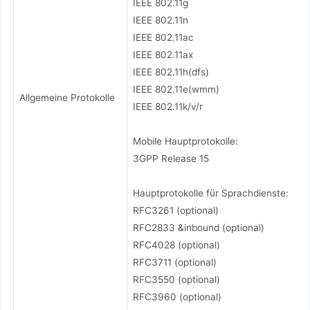
IEEE 802.11g
IEEE 802.11n
IEEE 802.11ac
IEEE 802.11ax
IEEE 802.11h(dfs)
IEEE 802.11e(wmm)
Allgemeine Protokolle
IEEE 802.11k/v/r
Mobile Hauptprotokolle:
3GPP Release 15
Hauptprotokolle für Sprachdienste:
RFC3261 (optional)
RFC2833 &inbound (optional)
RFC4028 (optional)
RFC3711 (optional)
RFC3550 (optional)
RFC3960 (optional)