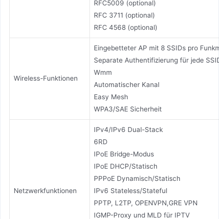
RFC5009 (optional)
RFC 3711 (optional)
RFC 4568 (optional)
Eingebetteter AP mit 8 SSIDs pro Funk
Separate Authentifizierung für jede SSI
Wmm
Wireless-Funktionen
Automatischer Kanal
Easy Mesh
WPA3/SAE Sicherheit
IPv4/IPv6 Dual-Stack
6RD
IPoE Bridge-Modus
IPoE DHCP/Statisch
PPPoE Dynamisch/Statisch
Netzwerkfunktionen
IPv6 Stateless/Stateful
PPTP, L2TP, OPENVPN,GRE VPN
IGMP-Proxy und MLD für IPTV