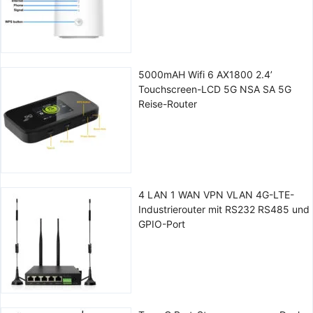
5000mAH Wifi 6 AX1800 2.4’
Touchscreen-LCD 5G NSA SA 5G
Reise-Router
4 LAN 1 WAN VPN VLAN 4G-LTE-
Industrierouter mit RS232 RS485 und
GPIO-Port