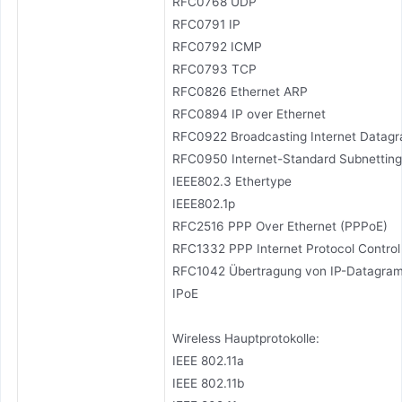
RFC0768 UDP
RFC0791 IP
RFC0792 ICMP
RFC0793 TCP
RFC0826 Ethernet ARP
RFC0894 IP over Ethernet
RFC0922 Broadcasting Internet Datag
RFC0950 Internet-Standard Subnetting
IEEE802.3 Ethertype
IEEE802.1p
RFC2516 PPP Over Ethernet (PPPoE)
RFC1332 PPP Internet Protocol Control
RFC1042 Übertragung von IP-Datagram
IPoE
Wireless Hauptprotokolle:
IEEE 802.11a
IEEE 802.11b