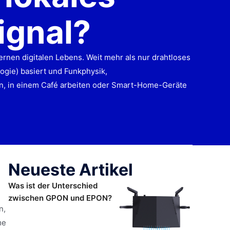
ignal?
rnen digitalen Lebens. Weit mehr als nur drahtloses
gie) basiert und Funkphysik,
n, in einem Café arbeiten oder Smart-Home-Geräte
Neueste Artikel
Was ist der Unterschied
zwischen GPON und EPON?
n,
me