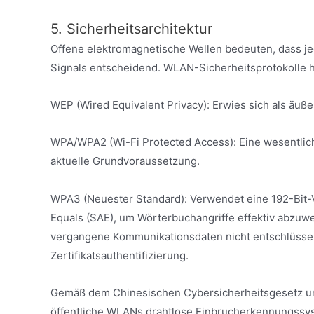
5. Sicherheitsarchitektur
Offene elektromagnetische Wellen bedeuten, dass je
Signals entscheidend. WLAN-Sicherheitsprotokolle h
WEP (Wired Equivalent Privacy): Erwies sich als äußer
WPA/WPA2 (Wi-Fi Protected Access): Eine wesentlich
aktuelle Grundvoraussetzung.
WPA3 (Neuester Standard): Verwendet eine 192-Bit-
Equals (SAE), um Wörterbuchangriffe effektiv abzuw
vergangene Kommunikationsdaten nicht entschlüsselt
Zertifikatsauthentifizierung.
Gemäß dem Chinesischen Cybersicherheitsgesetz und
öffentliche WLANs drahtlose Einbrucherkennungssy