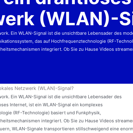
erk (WLAN)-S
work. Ein WLAN-Signal ist die unsichtbare Lebensader des mode
ikationssystem, das auf Hochfrequenztechnologie (RF-Technolo
heitsmechanismen integriert. Ob Sie zu Hause Videos streame
 lokales Netzwerk (WLAN)-Signal?
work. Ein WLAN-Signal ist die unsichtbare Lebensader des
oses Internet, ist ein WLAN-Signal ein komplexes
ogie (RF-Technologie) basiert und Funkphysik,
heitsmechanismen integriert. Ob Sie zu Hause Videos streame
uern, WLAN-Signale transportieren stillschweigend eine enor