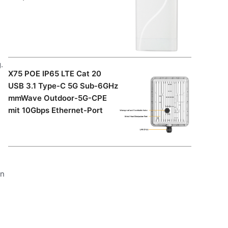
.
X75 POE IP65 LTE Cat 20
USB 3.1 Type-C 5G Sub-6GHz
mmWave Outdoor-5G-CPE
mit 10Gbps Ethernet-Port
en