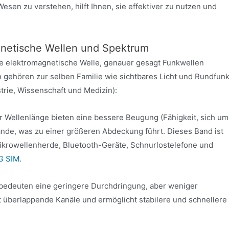
en zu verstehen, hilft Ihnen, sie effektiver zu nutzen und
gnetische Wellen und Spektrum
ne elektromagnetische Welle, genauer gesagt Funkwellen
gehören zur selben Familie wie sichtbares Licht und Rundfun
trie, Wissenschaft und Medizin):
 Wellenlänge bieten eine bessere Beugung (Fähigkeit, sich um
nde, was zu einer größeren Abdeckung führt. Dieses Band ist
Mikrowellenherde, Bluetooth-Geräte, Schnurlostelefone und
G SIM
.
edeuten eine geringere Durchdringung, aber weniger
t überlappende Kanäle und ermöglicht stabilere und schnellere