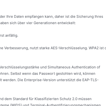
der Ihre Daten empfangen kann, daher ist die Sicherung Ihres
aben sich über vier Generationen entwickelt:
st anfällig.
e Verbesserung, nutzt starke AES-Verschlüsselung. WPA2 ist 
Verschlüsselungsstärke und Simultaneous Authentication of
ehren. Selbst wenn das Passwort gestohlen wird, können
 werden. Die Enterprise-Version unterstützt die EAP-TLS-
 dem Standard für Klassifizierten Schutz 2.0 müssen
steme (WIDS) und Terminal-Authentifizierungsmechanismen