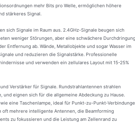
ionsordnungen mehr Bits pro Welle, ermöglichen höhere
d stärkeres Signal.
en sich Signale im Raum aus. 2.4GHz-Signale beugen sich
ieten weniger Störungen, aber eine schwächere Durchdringung
der Entfernung ab. Wände, Metallobjekte und sogar Wasser im
ignale und reduzieren die Signalstärke. Professionelle
hindernisse und verwenden ein zellulares Layout mit 15-25%
und Verstärker für Signale. Rundstrahlantennen strahlen
ne, und eignen sich für die allgemeine Abdeckung zu Hause.
, wie eine Taschenlampe, ideal für Punkt-zu-Punkt-Verbindung
n oft mehrere intelligente Antennen, die Beamforming
ents zu fokussieren und die Leistung am Zellenrand zu