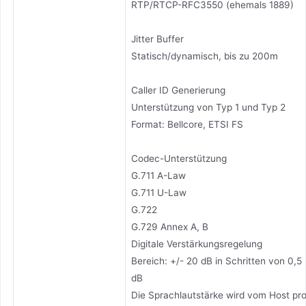
RTP/RTCP-RFC3550 (ehemals 1889)
Jitter Buffer
Statisch/dynamisch, bis zu 200m
Caller ID Generierung
Unterstützung von Typ 1 und Typ 2
Format: Bellcore, ETSI FS
Codec-Unterstützung
G.711 A-Law
G.711 U-Law
G.722
G.729 Annex A, B
Digitale Verstärkungsregelung
Bereich: +/- 20 dB in Schritten von 0,5
dB
Die Sprachlautstärke wird vom Host pr