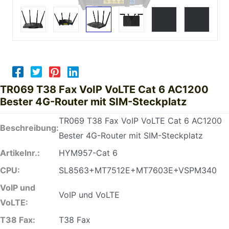
TR069 T38 Fax VoIP VoLTE Cat 6 AC1200
Bester 4G-Router mit SIM-Steckplatz
TR069 T38 Fax VoIP VoLTE Cat 6 AC1200
Beschreibung:
Bester 4G-Router mit SIM-Steckplatz
Artikelnr.:
HYM957-Cat 6
CPU:
SL8563+MT7512E+MT7603E+VSPM340
VoIP und
VoIP und VoLTE
VoLTE:
T38 Fax:
T38 Fax