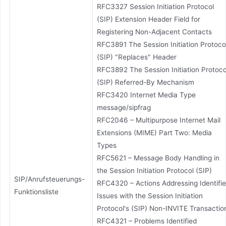
RFC3327 Session Initiation Protocol
(SIP) Extension Header Field for
Registering Non-Adjacent Contacts
RFC3891 The Session Initiation Protoco
(SIP) "Replaces" Header
RFC3892 The Session Initiation Protoco
(SIP) Referred-By Mechanism
RFC3420 Internet Media Type
message/sipfrag
RFC2046 – Multipurpose Internet Mail
Extensions (MIME) Part Two: Media
Types
RFC5621 – Message Body Handling in
the Session Initiation Protocol (SIP)
SIP/Anrufsteuerungs-
RFC4320 – Actions Addressing Identifi
Funktionsliste
Issues with the Session Initiation
Protocol's (SIP) Non-INVITE Transactio
RFC4321 – Problems Identified