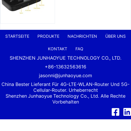
STARTSEITE
PRODUKTE
NACHRICHTEN
ÜBER UNS
KONTAKT
FAQ
SHENZHEN JUNHAOYUE TECHNOLOGY CO., LTD.
+86-13632563616
jasonni@junhaoyue.com
China Bester Lieferant Für 4G-LTE-WLAN-Router Und 5G-
Cellular-Router. Urheberrecht
Shenzhen
Junhaoyue
Technology Co., Ltd. Alle Rechte
Vorbehalten
Facebook
Link