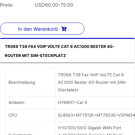
Preis:
USD60.00-75.00
In den Warenkorb
TR069 T38 FAX VOIP VOLTE CAT 6 AC1200 BESTER 4G-
ROUTER MIT SIM-STECKPLATZ
TR069 T38 Fax VoIP VoLTE Cat 6
Beschreibung
AC1200 Bester 4G-Router mit SIM-
Steckplatz
Artikelnr.
HYM957-Cat 6
CPU
SL8563+MT7512E+MT7603E+VSPM3
1*10/100/1000 Gigabit WAN Port