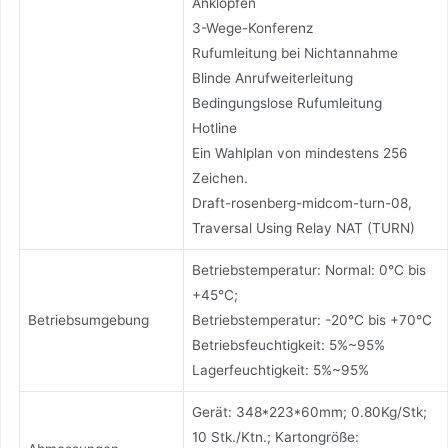
Anklopfen
3-Wege-Konferenz
Rufumleitung bei Nichtannahme
Blinde Anrufweiterleitung
Bedingungslose Rufumleitung
Hotline
Ein Wahlplan von mindestens 256
Zeichen.
Draft-rosenberg-midcom-turn-08,
Traversal Using Relay NAT (TURN)
Betriebstemperatur: Normal: 0°C bis
+45°C;
Betriebsumgebung
Betriebstemperatur: -20°C bis +70°C
Betriebsfeuchtigkeit: 5%~95%
Lagerfeuchtigkeit: 5%~95%
Gerät: 348*223*60mm; 0.80Kg/Stk;
10 Stk./Ktn.; Kartongröße: