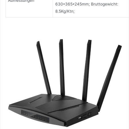
Abmessungen
630*365*245mm; Bruttogewicht:
8.5Kg/Ktn;