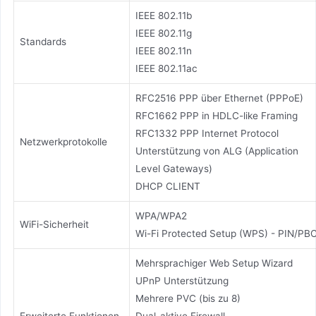
IEEE 802.11b
IEEE 802.11g
Standards
IEEE 802.11n
IEEE 802.11ac
RFC2516 PPP über Ethernet (PPPoE)
RFC1662 PPP in HDLC-like Framing
RFC1332 PPP Internet Protocol
Netzwerkprotokolle
Unterstützung von ALG (Application
Level Gateways)
DHCP CLIENT
WPA/WPA2
WiFi-Sicherheit
Wi-Fi Protected Setup (WPS) - PIN/PB
Mehrsprachiger Web Setup Wizard
UPnP Unterstützung
Mehrere PVC (bis zu 8)
Erweiterte Funktionen
Dual-aktive Firewall