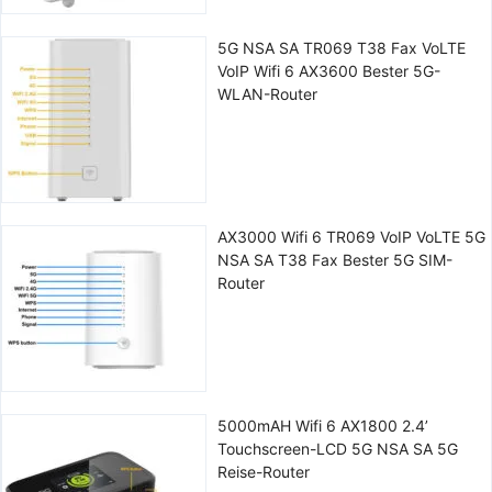
5G NSA SA TR069 T38 Fax VoLTE
VoIP Wifi 6 AX3600 Bester 5G-
WLAN-Router
AX3000 Wifi 6 TR069 VoIP VoLTE 5G
NSA SA T38 Fax Bester 5G SIM-
Router
5000mAH Wifi 6 AX1800 2.4’
Touchscreen-LCD 5G NSA SA 5G
Reise-Router