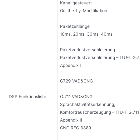
Kanal gesteuert
On-the-fly-Modifikation
Paketzeitlänge
10ms, 20ms, 30ms, 40ms
Paketverlustverschleierung
Paketverlustverschleierung – ITU-T G.7
Appendix I
G729 VAD&CNG
DSP Funktionsliste
G.711 VAD&CNG
Sprachaktivitätserkennung,
Komfortrauscherzeugung – ITU-T G.711
Appendix II
CNG RFC 3389