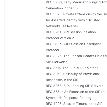
RFC 3960, Early Media and Ringing To
Generation in the SIP
RFC 3325, Private Extensions to the SI
for Asserted Identity within Trusted
Networks (Teilweise)
RFC 3261, SIP: Session Initiation
Protocol Version 2
RFC 2327, SDP: Session Description
Protocol
RFC 3326, The Reason Header Field fo
SIP (Teilweise)
RFC 3515, The SIP REFER Method
RFC 3262, Reliability of Provisional
Responses in the SIP
RFC 3263, SIP: Locating SIP Servers
RFC 3581 – An Extension to the SIP for
Symmetric Response Routing
RFC 4028, Session Timers in the SIP