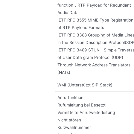
function，RTP Payload for Redundant
Audio Data
IETF RFC 3555 MIME Type Registration
of RTP Payload Formats
IETF RFC 3388 Grouping of Media Line
in the Session Description Protocol(SD
IETF RFC 3489 STUN - Simple Traversa
of User Data gram Protocol (UDP)
Through Network Address Translators
(NATs)
WMI (Unterstützt SIP-Stack)
Anruffunktion
Rufumleitung bei Besetzt
Vermittelte Anrufweiterleitung
Nicht stören
Kurzwahlnummer