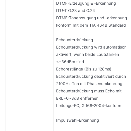
DTMF-Erzeugung & -Erkennung
ITU-T Q.23 and Q.24
DTMF-Tonerzeugung und -erkennung
konform mit dem TIA 464B Standard
Echounterdrückung
Echounterdrückung wird automatisch
aktiviert, wenn beide Lautstärken
<=36dBm sind
Echorestlänge (Bis zu 128ms)
Echounterdrückung deaktiviert durch
2100Hz-Ton mit Phasenumkehrung
Echounterdrückung muss Echo mit
ERL=0~3dB entfernen
Leitungs-EC, G.168-2004-konform
Impulswahl-Erkennung