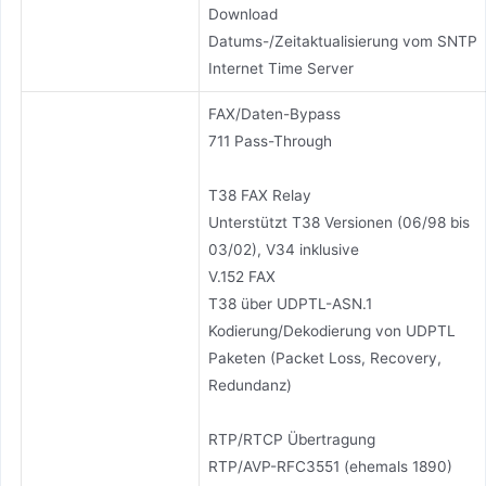
Download
Datums-/Zeitaktualisierung vom SNTP
Internet Time Server
FAX/Daten-Bypass
711 Pass-Through
T38 FAX Relay
Unterstützt T38 Versionen (06/98 bis
03/02), V34 inklusive
V.152 FAX
T38 über UDPTL-ASN.1
Kodierung/Dekodierung von UDPTL
Paketen (Packet Loss, Recovery,
Redundanz)
RTP/RTCP Übertragung
RTP/AVP-RFC3551 (ehemals 1890)