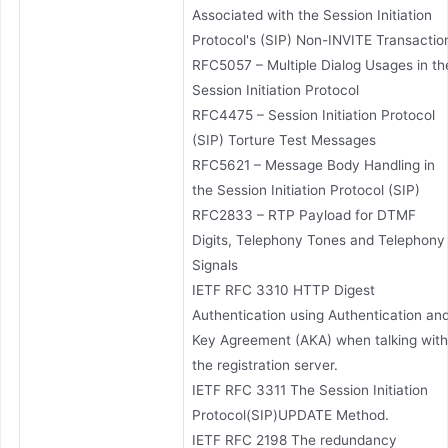
Associated with the Session Initiation
Protocol's (SIP) Non-INVITE Transactio
RFC5057 – Multiple Dialog Usages in th
Session Initiation Protocol
RFC4475 – Session Initiation Protocol
(SIP) Torture Test Messages
RFC5621 – Message Body Handling in
the Session Initiation Protocol (SIP)
RFC2833 – RTP Payload for DTMF
Digits, Telephony Tones and Telephony
Signals
IETF RFC 3310 HTTP Digest
Authentication using Authentication an
Key Agreement (AKA) when talking with
the registration server.
IETF RFC 3311 The Session Initiation
Protocol(SIP)UPDATE Method.
IETF RFC 2198 The redundancy