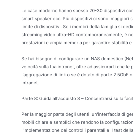
Le case moderne hanno spesso 20-30 dispositivi conne
smart speaker ecc. Più dispositivi ci sono, maggiori so
limite di dispositivi. Se i membri della famiglia si 
streaming video ultra-HD contemporaneamente, è nec
prestazioni e ampia memoria per garantire stabilità e 
Se hai bisogno di configurare un NAS domestico (Netw
velocità sulla tua intranet, oltre ad assicurarti che l
l'aggregazione di link o se è dotato di porte 2.5GbE 
intranet.
Parte 8: Guida all'acquisto 3 – Concentrarsi sulla facil
Per la maggior parte degli utenti, un'interfaccia di g
mobili chiare e semplici che rendono la configurazione
l'implementazione dei controlli parentali e il test del