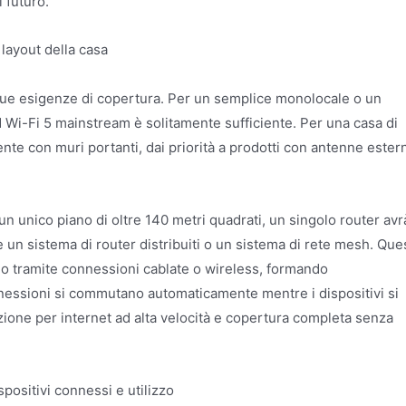
i futuro.
 layout della casa
e tue esigenze di copertura. Per un semplice monolocale o un
nd Wi-Fi 5 mainstream è solitamente sufficiente. Per una casa di
te con muri portanti, dai priorità a prodotti con antenne ester
un unico piano di oltre 140 metri quadrati, un singolo router avr
un sistema di router distribuiti o un sistema di rete mesh. Ques
ano tramite connessioni cablate o wireless, formando
nessioni si commutano automaticamente mentre i dispositivi si
zione per internet ad alta velocità e copertura completa senza
spositivi connessi e utilizzo