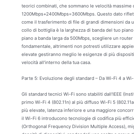
teorici combinati, che sommano le velocità massime di
1200Mbps+2400Mbps=3600Mbps. Questo dato riflette pr
come il trasferimento di file di grandi dimensioni da 
collo di bottiglia è la larghezza di banda del tuo pian
piano a banda larga da 500Mbps, scegliere un router 
fondamentale, altrimenti non potresti utilizzare appie
elevate gestiranno meglio le esigenze di più disposi
velocità all'interno della tua casa.
Parte 5: Evoluzione degli standard – Da Wi-Fi 4 a Wi-
Gli standard tecnici Wi-Fi sono stabiliti dall'IEEE (Ins
primo Wi-Fi 4 (802.11n) al più diffuso Wi-Fi 5 (802.11ac
più elevate, latenza inferiore e una maggiore concorr
il Wi-Fi 6 introducono tecnologie di codifica più eff
(Orthogonal Frequency Division Multiple Access), migl