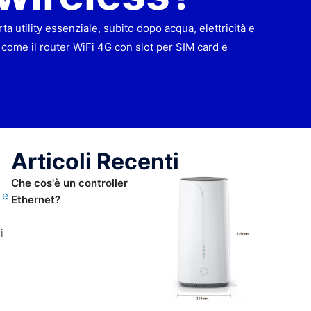
ta utility essenziale, subito dopo acqua, elettricità e
s, come il router WiFi 4G con slot per SIM card e
Articoli Recenti
Che cos'è un controller
 e
Ethernet?
i