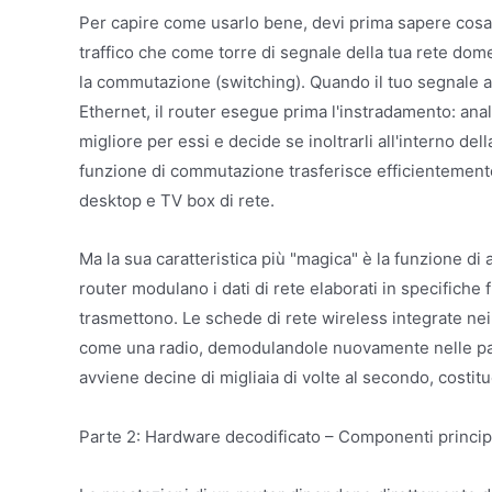
Per capire come usarlo bene, devi prima sapere cosa f
traffico che come torre di segnale della tua rete dome
la commutazione (switching). Quando il tuo segnale a b
Ethernet, il router esegue prima l'instradamento: anali
migliore per essi e decide se inoltrarli all'interno 
funzione di commutazione trasferisce efficientemente 
desktop e TV box di rete.
Ma la sua caratteristica più "magica" è la funzione di 
router modulano i dati di rete elaborati in specifich
trasmettono. Le schede di rete wireless integrate nei 
come una radio, demodulandole nuovamente nelle pag
avviene decine di migliaia di volte al secondo, costi
Parte 2: Hardware decodificato – Componenti principal