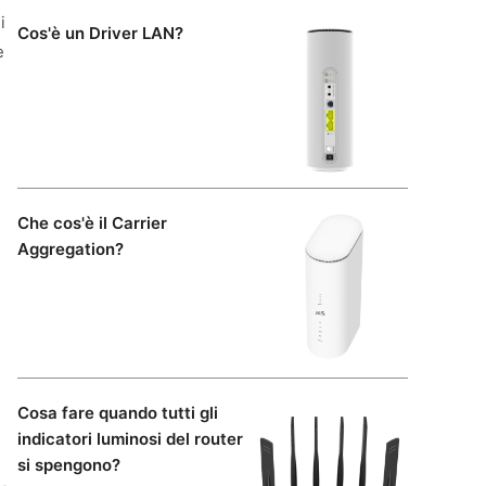
i
Cos'è un Driver LAN?
e
Che cos'è il Carrier
Aggregation?
Cosa fare quando tutti gli
indicatori luminosi del router
si spengono?