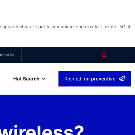
pparecchiature per la comunicazione di rete. Il router 5G, il
inkedin
Hot Search
Richiedi un preventivo
no
▾
 wireless?