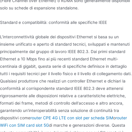
(Fibre Channel over Ethernet) o RDMA sono generalmente disponibili
solo su schede di espansione standalone.
Standard e compatibilità: conformità alle specifiche IEEE
L'interconnettività globale dei dispositivi Ethernet si basa su un
insieme unificato e aperto di standard tecnici, sviluppati e mantenuti
principalmente dal gruppo di lavoro IEEE 802.3. Dai primi standard
Ethernet a 10 Mbps fino ai più recenti standard Ethernet multi-
centinaia di gigabit, questa serie di specifiche definisce in dettaglio
tutti i requisiti tecnici per il livello fisico e il livello di collegamento dati.
Qualsiasi produttore che realizzi un controller Ethernet e dichiari la
conformità al corrispondente standard IEEE 802.3 deve attenersi
rigorosamente alle disposizioni relative a caratteristiche elettriche,
formati dei frame, metodi di controllo dell'accesso e altro ancora,
garantendo un'interoperabilità senza soluzione di continuità tra
dispositivi come
router CPE 4G LTE con slot per scheda SIM
o
router
WiFi con SIM card slot 5G
di marche e generazioni diverse. Questa