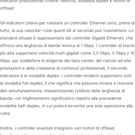
Indicatori prestazionali chiave: velocità, modalità duplex e motori di
offload
Gli indicatori chiave per valutare un controller Ethernet sono, prima di
tutto, la sua velocità—cioè quanti bit al secondo può trasmettere. Lo
standard attuale è rappresentato dai controller Gigabit Ethernet, che
offrono una larghezza di banda teorica di 1 Gbps. I controller di fascia
più alta supportano velocità multi-gigabit come 2,5 Gbps, 5 Gbps o 10
Gbps, per soddisfare le esigenze dei data center, del calcolo ad alte
prestazioni e della creazione di contenuti professionali. Il secondo
indicatore è la modalità duplex. I controller moderni supportano tutti
la modalità full-duplex, il che significa che possono inviare e ricevere
dati simultaneamente, massimizzando l'utilizzo della larghezza di
banda—un miglioramento significativo rispetto alla precedente
modalità half-duplex, in cui poteva avvenire una sola operazione alla
volta.
Inoltre, i controller avanzati integrano vari motori di offload,