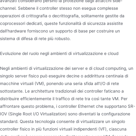
avanzati considerano persino la protezione dagli attacchi side-
channel. Sebbene il controller stesso non esegua complesse
operazioni di crittografia o decrittografia, solitamente gestite da
coprocessori dedicati, queste funzionalità di sicurezza assistite
dall'hardware forniscono un supporto di base per costruire un
sistema di difesa di rete più robusto.
Evoluzione del ruolo negli ambienti di virtualizzazione e cloud
Negli ambienti di virtualizzazione dei server e di cloud computing, un
singolo server fisico può eseguire decine o addirittura centinaia di
macchine virtuali (VM), ponendo una seria sfida all'I/O di rete
sottostante. Le architetture tradizionali dei controller faticano a
distribuire efficientemente il traffico di rete tra così tante VM. Per
affrontare questo problema, i controller Ethernet che supportano SR-
IOV (Single Root I/O Virtualization) sono diventati la configurazione
standard. Questa tecnologia consente di virtualizzare un singolo
controller fisico in più funzioni virtuali indipendenti (VF), ciascuna