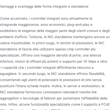
Vantaggi e svantaggi delle forme integrate e standalone
Come accennato, i controller integrati sono attualmente la
stragrande maggioranza: sono economici, plug-and-play e
soddisfano le esigenze della maggior parte degli utenti comuni e degli
ambienti d'ufficio. Tuttavia, le NIC standalone mantengono ancora un
valore insostituibile. In primo luogo, in termini di prestazioni, le NIC
standalone di fascia alta utilizzano spesso chip controller più
specializzati, offrono una maggiore densità di porte, una latenza
inferiore, motori di offload più potenti e supporto per 10 Gbps e oltre
—capacità che i controller integrati difficilmente riescono a
eguagliare. In secondo luogo, le NIC standalone offrono flessibilità,
consentendo agli utenti di potenziare le prestazioni di rete senza
sostituire l'intera scheda madre. Inoltre, in server e workstation, le
NIC standalone forniscono connessioni ridondanti tramite link
aggregation o tecnologie di failover per aumentare l'affidabilità della
rete. Infine, alcune funzionalità specializzate come il supporto a FCoE