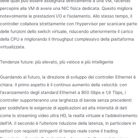
delle quali può essere assegnata direttamente a una VM, facendo
percepire alla VM di avere una NIC fisica dedicata. Questo migliora
notevolmente le prestazioni I/O e l'isolamento. Allo stesso tempo, il
controller collabora strettamente con l'hypervisor per scaricare parte
delle funzioni dello switch virtuale, riducendo ulteriormente il carico
della CPU e migliorando il throughput complessivo della piattaforma
virtualizzata.
Tendenze future: più elevato, più veloce e più intelligente
Guardando al futuro, la direzione di sviluppo dei controller Ethernet è
chiara. Il primo aspetto è il continuo aumento della velocità: con
l'avanzamento degli standard Ethernet a 800 Gbps e 1,6 Tbps, i
controller supporteranno una larghezza di banda senza precedenti
per soddisfare le esigenze di applicazioni ad alta intensità di dati
come lo streaming video ultra HD, la realtà virtuale e l'addestramento
dell'IA. Il secondo è l'ulteriore riduzione della latenza, in particolare in
settori con requisiti stringenti di tempo reale come il trading