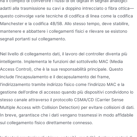
ha il compito di convertire i flussi di bit digitali in segnali analogici
adatti alla trasmissione su cavi a doppino intrecciato o fibra ottica—
questo coinvolge varie tecniche di codifica di linea come la codifica
Manchester e la codifica 4B/5B. Allo stesso tempo, deve stabilire,
mantenere e abbattere i collegamenti fisici e rilevare se esistono
segnali portanti sul collegamento.
Nel livello di collegamento dati, il lavoro del controller diventa più
intelligente. Implementa le funzioni del sottolivello MAC (Media
Access Control), che è la sua responsabilità principale. Questo
include l'incapsulamento e il decapsulamento dei frame,
l'indirizzamento tramite indirizzo fisico come l'indirizzo MAC e la
gestione dell'ordine di accesso quando più dispositivi condividono lo
stesso canale attraverso il protocollo CSMA/CD (Carrier Sense
Multiple Access with Collision Detection) per evitare collisioni di dati.
In breve, garantisce che i dati vengano trasmessi in modo affidabile
sul collegamento fisico direttamente connesso.