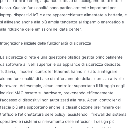
per risparmiare energia quando l'utilizzo del collegamento di rete è
basso. Queste funzionalità sono particolarmente importanti per
laptop, dispositivi IoT e altre apparecchiature alimentate a batteria, e
si allineano anche alla più ampia tendenza al risparmio energetico e
alla riduzione delle emissioni nei data center.
Integrazione iniziale delle funzionalità di sicurezza
La sicurezza di rete è una questione olistica gestita principalmente
da software a livelli superiori e da appliance di sicurezza dedicate.
Tuttavia, i moderni controller Ethernet hanno iniziato a integrare
alcune funzionalità di base di rafforzamento della sicurezza a livello
hardware. Ad esempio, alcuni controller supportano il filtraggio degli
indirizzi MAC basato su hardware, prevenendo efficacemente
l'accesso di dispositivi non autorizzati alla rete. Alcuni controller di
fascia più alta supportano anche la classificazione preliminare del
traffico e l'etichettatura delle policy, assistendo il firewall del sistema
operativo e i sistemi di rilevamento delle intrusioni. I design più