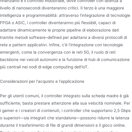
finanziario e il controllo industriale, dove controller con latenza a
livello di nanosecondi diventeranno critici. Il terzo è una maggiore
intelligenza e programmabilità: attraverso l'integrazione di tecnologie
FPGA o ASIC, i controller diventeranno più flessibili, capaci di
adattare dinamicamente le proprie pipeline di elaborazione dati
tramite metodi software-defined per adattarsi a diversi protocolli di
rete e pattern applicativi. Infine, c'è l'integrazione con tecnologie
emergenti, come la convergenza con le reti 5G, il ruolo di reti
backbone nei veicoli autonomi e la funzione di hub di comunicazione
più centrali nei nodi di edge computing dell'IoT.
Considerazioni per l'acquisto e l'applicazione
Per gli utenti comuni, il controller integrato sulla scheda madre è già
sufficiente; basta prestare attenzione alla sua velocità nominale. Per
i gamer e i creatori di contenuti, i controller che supportano 2,5 Gbps
o superiori—sia integrati che standalone—possono ridurre la latenza
durante il trasferimento di file di grandi dimensioni e il gioco online.