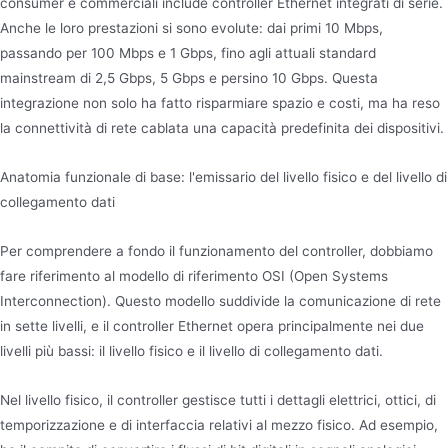
consumer e commerciali include controller Ethernet integrati di serie.
Anche le loro prestazioni si sono evolute: dai primi 10 Mbps,
passando per 100 Mbps e 1 Gbps, fino agli attuali standard
mainstream di 2,5 Gbps, 5 Gbps e persino 10 Gbps. Questa
integrazione non solo ha fatto risparmiare spazio e costi, ma ha reso
la connettività di rete cablata una capacità predefinita dei dispositivi.
Anatomia funzionale di base: l'emissario del livello fisico e del livello di
collegamento dati
Per comprendere a fondo il funzionamento del controller, dobbiamo
fare riferimento al modello di riferimento OSI (Open Systems
Interconnection). Questo modello suddivide la comunicazione di rete
in sette livelli, e il controller Ethernet opera principalmente nei due
livelli più bassi: il livello fisico e il livello di collegamento dati.
Nel livello fisico, il controller gestisce tutti i dettagli elettrici, ottici, di
temporizzazione e di interfaccia relativi al mezzo fisico. Ad esempio,