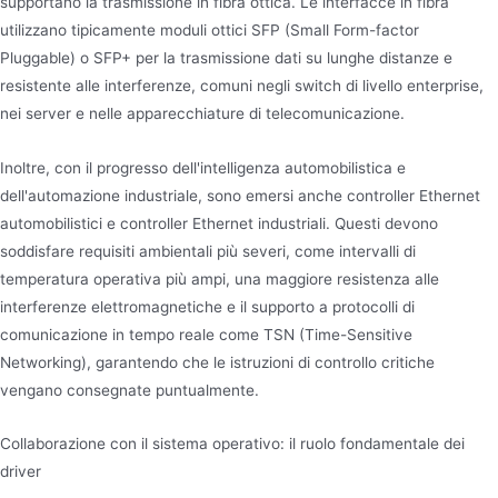
supportano la trasmissione in fibra ottica. Le interfacce in fibra
utilizzano tipicamente moduli ottici SFP (Small Form-factor
Pluggable) o SFP+ per la trasmissione dati su lunghe distanze e
resistente alle interferenze, comuni negli switch di livello enterprise,
nei server e nelle apparecchiature di telecomunicazione.
Inoltre, con il progresso dell'intelligenza automobilistica e
dell'automazione industriale, sono emersi anche controller Ethernet
automobilistici e controller Ethernet industriali. Questi devono
soddisfare requisiti ambientali più severi, come intervalli di
temperatura operativa più ampi, una maggiore resistenza alle
interferenze elettromagnetiche e il supporto a protocolli di
comunicazione in tempo reale come TSN (Time-Sensitive
Networking), garantendo che le istruzioni di controllo critiche
vengano consegnate puntualmente.
Collaborazione con il sistema operativo: il ruolo fondamentale dei
driver