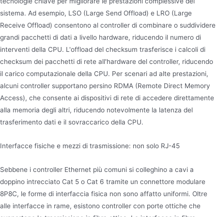
tecnologie chiave per migliorare le prestazioni complessive del
sistema. Ad esempio, LSO (Large Send Offload) e LRO (Large
Receive Offload) consentono al controller di combinare o suddividere
grandi pacchetti di dati a livello hardware, riducendo il numero di
interventi della CPU. L'offload del checksum trasferisce i calcoli di
checksum dei pacchetti di rete all'hardware del controller, riducendo
il carico computazionale della CPU. Per scenari ad alte prestazioni,
alcuni controller supportano persino RDMA (Remote Direct Memory
Access), che consente ai dispositivi di rete di accedere direttamente
alla memoria degli altri, riducendo notevolmente la latenza del
trasferimento dati e il sovraccarico della CPU.
Interfacce fisiche e mezzi di trasmissione: non solo RJ-45
Sebbene i controller Ethernet più comuni si colleghino a cavi a
doppino intrecciato Cat 5 o Cat 6 tramite un connettore modulare
8P8C, le forme di interfaccia fisica non sono affatto uniformi. Oltre
alle interfacce in rame, esistono controller con porte ottiche che