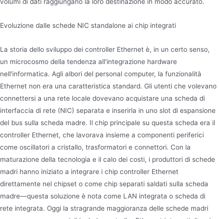
volumi di dati raggiungano la loro destinazione in modo accurato.
Evoluzione dalle schede NIC standalone ai chip integrati
La storia dello sviluppo dei controller Ethernet è, in un certo senso,
un microcosmo della tendenza all'integrazione hardware
nell'informatica. Agli albori del personal computer, la funzionalità
Ethernet non era una caratteristica standard. Gli utenti che volevano
connettersi a una rete locale dovevano acquistare una scheda di
interfaccia di rete (NIC) separata e inserirla in uno slot di espansione
del bus sulla scheda madre. Il chip principale su questa scheda era il
controller Ethernet, che lavorava insieme a componenti periferici
come oscillatori a cristallo, trasformatori e connettori. Con la
maturazione della tecnologia e il calo dei costi, i produttori di schede
madri hanno iniziato a integrare i chip controller Ethernet
direttamente nel chipset o come chip separati saldati sulla scheda
madre—questa soluzione è nota come LAN integrata o scheda di
rete integrata. Oggi la stragrande maggioranza delle schede madri