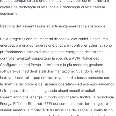
robusta compatibilità è uno dei motivi chiave per cui Ethernet si è
evoluta da tecnologia di rete locale a tecnologia di rete cablata
dominante.
Gestione dell'alimentazione ed efficienza energetica sostenibile
Nella progettazione dei moderni dispositivi elettronici, il consumo
energetico è una considerazione critica e i controller Ethernet sono
profondamente coinvolti nella gestione energetica del sistema. I
controller avanzati supportano la specifica ACPI (Advanced
Configuration and Power Interface) e la più moderna gestione
software-defined degli stati di alimentazione. Quando la rete è
inattiva, il controller può entrare in vari stati a basso consumo sotto
le direttive del driver e del sistema operativo—ad esempio riducendo
la frequenza di clock o spegnendo alcuni moduli circuitali—
risparmiando così energia in modo significativo. Inoltre, la tecnologia
Energy-Efficient Ethernet (EEE) consente al controller di regolare
dinamicamente le modalità di trasmissione dei segnali a livello fisico