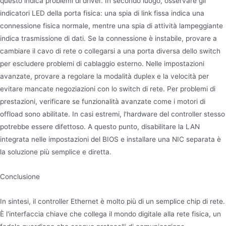
questo indica problemi di driver. In secondo luogo, osservare gli
indicatori LED della porta fisica: una spia di link fissa indica una
connessione fisica normale, mentre una spia di attività lampeggiante
indica trasmissione di dati. Se la connessione è instabile, provare a
cambiare il cavo di rete o collegarsi a una porta diversa dello switch
per escludere problemi di cablaggio esterno. Nelle impostazioni
avanzate, provare a regolare la modalità duplex e la velocità per
evitare mancate negoziazioni con lo switch di rete. Per problemi di
prestazioni, verificare se funzionalità avanzate come i motori di
offload sono abilitate. In casi estremi, l'hardware del controller stesso
potrebbe essere difettoso. A questo punto, disabilitare la LAN
integrata nelle impostazioni del BIOS e installare una NIC separata è
la soluzione più semplice e diretta.
Conclusione
In sintesi, il controller Ethernet è molto più di un semplice chip di rete.
È l'interfaccia chiave che collega il mondo digitale alla rete fisica, un