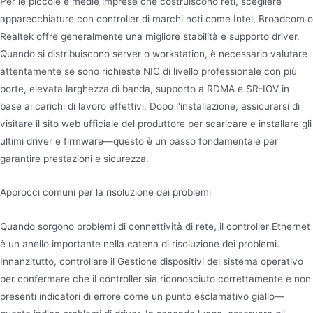
Per le piccole e medie imprese che costruiscono reti, scegliere
apparecchiature con controller di marchi noti come Intel, Broadcom o
Realtek offre generalmente una migliore stabilità e supporto driver.
Quando si distribuiscono server o workstation, è necessario valutare
attentamente se sono richieste NIC di livello professionale con più
porte, elevata larghezza di banda, supporto a RDMA e SR-IOV in
base ai carichi di lavoro effettivi. Dopo l'installazione, assicurarsi di
visitare il sito web ufficiale del produttore per scaricare e installare gli
ultimi driver e firmware—questo è un passo fondamentale per
garantire prestazioni e sicurezza.
Approcci comuni per la risoluzione dei problemi
Quando sorgono problemi di connettività di rete, il controller Ethernet
è un anello importante nella catena di risoluzione dei problemi.
Innanzitutto, controllare il Gestione dispositivi del sistema operativo
per confermare che il controller sia riconosciuto correttamente e non
presenti indicatori di errore come un punto esclamativo giallo—