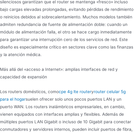
silenciosos garantizan que el router se mantenga «fresco» incluso
bajo cargas elevadas prolongadas, evitando pérdidas de rendimiento
o reinicios debidos al sobrecalentamiento. Muchos modelos también
admiten redundancia de fuente de alimentación doble: cuando un
módulo de alimentación falla, el otro se hace cargo inmediatamente
para garantizar una interrupción cero de los servicios de red. Este
diseño es especialmente crítico en sectores clave como las finanzas
y la atención médica.
Más allá del «acceso a Internet»: amplias interfaces de red y
capacidad de expansión
Los routers domésticos, como
cpe 4g lte router
y
router celular 5g
para el hogar
suelen ofrecer solo unos pocos puertos LAN y un
puerto WAN. Los routers inalámbricos empresariales, en cambio,
vienen equipados con interfaces amplias y flexibles. Además de
múltiples puertos LAN Gigabit o incluso de 10 Gigabit para conectar
conmutadores y servidores internos, pueden incluir puertos de fibra,