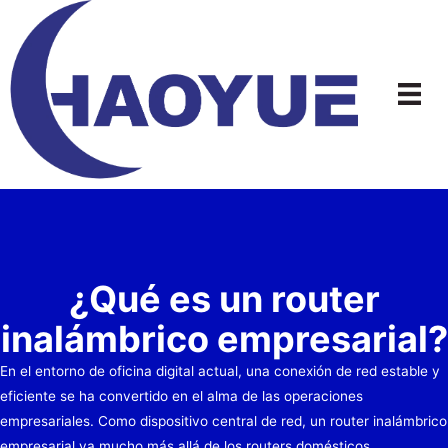
Ir
al
contenido
¿Qué es un router
inalámbrico empresarial?
En el entorno de oficina digital actual, una conexión de red estable y
eficiente se ha convertido en el alma de las operaciones
empresariales. Como dispositivo central de red, un router inalámbrico
empresarial va mucho más allá de los routers domésticos