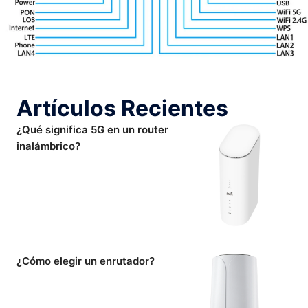
Artículos Recientes
¿Qué significa 5G en un router
inalámbrico?
¿Cómo elegir un enrutador?