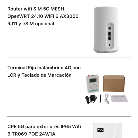
Router wifi SIM 5G MESH
OpenWRT 24.10 WIFI 6 AX3000
RJ11 y eSIM opcional
Terminal Fijo Inalámbrico 4G con
LCR y Teclado de Marcación
CPE 5G para exteriores IP65 Wifi
6 TR069 POE 24V/1A