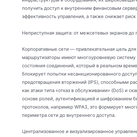
получить доступ к внутренним финансовым сервер
эффективность управления, а также снижает рис
Неприступная защита: от межсетевых экранов до
Корпоративные сети — привлекательная цель для
маршрутизаторы имеют многоуровневую систему з
состояния соединений, который в реальном врем
блокирует попытки несанкционированного доступ
предотвращения вторжений (IPS), способными рас
как атаки типа «отказ в обслуживании» (DoS) и с
основе ролей, аутентификацией и шифрованием 
протоколов, например WPA3, это формирует мног
периметра сети до внутреннего доступа.
Централизованное и визуализированное управлен