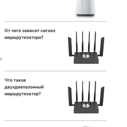
От чего зависит сигнал
маршрутизатора?
ю
Что такое
двухдиапазонный
маршрутизатор?