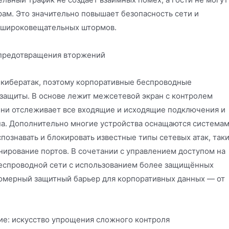
ам. Это значительно повышает безопасность сети и
к широковещательных штормов.
 предотвращения вторжений
 кибератак, поэтому корпоративные беспроводные
ащиты. В основе лежит межсетевой экран с контролем
ени отслеживает все входящие и исходящие подключения и
а. Дополнительно многие устройства оснащаются система
познавать и блокировать известные типы сетевых атак, так
канирование портов. В сочетании с управлением доступом на
беспроводной сети с использованием более защищённых
омерный защитный барьер для корпоративных данных — от
ие: искусство упрощения сложного контроля