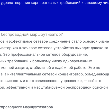
я удовлетворения корпоративных требований к высокому ч
 беспроводной маршрутизатор?
ое и эффективное сетевое соединение стало основой бизне
затор как ключевое сетевое устройство выходит далеко за
. Это профессиональное сетевое оборудование,
вных требований к большому числу одновременных
менной защите, стабильной и надёжной работе. Это не
ла, а интеллектуальный сетевой концентратор, объединяющ
ервисность и централизованное управление, — всё это
ной, эффективной и масштабируемой беспроводной офисной
спроводного маршрутизатора