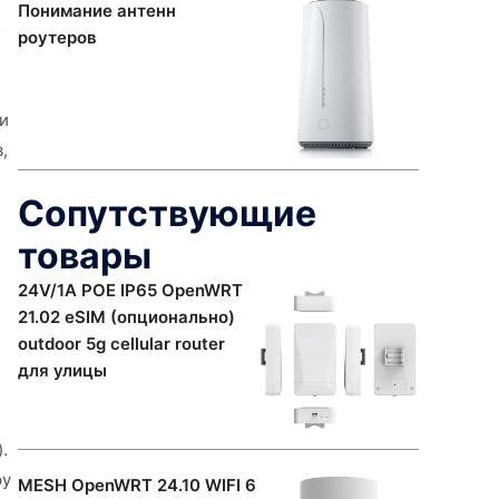
Понимание антенн
о
роутеров
и
,
Сопутствующие
товары
24V/1A POE IP65 OpenWRT
21.02 eSIM (опционально)
outdoor 5g cellular router
для улицы
.
ру
MESH OpenWRT 24.10 WIFI 6