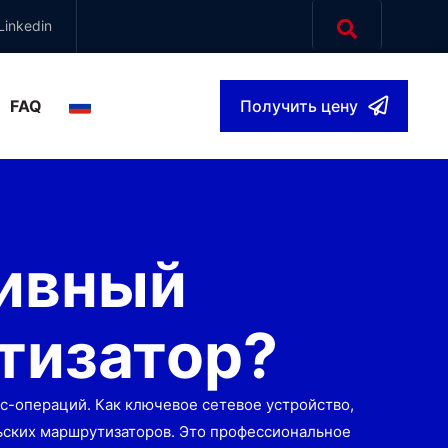
Linkedin
FAQ
Получить цену
Russian
▾
тивный
тизатор?
с-операций. Как ключевое сетевое устройство,
ьских маршрутизаторов. Это профессиональное