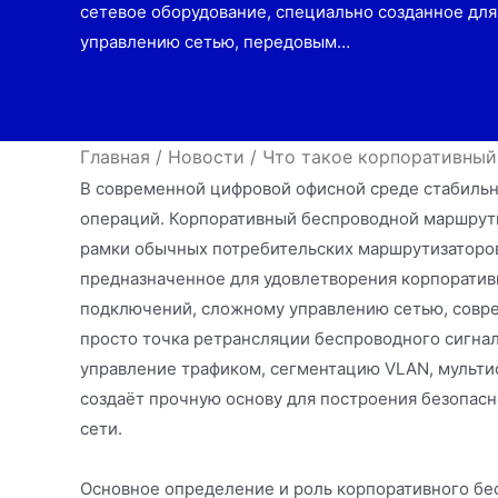
сетевое оборудование, специально созданное дл
управлению сетью, передовым…
Главная
/
Новости
/
Что такое корпоративный
В современной цифровой офисной среде стабильн
операций. Корпоративный беспроводной маршрути
рамки обычных потребительских маршрутизаторов
предназначенное для удовлетворения корпорати
подключений, сложному управлению сетью, совре
просто точка ретрансляции беспроводного сигна
управление трафиком, сегментацию VLAN, мультис
создаёт прочную основу для построения безопас
сети.
Основное определение и роль корпоративного бе