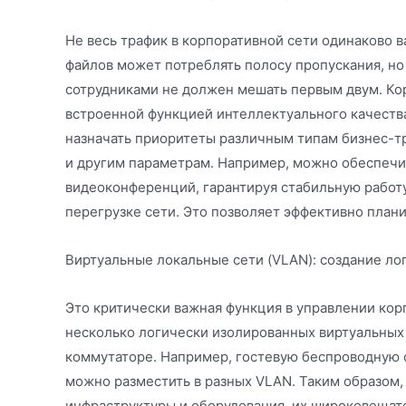
Не весь трафик в корпоративной сети одинаково 
файлов может потреблять полосу пропускания, но
сотрудниками не должен мешать первым двум. К
встроенной функцией интеллектуального качеств
назначать приоритеты различным типам бизнес-тр
и другим параметрам. Например, можно обеспечи
видеоконференций, гарантируя стабильную работ
перегрузке сети. Это позволяет эффективно план
Виртуальные локальные сети (VLAN): создание ло
Это критически важная функция в управлении кор
несколько логически изолированных виртуальных
коммутаторе. Например, гостевую беспроводную с
можно разместить в разных VLAN. Таким образом
инфраструктуры и оборудования, их широковещате