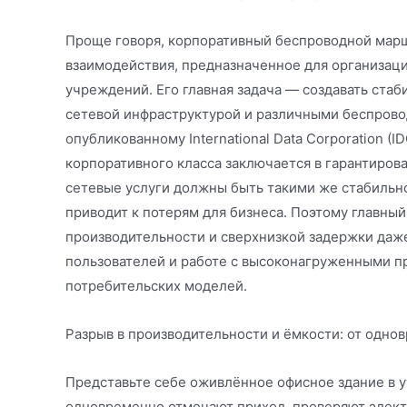
Проще говоря, корпоративный беспроводной марш
взаимодействия, предназначенное для организаци
учреждений. Его главная задача — создавать ста
сетевой инфраструктурой и различными беспрово
опубликованному International Data Corporation (
корпоративного класса заключается в гарантиров
сетевые услуги должны быть такими же стабильн
приводит к потерям для бизнеса. Поэтому главны
производительности и сверхнизкой задержки да
пользователей и работе с высоконагруженными пр
потребительских моделей.
Разрыв в производительности и ёмкости: от одн
Представьте себе оживлённое офисное здание в ут
одновременно отмечают приход, проверяют элект