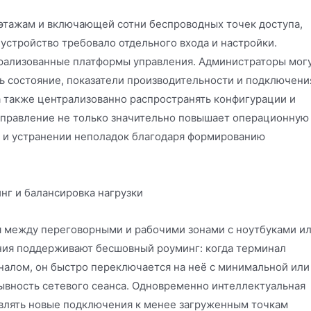
 этажам и включающей сотни беспроводных точек доступа,
устройство требовало отдельного входа и настройки.
рализованные платформы управления. Администраторы мог
ь состояние, показатели производительности и подключени
 а также централизованно распространять конфигурации и
управление не только значительно повышает операционную
и и устранении неполадок благодаря формированию
г и балансировка нагрузки
 между переговорными и рабочими зонами с ноутбуками и
ия поддерживают бесшовный роуминг: когда терминал
налом, он быстро переключается на неё с минимальной или
вность сетевого сеанса. Одновременно интеллектуальная
влять новые подключения к менее загруженным точкам