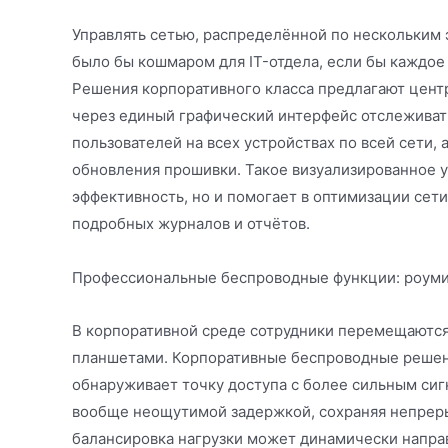
Управлять сетью, распределённой по нескольким
было бы кошмаром для IT-отдела, если бы каждое 
Решения корпоративного класса предлагают цент
через единый графический интерфейс отслеживат
пользователей на всех устройствах по всей сети,
обновления прошивки. Такое визуализированное 
эффективность, но и помогает в оптимизации сет
подробных журналов и отчётов.
Профессиональные беспроводные функции: роумин
В корпоративной среде сотрудники перемещаются
планшетами. Корпоративные беспроводные решен
обнаруживает точку доступа с более сильным сиг
вообще неощутимой задержкой, сохраняя непреры
балансировка нагрузки может динамически напра