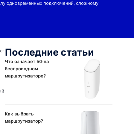
ислу одновременных подключений, сложному
Последние статьи
с-
Что означает 5G на
беспроводном
маршрутизаторе?
ий
Как выбрать
маршрутизатор?