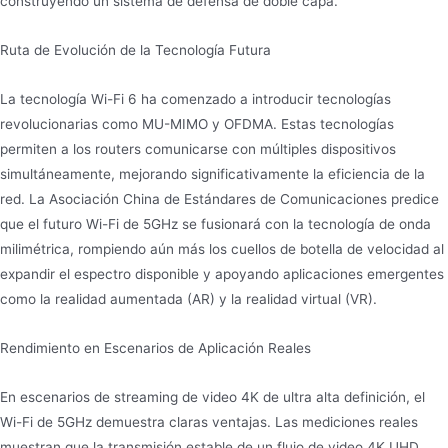
construyendo un sistema de defensa de doble capa.
Ruta de Evolución de la Tecnología Futura
La tecnología Wi-Fi 6 ha comenzado a introducir tecnologías
revolucionarias como MU-MIMO y OFDMA. Estas tecnologías
permiten a los routers comunicarse con múltiples dispositivos
simultáneamente, mejorando significativamente la eficiencia de la
red. La Asociación China de Estándares de Comunicaciones predice
que el futuro Wi-Fi de 5GHz se fusionará con la tecnología de onda
milimétrica, rompiendo aún más los cuellos de botella de velocidad al
expandir el espectro disponible y apoyando aplicaciones emergentes
como la realidad aumentada (AR) y la realidad virtual (VR).
Rendimiento en Escenarios de Aplicación Reales
En escenarios de streaming de video 4K de ultra alta definición, el
Wi-Fi de 5GHz demuestra claras ventajas. Las mediciones reales
muestran que la transmisión estable de un flujo de video 4K UHD