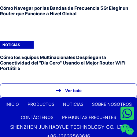
Cómo Navegar por las Bandas de Frecuencia 5G: Elegir un
Router que Funcione a Nivel Global
NOTICIAS
Cómo los Equipos Multinacionales Despliegan la
Conectividad del "Día Cero" Usando el Mejor Router WiFi
Portátil 5
Ver todo
INICIO
PRODUCTOS
NOTICIAS
SOBRE NOSOTROS
CONTÁCTENOS
PREGUNTAS FRECUENTES
SHENZHEN JUNHAOYUE TECHNOLOGY CO., LTD.
+86-13632563616