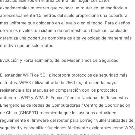
espacios abiertos en el área central del hogar. Los datos
experimentales muestran que colocar un router en un escritorio a
aproximadamente 1.5 metros del suelo proporciona una cobertura
más uniforme que colocarlo en el suelo o en el techo. Para diseños
de varios niveles, un sistema de red mesh con backhaul cableado
garantiza una cobertura completa de alta velocidad de manera más
efectiva que un solo router.
Evolución y Fortalecimiento de los Mecanismos de Seguridad
El estándar Wi-Fi de 5GHz incorpora protocolos de seguridad más
estrictos. WPA3 utiliza cifrado de 256 bits, ofreciendo mayor
resistencia a los ataques en comparación con los protocolos
anteriores WEP y WPA. El Equipo Técnico Nacional de Respuesta a
Emergencias de Redes de Computadoras / Centro de Coordinación
de China (CNCERT) recomienda que los usuarios actualicen
regularmente el firmware del router para corregir vulnerabilidades de
seguridad y deshabilitar funciones fácilmente explotables como WPS,