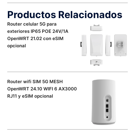
Productos Relacionados
Router celular 5G para
exteriores IP65 POE 24V/1A
OpenWRT 21.02 con eSIM
opcional
Router wifi SIM 5G MESH
OpenWRT 24.10 WIFI 6 AX3000
RJ11 y eSIM opcional