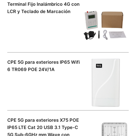
Terminal Fijo Inalámbrico 4G con
LCR y Teclado de Marcación
CPE 5G para exteriores IP65 Wifi
6 TR069 POE 24V/1A
CPE 5G para exteriores X75 POE
IP65 LTE Cat 20 USB 3.1 Type-C
5G Sub-6GHz mm Wave con