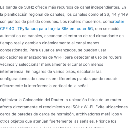
La banda de 5GHz ofrece más recursos de canal independientes. En
la planificación regional de canales, los canales como el 36, 44 y 149
son puntos de partida comunes. Los routers modernos, como
router
CPE 4G LTE
y
Ranura para tarjeta SIM en router 5G
, con selección
automática de canales, escanean el entorno de red circundante en
tiempo real y cambian dinámicamente al canal menos
congestionado. Para usuarios avanzados, se pueden usar
aplicaciones analizadoras de Wi-Fi para detectar el uso de routers
vecinos y seleccionar manualmente el canal con menos
interferencia. En hogares de varios pisos, escalonar las
configuraciones de canales en diferentes plantas puede reducir
eficazmente la interferencia vertical de la señal.
Optimizar la Colocación del RouterLa ubicación física de un router
afecta directamente el rendimiento del 5GHz Wi-Fi. Evite ubicaciones
cerca de paredes de carga de hormigón, archivadores metálicos y
otros objetos que atenúan fuertemente las señales. Priorice los