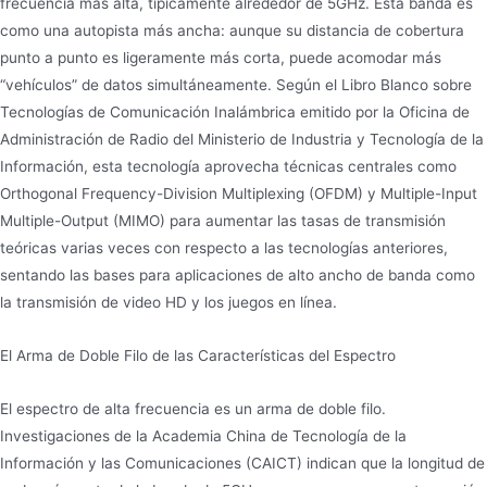
frecuencia más alta, típicamente alrededor de 5GHz. Esta banda es
como una autopista más ancha: aunque su distancia de cobertura
punto a punto es ligeramente más corta, puede acomodar más
“vehículos” de datos simultáneamente. Según el Libro Blanco sobre
Tecnologías de Comunicación Inalámbrica emitido por la Oficina de
Administración de Radio del Ministerio de Industria y Tecnología de la
Información, esta tecnología aprovecha técnicas centrales como
Orthogonal Frequency-Division Multiplexing (OFDM) y Multiple-Input
Multiple-Output (MIMO) para aumentar las tasas de transmisión
teóricas varias veces con respecto a las tecnologías anteriores,
sentando las bases para aplicaciones de alto ancho de banda como
la transmisión de video HD y los juegos en línea.
El Arma de Doble Filo de las Características del Espectro
El espectro de alta frecuencia es un arma de doble filo.
Investigaciones de la Academia China de Tecnología de la
Información y las Comunicaciones (CAICT) indican que la longitud de