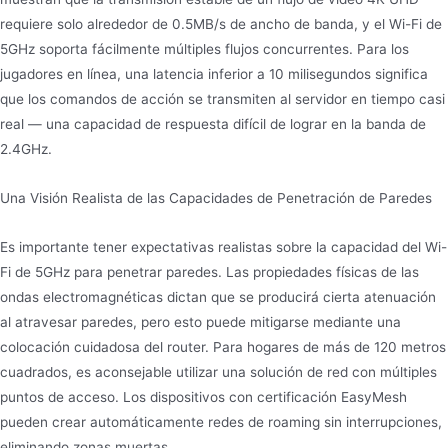
requiere solo alrededor de 0.5MB/s de ancho de banda, y el Wi-Fi de
5GHz soporta fácilmente múltiples flujos concurrentes. Para los
jugadores en línea, una latencia inferior a 10 milisegundos significa
que los comandos de acción se transmiten al servidor en tiempo casi
real — una capacidad de respuesta difícil de lograr en la banda de
2.4GHz.
Una Visión Realista de las Capacidades de Penetración de Paredes
Es importante tener expectativas realistas sobre la capacidad del Wi-
Fi de 5GHz para penetrar paredes. Las propiedades físicas de las
ondas electromagnéticas dictan que se producirá cierta atenuación
al atravesar paredes, pero esto puede mitigarse mediante una
colocación cuidadosa del router. Para hogares de más de 120 metros
cuadrados, es aconsejable utilizar una solución de red con múltiples
puntos de acceso. Los dispositivos con certificación EasyMesh
pueden crear automáticamente redes de roaming sin interrupciones,
eliminando zonas muertas.