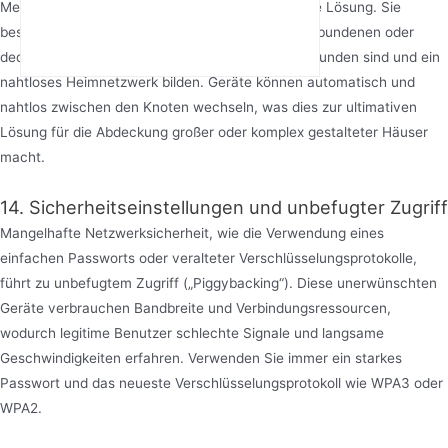
Mesh-Netzwerke sind die am meisten empfohlene Lösung. Sie
bestehen aus mehreren Knoten, die über kabelgebundenen oder
dedizierten drahtlosen Backhaul miteinander verbunden sind und ein
nahtloses Heimnetzwerk bilden. Geräte können automatisch und
nahtlos zwischen den Knoten wechseln, was dies zur ultimativen
Lösung für die Abdeckung großer oder komplex gestalteter Häuser
macht.
14. Sicherheitseinstellungen und unbefugter Zugriff
Mangelhafte Netzwerksicherheit, wie die Verwendung eines
einfachen Passworts oder veralteter Verschlüsselungsprotokolle,
führt zu unbefugtem Zugriff („Piggybacking“). Diese unerwünschten
Geräte verbrauchen Bandbreite und Verbindungsressourcen,
wodurch legitime Benutzer schlechte Signale und langsame
Geschwindigkeiten erfahren. Verwenden Sie immer ein starkes
Passwort und das neueste Verschlüsselungsprotokoll wie WPA3 oder
WPA2.