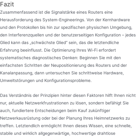
Fazit
Zusammenfassend ist die Signalstärke eines Routers eine
Herausforderung des System-Engineerings. Von der Kernhardware
und den Protokollen bis hin zur spezifischen physischen Umgebung,
den Interferenzquellen und der benutzerseitigen Konfiguration – jedes
Glied kann das „schwächste Glied“ sein, das die letztendliche
Erfahrung beeinflusst. Die Optimierung Ihres Wi-Fi erfordert
systematisches diagnostisches Denken: Beginnen Sie mit den
einfachsten Schritten der Neupositionierung des Routers und der
Kanalanpassung, dann untersuchen Sie schrittweise Hardware,
Umweltstörungen und Konfigurationsprobleme.
Das Verständnis der Prinzipien hinter diesen Faktoren hilft Ihnen nicht
nur, aktuelle Netzwerkfrustrationen zu lösen, sondern befähigt Sie
auch, fundiertere Entscheidungen beim Kauf zukünftiger
Netzwerkausrüstung oder bei der Planung Ihres Heimnetzwerks zu
treffen. Letztendlich ermöglicht Ihnen dieses Wissen, eine schnelle,
stabile und wirklich allgegenwärtige, hochwertige drahtlose