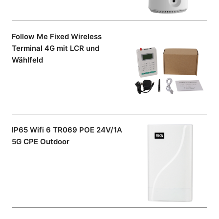
Follow Me Fixed Wireless
Terminal 4G mit LCR und
Wählfeld
IP65 Wifi 6 TR069 POE 24V/1A
5G CPE Outdoor