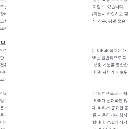
또는 완전히 규정을 준수하지 않는 장치가 여전히 존재할 수 있습니다.
장비를 선택할 때는 PSE와 PD가 동일한 표준을 지원하는지 확인하고 필
요한 테스트를 수행해야 합니다. 미션 크리티컬 장치의 경우, 평판 좋은
브랜드를 선택하고 상호 운용성을 확인해야 합니다.
보안 및 신뢰성 고려 사항
안전은 PoE 설계의 기반이며, 지능형 감지 메커니즘은 비PoE 장치에 대
한 우발적인 전력 공급을 효과적으로 방지합니다. PSE는 일반적으로 과
전류, 과전압, 단락 및 과열 보호와 같은 강력한 회로 보호 기능을 통합합
니다. 고보안 환경에서는 데이터 보안 또한 고려하여 PSE 자체가 네트워
크 공격의 진입점이 되지 않도록 해야 합니다.
신뢰성과 관련하여 중앙 집중식 전원은 양날의 검입니다. 한편으로는 백
업 전원 배포를 단순화합니다. 다른 한편으로는 코어 PSE가 실패하면 많
은 연결된 단말기를 잠재적으로 마비시킬 수 있습니다. 따라서 중요한 응
용 분야에서는 이중화 전원 공급 장치를 갖춘 스위치를 사용하거나 심지
어 이중화 PSE 아키텍처를 배포하는 것을 고려해야 합니다. PSE의 장기