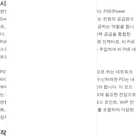
시스템 아키텍처 분석: PSE와 PD
완전한 PoE 시스템은 두 가지 주요 역할로 구성됩니다: PSE(Power
Sourcing Equipment)와 PD(Powered Device). PSE는 전원의 공급원으
로, 연결된 PD를 탐지, 분류하고 안정적인 전력을 제공하는 역할을 합니
다. 가장 일반적인 유형의 PSE는 데이터 스위칭과 전력 공급을 통합한
PoE 스위치입니다. 또 다른 일반적인 장치는 미드스팬 인젝터로, 비 PoE
스위치와 PD 사이의 링크에 삽입되어 라인에 전력을 주입하여 비 PoE 네
트워크를 업그레이드할 수 있습니다.
PD는 전력을 수신하고 사용하는 장치, 즉 전력을 필요로 하는 네트워크
터미널 장치입니다. 네트워크 케이블로부터 전력을 수신하려면 PD는 내
부에 PD 모드를 통합하거나 외부 스플리터를 사용해야 합니다. 이 모드
는 케이블로부터 DC 전력을 수신하여 장치 내부 회로에 필요한 전압으로
변환하는 역할을 합니다. 네트워크 카메라, 무선 액세스 포인트, VoIP 전
화, 실외 4g cpe, 5g cpe outdoor 및 IoT 게이트웨이를 포함하여 다양한
장치가 PD가 될 수 있습니다.
작동 원리 설명: 탐지, 분류
및 보호