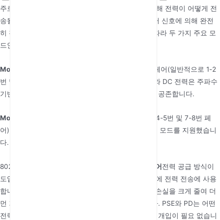
주로 데이터 전송에 사용되는 네트워크 케이블을 통해 전력이 어떻게 전
송될까요? 이는 트위스트 페어 케이블 내에서 데이터 신호에 의해 완전
히 활용되지 않는 와이어 페어에 의존하며, 표준에 따라 두 가지 주요 모
드인 Mode A와 Mode B가 있습니다.
Mode A:
전력은 데이터에 사용되는 동일한 와이어 페어(일반적으로 1-2
번 및 3-6번 페어)를 통해 전송됩니다. 데이터 신호와 DC 전력은 주파수
기반 기술로 분리되어 간섭을 피하며 동일한 페어에 공존합니다.
Mode B:
전력은 이더넷 케이블의 예비 와이어 페어(4-5번 및 7-8번 페
어)를 통해 전송됩니다. 초기 표준은 주로 이 두 가지 모드를 지원했습니
다.
802.3bt 표준의 더 높은 전력 요구 사항을 위해,
4페어
전력 공급 방식이
도입되었으며, 이는 4개의 와이어 페어 모두를 동시에 전력 전송에 사용
합니다. 이 방식은 케이블을 통한 전류 밀도와 전력 손실을 크게 줄여 더
먼 거리에서도 더 높은 전력 전송을 가능하게 합니다. PSE와 PD는 어떤
전력 공급 모드를 사용할지 자동으로 협상하며 수동 개입이 필요 없습니