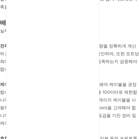
축을 용이하게 합니다.
배포 고려 사항: 계획 및 예방 조치
실제 배포 전 신중한 계획이 중요합니다.
전력 예산 계산:
계획된 모든 PD의 총 최대 전력 소비량을 정확하게 계산
하고 PSE의 총 전력 예산에 충분한 여유가 있는지 확인하며, 또한 포트당
최대 출력 전력이 특정 고전력 장치의 요구 사항을 충족하는지 검증해야
합니다.
케이블 품질 및 거리:
표준은 Cat5e 이상의 트위스트 페어 케이블을 권장
합니다. 케이블의 전압 강하는 최대 유효 전송 거리를 100미터로 제한합
니다. 더 긴 거리 또는 더 높은 전력의 경우, 더 굵은 게이지 케이블을 사
용하거나 미드스팬 전력 주입(midspan power injection)을 고려해야 합
니다. 실외 또는 가혹한 산업 환경에서는 적절한 IP 등급을 가진 장비 및
케이블을 고려해야 합니다.
호환성:
국제 표준이 통일성을 요구하지만, 시장에는 일부 독점 프로토콜