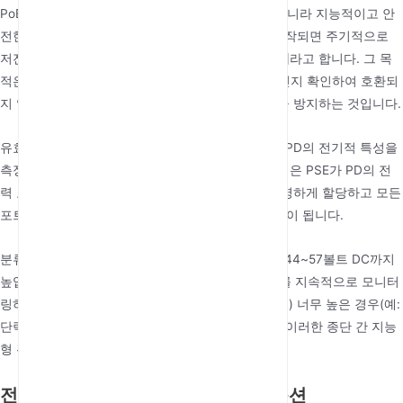
PoE의 작동은 단순히 전력을 직접 공급하는 것이 아니라 지능적이고 안
전한 핸드셰이크 프로토콜을 포함합니다. PSE가 시작되면 주기적으로
저전압 탐지 신호를 포트로 보냅니다. 이 과정을
탐지
라고 합니다. 그 목
적은 케이블 반대편에 연결된 장치가 호환되는 PD인지 확인하여 호환되
지 않는 장치에 전원이 잘못 공급되어 손상되는 것을 방지하는 것입니다.
유효한 PD가 탐지되면 PSE는
분류
단계로 진입하여 PD의 전기적 특성을
측정하여 대략적인 전력 등급을 결정합니다. 이 과정은 PSE가 PD의 전
력 요구 사항을 미리 파악하여 자체 전력 예산을 현명하게 할당하고 모든
포트가 활성화되었을 때 과부하를 방지하는 데 도움이 됩니다.
분류 후 PSE는
전원 공급
r
PD는 전압을 표준 범위인 44~57볼트 DC까지
높입니다. PSE는 전원 공급 과정 전반에 걸쳐 전류를 지속적으로 모니터
링하며, 전류 소모가 너무 낮거나(예: 장치 연결 해제) 너무 높은 경우(예:
단락) 시스템 안전을 위해 즉시 전원을 차단합니다. 이러한 종단 간 지능
형 관리는 안정적인 PoE 작동의 기반이 됩니다.
전원 공급 방식 심층 분석: 네 가지 옵션