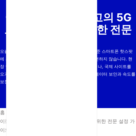
이동 중 효율성: 최고의 5G
모바일 라우터를 위한 전문
설정 가이드
오늘날 급변하는 운영 환경에서, 공용 Wi-Fi 또는 표준 스마트폰 핫스팟
에 의존하는 것은 미션 크리티컬 작업에 더 이상 충분하지 않습니다. 현
장 연구를 수행하거나, 임시 실외 사무실을 관리하거나, 국제 사이트를
오가는 경우에도 최고의 5G 모바일 라우터 기술은 데이터 보안과 속도를
보장하는 전용 고대역폭 게이트웨이를 제공합니다…
홈
/
뉴스
/
이동 중 효율성: 최고의 5G 모바일 라우터를 위한 전문 설정 가
이드