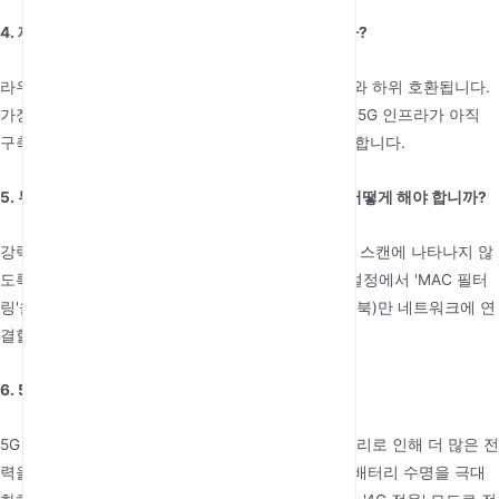
4. 제 지역에서 5G를 사용할 수 없으면 어떻게 됩니까?
라우터는 4G LTE-Advanced (Cat 16/20) 네트워크와 하위 호환됩니다.
가장 빠른 사용 가능한 4G 대역으로 자동 전환되어, 5G 인프라가 아직
구축 중인 지역에서도 연결 상태를 유지하도록 보장합니다.
5. 무단 액세스로부터 모바일 라우터를 보호하려면 어떻게 해야 합니까?
강력한 WPA3 비밀번호를 사용하는 것 외에도, 공개 스캔에 나타나지 않
도록 SSID (네트워크 이름)를 숨겨야 합니다. 또한 설정에서 'MAC 필터
링'을 활성화하여 특정 등록된 장치 (예: 업무용 노트북)만 네트워크에 연
결할 수 있도록 할 수 있습니다.
6. 5G 신호가 4G보다 배터리를 더 빨리 소모합니까?
5G 처리는 더 높은 데이터 속도와 더 복잡한 신호 처리로 인해 더 많은 전
력을 필요로 합니다. 고속 연결이 중요하지 않을 때 배터리 수명을 극대