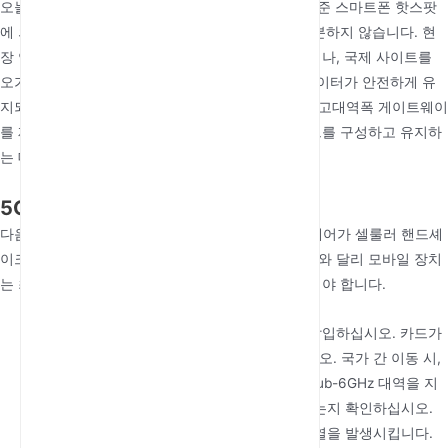
오늘날 급변하는 운영 환경에서, 공용 Wi-Fi 또는 표준 스마트폰 핫스팟
에 의존하는 것은 미션 크리티컬 작업에 더 이상 충분하지 않습니다. 현
장 연구를 수행하거나, 임시 실외 사무실을 관리하거나, 국제 사이트를
오가는 경우에도
최고의 5G 모바일 라우터
기술은 데이터가 안전하게 유
지되고 속도가 일관되게 유지되도록 보장하는 전용 고대역폭 게이트웨이
를 제공합니다. 이 가이드는 고성능 휴대용 네트워크를 구성하고 유지하
는 데 필수적인 단계를 설명합니다.
5G 코어 활성화: SIM 및 전원 관리
다음의 성능은
최고의 5G 모바일 Wi-Fi 라우터
하드웨어가 셀룰러 핸드셰
이크를 처리하는 방식에서 시작됩니다. 고정 라우터와 달리 모바일 장치
는 최고 신호 잠금을 유지하면서 전력 소비를 관리해야 합니다.
고속 SIM 통합:
5G 지원 SIM 카드를 슬롯에 삽입하십시오. 카드가
깨끗하고 올바르게 장착되었는지 확인하십시오. 국가 간 이동 시,
장치가 “언락”되어 있는지, 그리고 현지 5G Sub-6GHz 대역을 지
원하여 가장 넓은 범위의 커버리지를 보장하는지 확인하십시오.
열 관리 전략:
고속 5G 데이터 전송은 상당한 열을 발생시킵니다.