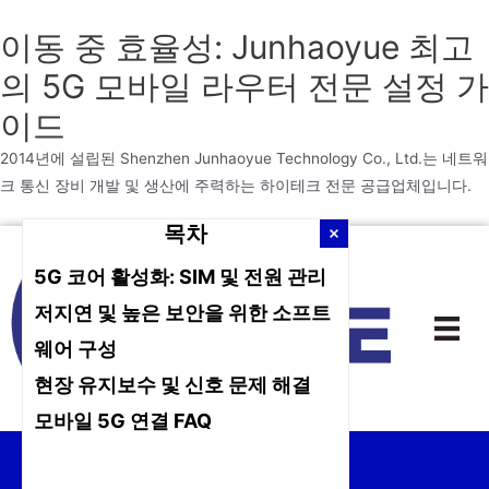
이동 중 효율성: Junhaoyue 최고
의 5G 모바일 라우터 전문 설정 가
이드
2014년에 설립된 Shenzhen Junhaoyue Technology Co., Ltd.는 네트워
크 통신 장비 개발 및 생산에 주력하는 하이테크 전문 공급업체입니다.
목차
본
문
5G 코어 활성화: SIM 및 전원 관리
으
저지연 및 높은 보안을 위한 소프트
로
웨어 구성
건
너
현장 유지보수 및 신호 문제 해결
뛰
모바일 5G 연결 FAQ
기