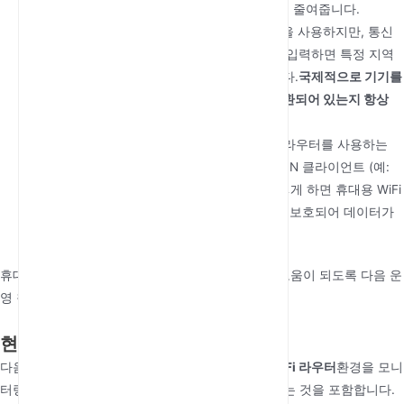
통화나 대용량 파일 전송 시 지연 시간을 크게 줄여줍니다.
APN 수동 튜닝:
대부분의 장치가 “자동 APN”을 사용하지만, 통신
사에서 제공하는 APN 세부 정보를 수동으로 입력하면 특정 지역
에서 “제한된 연결” 문제를 해결할 수 있습니다.
국제적으로 기기를
이용할 경우, '데이터 로밍' 기능이 '켬'으로 전환되어 있는지 항상
다시 확인하십시오.
암호화된 터널링 (VPN):
보안은 전용 모바일 라우터를 사용하는
주요 이유입니다. 라우터 설정에서 내장된 VPN 클라이언트 (예:
L2TP 또는 PPTP)를 직접 구성하십시오. 이렇게 하면 휴대용 WiFi
에 연결된 모든 장치가 암호화된 터널로 자동 보호되어 데이터가
가로채기되지 않도록 보호됩니다.
휴대용 5G 게이트웨이의 활용도를 극대화하는 데 도움이 되도록 다음 운
영 참고 자료를 참조하십시오:
현장 유지보수 및 신호 문제 해결
다음의 상태를 유지하는 것은
최고의 5G 모바일 Wi-Fi 라우터
환경을 모니
터링하고 시스템 소프트웨어를 최신 상태로 유지하는 것을 포함합니다.