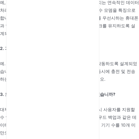
예, 상당히 빠릅니다. 이
최고의 5G 모바일 라우터
장치는 연속적인 데이터
처리량을 위해 설계된 전용 4×4 MIMO 안테나와 특수 모뎀을 특징으로
합니다. 핫스팟 속도를 제한하여 배터리 및 열 관리를 우선시하는 휴대폰
과 달리, 모바일 라우터는 여러 시간 동안 고성능 링크를 유지하도록 설
계되었습니다.
2. 기기를 충전하는 동안에도 사용할 수 있습니까?
예. 전문 모바일 라우터는 전원에 연결된 상태에서 작동하도록 설계되었
습니다. 그러나 최고의 열 성능을 위해서는 기기가 동시에 충전 및 전송
하는 동안 열을 가두는 재료로 덮이지 않도록 하십시오.
3. 모바일 WiFi에 동시에 몇 개의 기기를 연결할 수 있습니까?
대부분의 고급 5G 모바일 라우터는 최대 32명의 동시 사용자를 지원할
수 있습니다. 그러나 4K 스트리밍 또는 대규모 클라우드 백업과 같은 데
이터 집약적인 작업 시 최고의 성능을 위해서는 활성 기기 수를 10개 미
만으로 유지하는 것이 좋습니다.