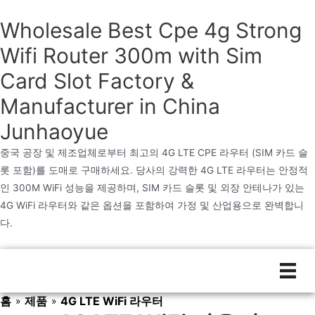
Wholesale Best Cpe 4g Strong
Wifi Router 300m with Sim
Card Slot Factory &
Manufacturer in China
Junhaoyue
중국 공장 및 제조업체로부터 최고의 4G LTE CPE 라우터 (SIM 카드 슬
롯 포함)를 도매로 구매하세요. 당사의 강력한 4G LTE 라우터는 안정적
인 300M WiFi 성능을 제공하며, SIM 카드 슬롯 및 외장 안테나가 있는
4G WiFi 라우터와 같은 옵션을 포함하여 가정 및 산업용으로 완벽합니
다.
본
문
으
홈
제품
4G LTE WiFi 라우터
»
»
로