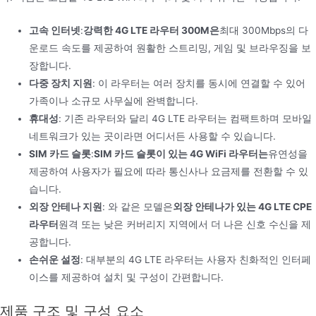
고속 인터넷
:
강력한 4G LTE 라우터 300M은
최대 300Mbps의 다
운로드 속도를 제공하여 원활한 스트리밍, 게임 및 브라우징을 보
장합니다.
다중 장치 지원
: 이 라우터는 여러 장치를 동시에 연결할 수 있어
가족이나 소규모 사무실에 완벽합니다.
휴대성
: 기존 라우터와 달리 4G LTE 라우터는 컴팩트하며 모바일
네트워크가 있는 곳이라면 어디서든 사용할 수 있습니다.
SIM 카드 슬롯
:
SIM 카드 슬롯이 있는 4G WiFi 라우터는
유연성을
제공하여 사용자가 필요에 따라 통신사나 요금제를 전환할 수 있
습니다.
외장 안테나 지원
: 와 같은 모델은
외장 안테나가 있는 4G LTE CPE
라우터
원격 또는 낮은 커버리지 지역에서 더 나은 신호 수신을 제
공합니다.
손쉬운 설정
: 대부분의 4G LTE 라우터는 사용자 친화적인 인터페
이스를 제공하여 설치 및 구성이 간편합니다.
제품 구조 및 구성 요소