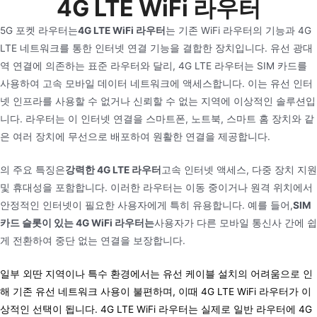
4G LTE WiFi 라우터
건
너
5G 포켓 라우터는
4G LTE WiFi 라우터
는 기존 WiFi 라우터의 기능과 4G
뛰
LTE 네트워크를 통한 인터넷 연결 기능을 결합한 장치입니다. 유선 광대
기
역 연결에 의존하는 표준 라우터와 달리, 4G LTE 라우터는 SIM 카드를
사용하여 고속 모바일 데이터 네트워크에 액세스합니다. 이는 유선 인터
넷 인프라를 사용할 수 없거나 신뢰할 수 없는 지역에 이상적인 솔루션입
니다. 라우터는 이 인터넷 연결을 스마트폰, 노트북, 스마트 홈 장치와 같
은 여러 장치에 무선으로 배포하여 원활한 연결을 제공합니다.
의 주요 특징은
강력한 4G LTE 라우터
고속 인터넷 액세스, 다중 장치 지원
및 휴대성을 포함합니다. 이러한 라우터는 이동 중이거나 원격 위치에서
안정적인 인터넷이 필요한 사용자에게 특히 유용합니다. 예를 들어,
SIM
카드 슬롯이 있는 4G WiFi 라우터는
사용자가 다른 모바일 통신사 간에 쉽
게 전환하여 중단 없는 연결을 보장합니다.
일부 외딴 지역이나 특수 환경에서는 유선 케이블 설치의 어려움으로 인
해 기존 유선 네트워크 사용이 불편하며, 이때 4G LTE WiFi 라우터가 이
상적인 선택이 됩니다. 4G LTE WiFi 라우터는 실제로 일반 라우터에 4G