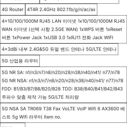
4G Router
4T4R 2.4GHz 802.11b/g/n/ac/ax
4x10/100/1000M RJ45 LAN 이더넷 1x10/100/1000M RJ45
WAN 이더넷 (선택 사항 2.5GE WAN) 1xWPS 버튼 1xReset
버튼 1xPower Jack 1xUSB 3.0 1xRJ11 전화 Jack WIFI
4x3dBi 내부 2.4G&5G 듀얼 밴드 안테나 5G/LTE 안테나
5G 산업용 라우터
5G NR SA: n1/n3/n7/n8/n20/n28/n38/n40/n41/ n77/n78
5G NR NSA: n1/n3/n7/n8/n20/n28/n38/n40/n41/ n77/n78
FDD: B1/B3/B7/B8/B20/B28 TDD: B38/B40/B41/B42/B43
주파수 맞춤 제작 가능 5G/LTE 처리량
5G NSA SA TR069 T38 Fax VoLTE VoIP Wifi 6 AX3600 베
스트 5g Wifi 라우터 Item no.