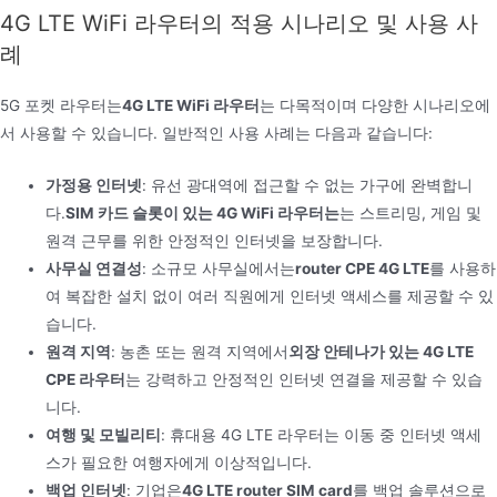
4G LTE WiFi 라우터의 적용 시나리오 및 사용 사
례
5G 포켓 라우터는
4G LTE WiFi 라우터
는 다목적이며 다양한 시나리오에
서 사용할 수 있습니다. 일반적인 사용 사례는 다음과 같습니다:
가정용 인터넷
: 유선 광대역에 접근할 수 없는 가구에 완벽합니
다.
SIM 카드 슬롯이 있는 4G WiFi 라우터는
는 스트리밍, 게임 및
원격 근무를 위한 안정적인 인터넷을 보장합니다.
사무실 연결성
: 소규모 사무실에서는
router CPE 4G LTE
를 사용하
여 복잡한 설치 없이 여러 직원에게 인터넷 액세스를 제공할 수 있
습니다.
원격 지역
: 농촌 또는 원격 지역에서
외장 안테나가 있는 4G LTE
CPE 라우터
는 강력하고 안정적인 인터넷 연결을 제공할 수 있습
니다.
여행 및 모빌리티
: 휴대용 4G LTE 라우터는 이동 중 인터넷 액세
스가 필요한 여행자에게 이상적입니다.
백업 인터넷
: 기업은
4G LTE router SIM card
를 백업 솔루션으로