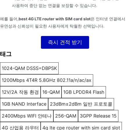
사용하여 중단 없는 연결을 보장할 수 있습니다.
예를 들어,
best 4G LTE router with SIM card slot
은 인터넷 연결에서
유연성과 신뢰성이 필요한 사용자에게 탁월한 선택입니다.
즉시 견적 받기
태그
1024-QAM DSSS=DBPSK
1200Mbps 4T4R 5.8GHz 802.11a/n/ac/ax
12V/2A 작동 환경
16-QAM
1GB LPDDR4 Flash
1GB NAND Interface
23dBm±2dBm 일반 프로토콜
2400Mbps WIFI 안테나
256-QAM
3GPP Release 15
4G 산업용 라우터
4g lte cpe router with sim card slot