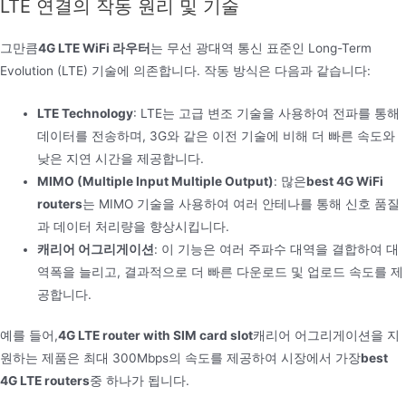
LTE 연결의 작동 원리 및 기술
그만큼
4G LTE WiFi 라우터
는 무선 광대역 통신 표준인 Long-Term
Evolution (LTE) 기술에 의존합니다. 작동 방식은 다음과 같습니다:
LTE Technology
: LTE는 고급 변조 기술을 사용하여 전파를 통해
데이터를 전송하며, 3G와 같은 이전 기술에 비해 더 빠른 속도와
낮은 지연 시간을 제공합니다.
MIMO (Multiple Input Multiple Output)
: 많은
best 4G WiFi
routers
는 MIMO 기술을 사용하여 여러 안테나를 통해 신호 품질
과 데이터 처리량을 향상시킵니다.
캐리어 어그리게이션
: 이 기능은 여러 주파수 대역을 결합하여 대
역폭을 늘리고, 결과적으로 더 빠른 다운로드 및 업로드 속도를 제
공합니다.
예를 들어,
4G LTE router with SIM card slot
캐리어 어그리게이션을 지
원하는 제품은 최대 300Mbps의 속도를 제공하여 시장에서 가장
best
4G LTE routers
중 하나가 됩니다.