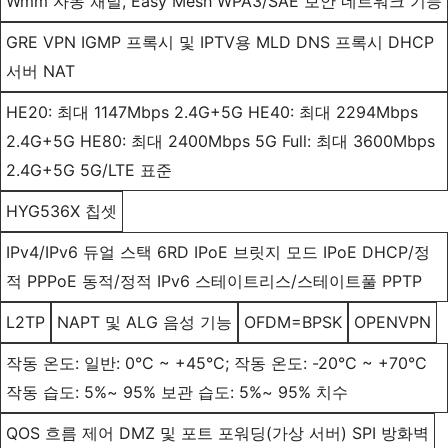
Wmm 자동 채널, Easy Mesh WPA3/SAE 보안 네트워크 기능
GRE VPN IGMP 프록시 및 IPTV용 MLD DNS 프록시 DHCP
서버 NAT
HE20: 최대 1147Mbps 2.4G+5G HE40: 최대 2294Mbps
2.4G+5G HE80: 최대 2400Mbps 5G Full: 최대 3600Mbps
2.4G+5G 5G/LTE 표준
HYG536X 칩셋
IPv4/IPv6 듀얼 스택 6RD IPoE 브릿지 모드 IPoE DHCP/정
적 PPPoE 동적/정적 IPv6 스테이트리스/스테이트풀 PPTP
L2TP
NAPT 및 ALG 음성 기능
OFDM=BPSK
OPENVPN
작동 온도: 일반: 0°C ~ +45°C; 작동 온도: -20°C ~ +70°C
작동 습도: 5%~ 95% 보관 습도: 5%~ 95% 치수
QOS 흐름 제어 DMZ 및 포트 포워딩(가상 서버) SPI 방화벽