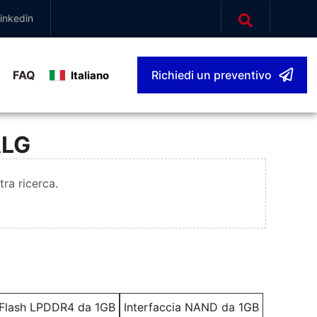
inkedin
FAQ
Richiedi un preventivo
Italiano
ALG
tra ricerca.
Flash LPDDR4 da 1GB
Interfaccia NAND da 1GB