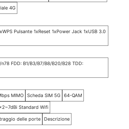
riale 4G
xWPS Pulsante 1xReset 1xPower Jack 1xUSB 3.0
7/n78 FDD: B1/B3/B7/B8/B20/B28 TDD:
1Mbps MIMO
Scheda SIM 5G
64-QAM
x2~7dBi Standard Wifi
traggio delle porte
Descrizione