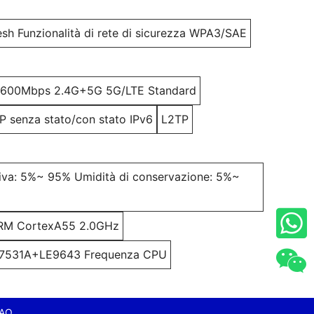
h Funzionalità di rete di sicurezza WPA3/SAE
a 3600Mbps 2.4G+5G 5G/LTE Standard
 senza stato/con stato IPv6
L2TP
ativa: 5%~ 95% Umidità di conservazione: 5%~
RM CortexA55 2.0GHz
531A+LE9643 Frequenza CPU
AQ