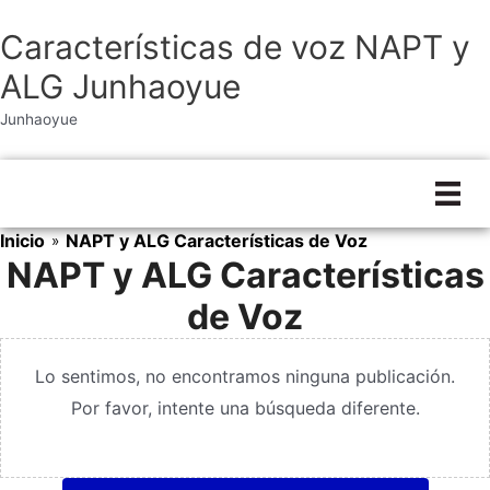
Características de voz NAPT y
ALG Junhaoyue
Junhaoyue
Ir
al
contenido
Inicio
NAPT y ALG Características de Voz
»
NAPT y ALG Características
de Voz
Lo sentimos, no encontramos ninguna publicación.
Por favor, intente una búsqueda diferente.