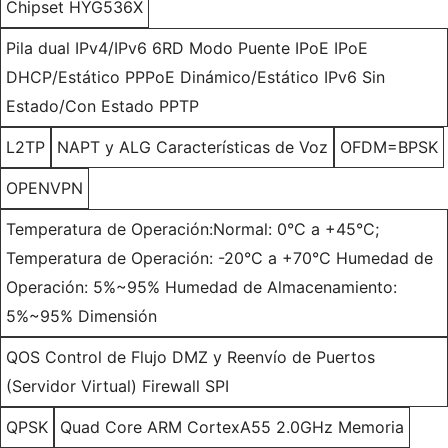
Chipset HYG536X
Pila dual IPv4/IPv6 6RD Modo Puente IPoE IPoE
DHCP/Estático PPPoE Dinámico/Estático IPv6 Sin
Estado/Con Estado PPTP
L2TP
NAPT y ALG Características de Voz
OFDM=BPSK
OPENVPN
Temperatura de Operación:Normal: 0°C a +45°C;
Temperatura de Operación: -20°C a +70°C Humedad de
Operación: 5%~95% Humedad de Almacenamiento:
5%~95% Dimensión
QOS Control de Flujo DMZ y Reenvío de Puertos
(Servidor Virtual) Firewall SPI
QPSK
Quad Core ARM CortexA55 2.0GHz Memoria