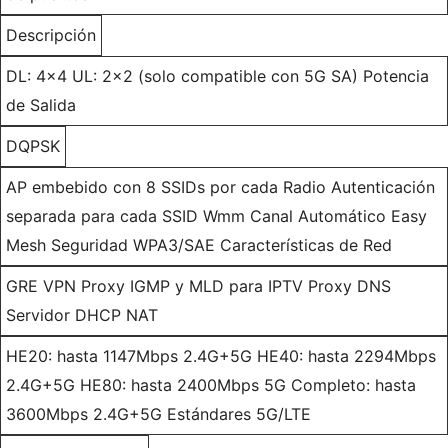
Descripción
DL: 4x4 UL: 2x2 (solo compatible con 5G SA) Potencia
de Salida
DQPSK
AP embebido con 8 SSIDs por cada Radio Autenticación
separada para cada SSID Wmm Canal Automático Easy
Mesh Seguridad WPA3/SAE Características de Red
GRE VPN Proxy IGMP y MLD para IPTV Proxy DNS
Servidor DHCP NAT
HE20: hasta 1147Mbps 2.4G+5G HE40: hasta 2294Mbps
2.4G+5G HE80: hasta 2400Mbps 5G Completo: hasta
3600Mbps 2.4G+5G Estándares 5G/LTE