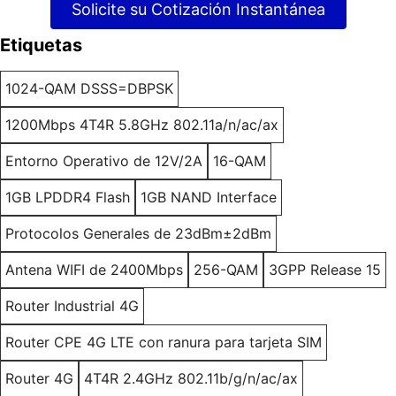
Solicite su Cotización Instantánea
Etiquetas
1024-QAM DSSS=DBPSK
1200Mbps 4T4R 5.8GHz 802.11a/n/ac/ax
Entorno Operativo de 12V/2A
16-QAM
1GB LPDDR4 Flash
1GB NAND Interface
Protocolos Generales de 23dBm±2dBm
Antena WIFI de 2400Mbps
256-QAM
3GPP Release 15
Router Industrial 4G
Router CPE 4G LTE con ranura para tarjeta SIM
Router 4G
4T4R 2.4GHz 802.11b/g/n/ac/ax