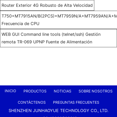
Router Exterior 4G Robusto de Alta Velocidad
T750+MT7915AN/B(2PCS)+MT7959N/A+MT7959AN/A+M
Frecuencia de CPU
WEB GUI Command line tools (telnet/ssh) Gestión
remota TR-069 UPNP Fuente de Alimentación
INICIO
PRODUCTOS
NOTICIAS
SOBRE NOSOTROS
CONTÁCTENOS
PREGUNTAS FRECUENTES
SHENZHEN JUNHAOYUE TECHNOLOGY CO., LTD.