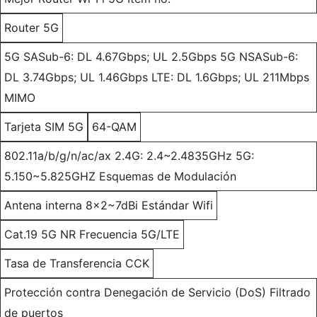
Router 5G
5G SASub-6: DL 4.67Gbps; UL 2.5Gbps 5G NSASub-6:
DL 3.74Gbps; UL 1.46Gbps LTE: DL 1.6Gbps; UL 211Mbps
MIMO
Tarjeta SIM 5G
64-QAM
802.11a/b/g/n/ac/ax 2.4G: 2.4~2.4835GHz 5G:
5.150~5.825GHZ Esquemas de Modulación
Antena interna 8x2~7dBi Estándar Wifi
Cat.19 5G NR Frecuencia 5G/LTE
Tasa de Transferencia CCK
Protección contra Denegación de Servicio (DoS) Filtrado
de puertos