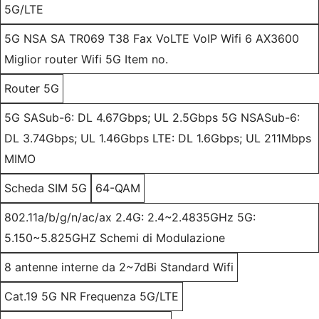
5G/LTE
5G NSA SA TR069 T38 Fax VoLTE VoIP Wifi 6 AX3600
Miglior router Wifi 5G Item no.
Router 5G
5G SASub-6: DL 4.67Gbps; UL 2.5Gbps 5G NSASub-6:
DL 3.74Gbps; UL 1.46Gbps LTE: DL 1.6Gbps; UL 211Mbps
MIMO
Scheda SIM 5G
64-QAM
802.11a/b/g/n/ac/ax 2.4G: 2.4~2.4835GHz 5G:
5.150~5.825GHZ Schemi di Modulazione
8 antenne interne da 2~7dBi Standard Wifi
Cat.19 5G NR Frequenza 5G/LTE