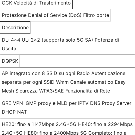
CCK Velocità di Trasferimento
Protezione Denial of Service (DoS) Filtro porte
Descrizione
DL: 4x4 UL: 2x2 (supporta solo 5G SA) Potenza di
Uscita
DQPSK
AP integrato con 8 SSID su ogni Radio Autenticazione
separata per ogni SSID Wmm Canale automatico Easy
Mesh Sicurezza WPA3/SAE Funzionalità di Rete
GRE VPN IGMP proxy e MLD per IPTV DNS Proxy Server
DHCP NAT
HE20: fino a 1147Mbps 2.4G+5G HE40: fino a 2294Mbps
2.4G+5G HE80: fino a 2400Mbps 5G Completo: fino a