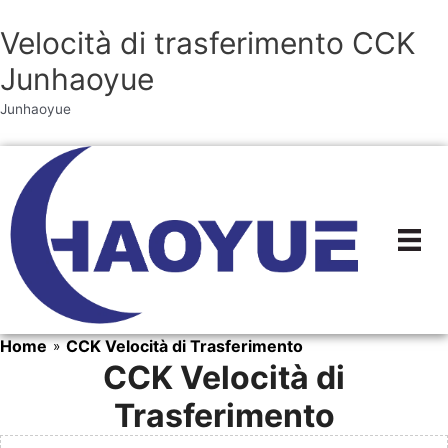
Velocità di trasferimento CCK
Junhaoyue
Junhaoyue
Vai
al
contenuto
Home
CCK Velocità di Trasferimento
»
CCK Velocità di
Trasferimento