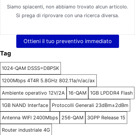
Siamo spiacenti, non abbiamo trovato alcun articolo.
Si prega di riprovare con una ricerca diversa.
Ottieni il tuo preventivo immediato
Tag
1024-QAM DSSS=DBPSK
1200Mbps 4T4R 5.8GHz 802.11a/n/ac/ax
Ambiente operativo 12V/2A
16-QAM
1GB LPDDR4 Flash
1GB NAND Interface
Protocolli Generali 23dBm±2dBm
Antenna WIFI 2400Mbps
256-QAM
3GPP Release 15
Router industriale 4G