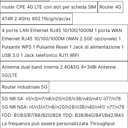
router CPE 4G LTE con slot per scheda SIM
Router 4G
4T4R 2.4GHz 802.11b/g/n/ac/ax
4 porte LAN Ethernet RJ45 10/100/1000M 1 porta WAN
Ethernet RJ45 10/100/1000M (WAN 2.5GE opzionale) 1
Pulsante WPS 1 Pulsante Reset 1 Jack di alimentazione 1
USB 3.0 1 Jack telefonico RJ11 WIFI
Antenna dual band interna 2.4G&5G 4x3dBi Antenna
5G/LTE
Router industriale 5G
5G NR SA: n1/n3/n7/n8/n20/n28/n38/n40/n41/ n77/n78
5G NR NSA: n1/n3/n7/n8/n20/n28/n38/n40/n41/ n77/n78
FDD: B1/B3/B7/B8/B20/B28 TDD: B38/B40/B41/B42/B43
La frequenza può essere personalizzata Throughput