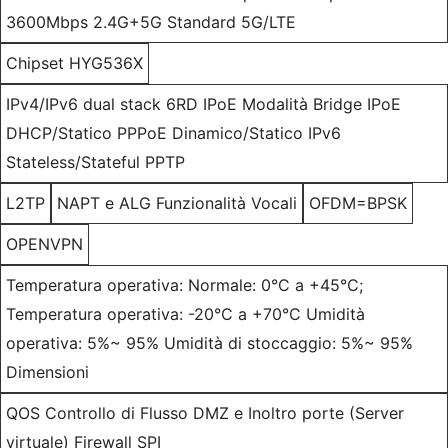
3600Mbps 2.4G+5G Standard 5G/LTE
Chipset HYG536X
IPv4/IPv6 dual stack 6RD IPoE Modalità Bridge IPoE
DHCP/Statico PPPoE Dinamico/Statico IPv6
Stateless/Stateful PPTP
L2TP
NAPT e ALG Funzionalità Vocali
OFDM=BPSK
OPENVPN
Temperatura operativa: Normale: 0°C a +45°C;
Temperatura operativa: -20°C a +70°C Umidità
operativa: 5%~ 95% Umidità di stoccaggio: 5%~ 95%
Dimensioni
QOS Controllo di Flusso DMZ e Inoltro porte (Server
virtuale) Firewall SPI