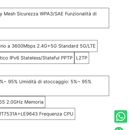
sy Mesh Sicurezza WPA3/SAE Funzionalità di
fino a 3600Mbps 2.4G+5G Standard 5G/LTE
ico IPv6 Stateless/Stateful PPTP
L2TP
 5%~ 95% Umidità di stoccaggio: 5%~ 95%
55 2.0GHz Memoria
T7531A+LE9643 Frequenza CPU