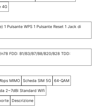
e 4G
1 Pulsante WPS 1 Pulsante Reset 1 Jack di
7/n78 FDD: B1/B3/B7/B8/B20/B28 TDD:
1Mbps MIMO
Scheda SIM 5G
64-QAM
 da 2~7dBi Standard Wifi
porte
Descrizione