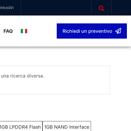
inkedin
FAQ
Richiedi un preventivo
Italiano
▾
una ricerca diversa.
1GB LPDDR4 Flash
1GB NAND Interface