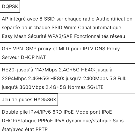
DQPSK
AP intégré avec 8 SSID sur chaque radio Authentification
séparée pour chaque SSID Wmm Canal automatique
Easy Mesh Sécurité WPA3/SAE Fonctionnalités réseau
GRE VPN IGMP proxy et MLD pour IPTV DNS Proxy
Serveur DHCP NAT
HE20: jusqu'à 1147Mbps 2.4G+5G HE40: jusqu'à
2294Mbps 2.4G+5G HE80: jusqu'à 2400Mbps 5G Full:
jusqu'à 3600Mbps 2.4G+5G Normes 5G/LTE
Jeu de puces HYG536X
Double pile IPv4/IPv6 6RD IPoE Mode pont IPoE
DHCP/Statique PPPoE IPv6 dynamique/statique Sans
état/avec état PPTP