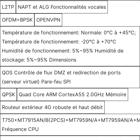
L2TP
NAPT et ALG Fonctionnalités vocales
OFDM=BPSK
OPENVPN
Température de fonctionnement: Normale: 0°C à +45°C;
Température de fonctionnement: -20°C à +70°C
Humidité de fonctionnement: 5%~95% Humidité de
stockage: 5%~95% Dimensions
QOS Contrôle de flux DMZ et redirection de ports
(serveur virtuel) Pare-feu SPI
QPSK
Quad Core ARM CortexA55 2.0GHz Mémoire
Routeur extérieur 4G robuste et haut débit
T750+MT7915AN/B(2PCS)+MT7959N/A+MT7959AN/A+M
Fréquence CPU