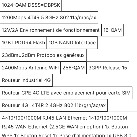
1024-QAM DSSS=DBPSK
1200Mbps 4T4R 5.8GHz 802.11a/n/ac/ax
12V/2A Environnement de fonctionnement
16-QAM
1GB LPDDR4 Flash
1GB NAND Interface
23dBm±2dBm Protocoles généraux
2400Mbps Antenne WIFI
256-QAM
3GPP Release 15
Routeur industriel 4G
Routeur CPE 4G LTE avec emplacement pour carte SIM
Routeur 4G
4T4R 2.4GHz 802.11b/g/n/ac/ax
4x10/100/1000M RJ45 LAN Ethernet 1x10/100/1000M
RJ45 WAN Ethernet (2.5GE WAN en option) 1x Bouton
WPS 1x Bouton Reset 1x Prise d'alimentation 1x USB 3.0