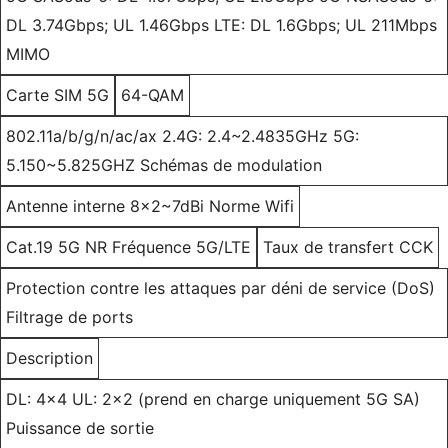
DL 3.74Gbps; UL 1.46Gbps LTE: DL 1.6Gbps; UL 211Mbps
MIMO
Carte SIM 5G
64-QAM
802.11a/b/g/n/ac/ax 2.4G: 2.4~2.4835GHz 5G:
5.150~5.825GHZ Schémas de modulation
Antenne interne 8x2~7dBi Norme Wifi
Cat.19 5G NR Fréquence 5G/LTE
Taux de transfert CCK
Protection contre les attaques par déni de service (DoS)
Filtrage de ports
Description
DL: 4x4 UL: 2x2 (prend en charge uniquement 5G SA)
Puissance de sortie