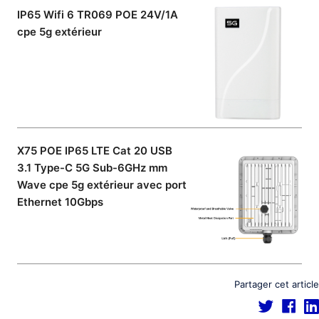
IP65 Wifi 6 TR069 POE 24V/1A
cpe 5g extérieur
X75 POE IP65 LTE Cat 20 USB
3.1 Type-C 5G Sub-6GHz mm
Wave cpe 5g extérieur avec port
Ethernet 10Gbps
Partager cet article