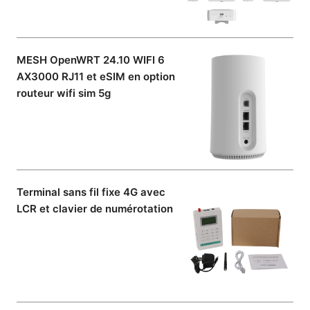
MESH OpenWRT 24.10 WIFI 6
AX3000 RJ11 et eSIM en option
routeur wifi sim 5g
Terminal sans fil fixe 4G avec
LCR et clavier de numérotation