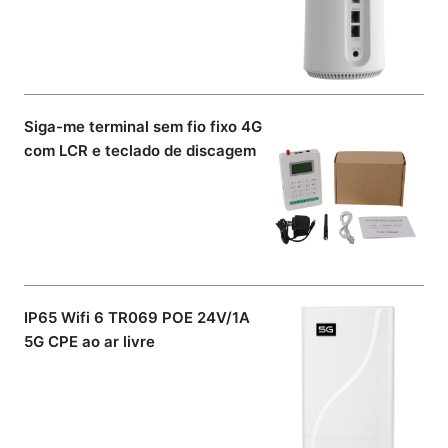
Siga-me terminal sem fio fixo 4G
com LCR e teclado de discagem
IP65 Wifi 6 TR069 POE 24V/1A
5G CPE ao ar livre