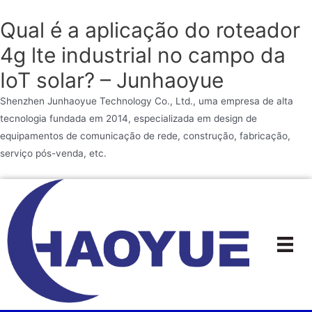
Qual é a aplicação do roteador
4g lte industrial no campo da
IoT solar? – Junhaoyue
Shenzhen Junhaoyue Technology Co., Ltd., uma empresa de alta
tecnologia fundada em 2014, especializada em design de
equipamentos de comunicação de rede, construção, fabricação,
serviço pós-venda, etc.
Ir
para
o
conteúdo