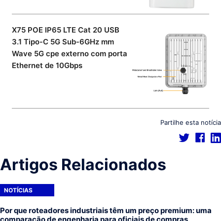
X75 POE IP65 LTE Cat 20 USB
3.1 Tipo-C 5G Sub-6GHz mm
Wave 5G cpe externo com porta
Ethernet de 10Gbps
Partilhe esta notícia
Artigos Relacionados
NOTÍCIAS
Por que roteadores industriais têm um preço premium: uma
comparação de engenharia para oficiais de compras