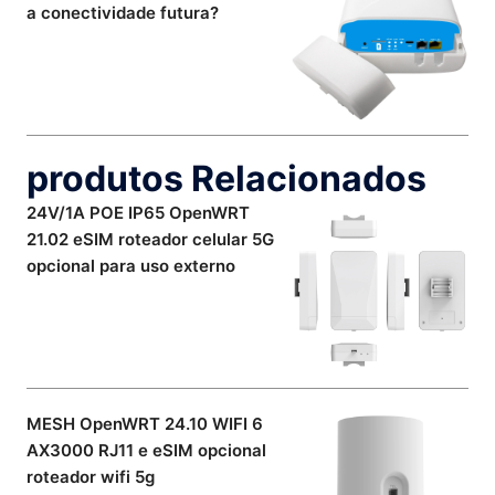
a conectividade futura?
produtos Relacionados
24V/1A POE IP65 OpenWRT
21.02 eSIM roteador celular 5G
opcional para uso externo
MESH OpenWRT 24.10 WIFI 6
AX3000 RJ11 e eSIM opcional
roteador wifi 5g