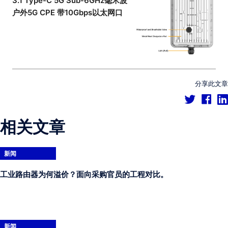
3.1 Type-C 5G Sub-6GHz毫米波
户外5G CPE 带10Gbps以太网口
分享此文章
相关文章
新闻
工业路由器为何溢价？面向采购官员的工程对比。
新闻