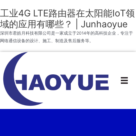
工业4G LTE路由器在太阳能IoT领
域的应用有哪些？ | Junhaoyue
深圳市君皓月科技有限公司是一家成立于2014年的高科技企业，专注于
网络通信设备的设计、施工、制造及售后服务等。
跳
到
内
容