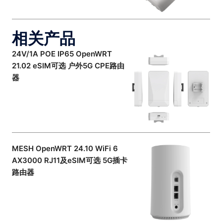
相关产品
24V/1A POE IP65 OpenWRT
21.02 eSIM可选 户外5G CPE路由
器
MESH OpenWRT 24.10 WiFi 6
AX3000 RJ11及eSIM可选 5G插卡
路由器