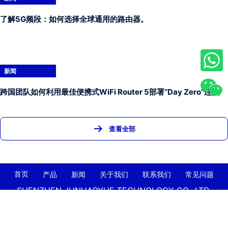
了解5G频段：如何选择全球通用的路由器。
新闻
跨国团队如何利用最佳便携式WiFi Router 5部署“Day Zero”连接
查看全部
首页
产品
新闻
关于我们
联系我们
常见问题
SHENZHEN JUNHAOYUE TECHNOLOGY CO., LTD.
+86-13632563616
jasonni@junhaoyue.com