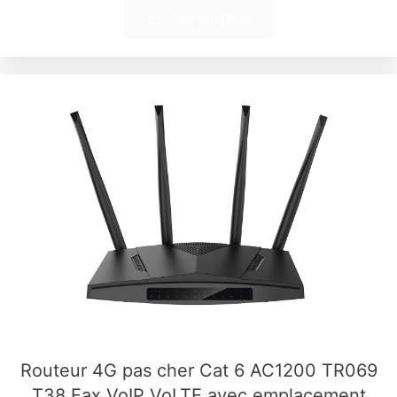
En savoir plus
Routeur 4G pas cher Cat 6 AC1200 TR069
T38 Fax VoIP VoLTE avec emplacement