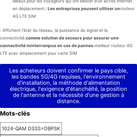
idéaux pour les voyageurs qui ont besoin d'un accès internet
en déplacement.
: Les entreprises peuvent utiliser un
routeur
4G LTE SIM
: Affichent l'état du réseau, la puissance du signal et la
connectivité.
comme solution de secours pour assurer une
connectivité ininterrompue en cas de pannes.
meilleur routeur 4G
LTE avec emplacement pour carte SIM
Les acheteurs doivent confirmer le pays cible,
les bandes 5G/4G requises, l'environnement
d'installation, la méthode d'alimentation
électrique, l'exigence d'étanchéité, la position
de l'antenne et la nécessité d'une gestion à
distance.
Mots-clés
1024-QAM DSSS=DBPSK