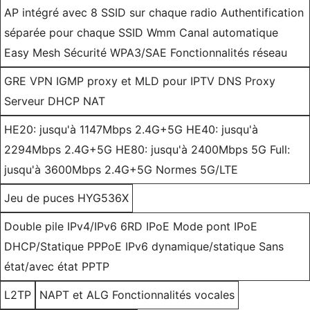
AP intégré avec 8 SSID sur chaque radio Authentification
séparée pour chaque SSID Wmm Canal automatique
Easy Mesh Sécurité WPA3/SAE Fonctionnalités réseau
GRE VPN IGMP proxy et MLD pour IPTV DNS Proxy
Serveur DHCP NAT
HE20: jusqu'à 1147Mbps 2.4G+5G HE40: jusqu'à
2294Mbps 2.4G+5G HE80: jusqu'à 2400Mbps 5G Full:
jusqu'à 3600Mbps 2.4G+5G Normes 5G/LTE
Jeu de puces HYG536X
Double pile IPv4/IPv6 6RD IPoE Mode pont IPoE
DHCP/Statique PPPoE IPv6 dynamique/statique Sans
état/avec état PPTP
L2TP
NAPT et ALG Fonctionnalités vocales