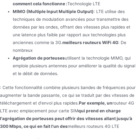
comment cela fonctionne :
Technologie LTE
MIMO (Multiple Input Multiple Output)
: LTE utilise des
techniques de modulation avancées pour transmettre des
données par les ondes, offrant des vitesses plus rapides et
une latence plus faible par rapport aux technologies plus
anciennes comme la 3G.
meilleurs routeurs WiFi 4G
: De
nombreux
Agrégation de porteuses
utilisent la technologie MIMO, qui
emploie plusieurs antennes pour améliorer la qualité du signal
et le débit de données.
: Cette fonctionnalité combine plusieurs bandes de fréquences pour
augmenter la bande passante, ce qui se traduit par des vitesses de
téléchargement et d'envoi plus rapides.
Par exemple, un
routeur 4G
LTE avec emplacement pour carte SIM
qui prend en charge
l'agrégation de porteuses peut offrir des vitesses allant jusqu'à
300 Mbps, ce qui en fait l'un des
meilleurs routeurs 4G LTE