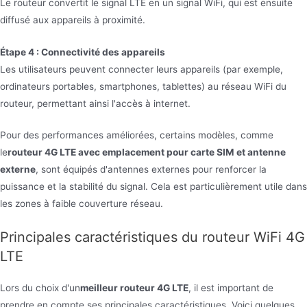
Le routeur convertit le signal LTE en un signal WiFi, qui est ensuite
diffusé aux appareils à proximité.
Étape 4 : Connectivité des appareils
Les utilisateurs peuvent connecter leurs appareils (par exemple,
ordinateurs portables, smartphones, tablettes) au réseau WiFi du
routeur, permettant ainsi l'accès à internet.
Pour des performances améliorées, certains modèles, comme
le
routeur 4G LTE avec emplacement pour carte SIM et antenne
externe
, sont équipés d'antennes externes pour renforcer la
puissance et la stabilité du signal. Cela est particulièrement utile dans
les zones à faible couverture réseau.
Principales caractéristiques du routeur WiFi 4G
LTE
Lors du choix d'un
meilleur routeur 4G LTE
, il est important de
prendre en compte ses principales caractéristiques. Voici quelques