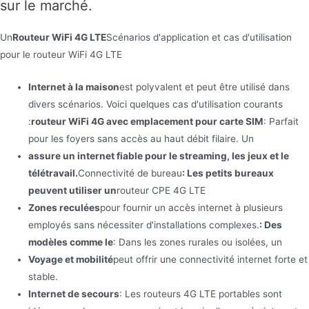
sur le marché.
Un
Routeur WiFi 4G LTE
Scénarios d'application et cas d'utilisation
pour le routeur WiFi 4G LTE
Internet à la maison
est polyvalent et peut être utilisé dans
divers scénarios. Voici quelques cas d'utilisation courants
:
routeur WiFi 4G avec emplacement pour carte SIM
: Parfait
pour les foyers sans accès au haut débit filaire. Un
assure un internet fiable pour le streaming, les jeux et le
télétravail.
Connectivité de bureau
: Les petits bureaux
peuvent utiliser un
routeur CPE 4G LTE
Zones reculées
pour fournir un accès internet à plusieurs
employés sans nécessiter d'installations complexes.
: Des
modèles comme le
: Dans les zones rurales ou isolées, un
Voyage et mobilité
peut offrir une connectivité internet forte et
stable.
Internet de secours
: Les routeurs 4G LTE portables sont