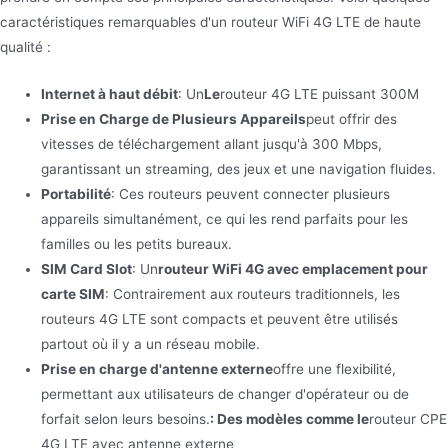
caractéristiques remarquables d'un routeur WiFi 4G LTE de haute
qualité :
Internet à haut débit
: Un
Le
routeur 4G LTE puissant 300M
Prise en Charge de Plusieurs Appareils
peut offrir des
vitesses de téléchargement allant jusqu'à 300 Mbps,
garantissant un streaming, des jeux et une navigation fluides.
Portabilité
: Ces routeurs peuvent connecter plusieurs
appareils simultanément, ce qui les rend parfaits pour les
familles ou les petits bureaux.
SIM Card Slot
: Un
routeur WiFi 4G avec emplacement pour
carte SIM
: Contrairement aux routeurs traditionnels, les
routeurs 4G LTE sont compacts et peuvent être utilisés
partout où il y a un réseau mobile.
Prise en charge d'antenne externe
offre une flexibilité,
permettant aux utilisateurs de changer d'opérateur ou de
forfait selon leurs besoins.
: Des modèles comme le
routeur CPE
4G LTE avec antenne externe