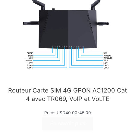
Routeur Carte SIM 4G GPON AC1200 Cat
4 avec TR069, VoIP et VoLTE
Price: USD40.00-45.00
En savoir plus