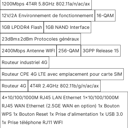
1200Mbps 4T4R 5.8GHz 802.11a/n/ac/ax
12V/2A Environnement de fonctionnement
16-QAM
1GB LPDDR4 Flash
1GB NAND Interface
23dBm±2dBm Protocoles généraux
2400Mbps Antenne WIFI
256-QAM
3GPP Release 15
Routeur industriel 4G
Routeur CPE 4G LTE avec emplacement pour carte SIM
Routeur 4G
4T4R 2.4GHz 802.11b/g/n/ac/ax
4x10/100/1000M RJ45 LAN Ethernet 1x10/100/1000M
RJ45 WAN Ethernet (2.5GE WAN en option) 1x Bouton
WPS 1x Bouton Reset 1x Prise d'alimentation 1x USB 3.0
1x Prise téléphone RJ11 WIFI