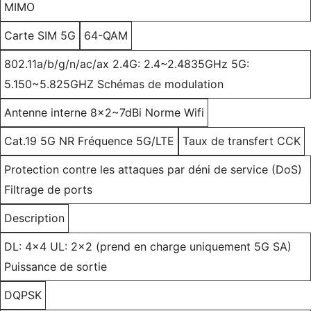
MIMO
Carte SIM 5G
64-QAM
802.11a/b/g/n/ac/ax 2.4G: 2.4~2.4835GHz 5G:
5.150~5.825GHZ Schémas de modulation
Antenne interne 8x2~7dBi Norme Wifi
Cat.19 5G NR Fréquence 5G/LTE
Taux de transfert CCK
Protection contre les attaques par déni de service (DoS)
Filtrage de ports
Description
DL: 4x4 UL: 2x2 (prend en charge uniquement 5G SA)
Puissance de sortie
DQPSK