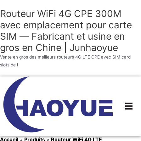
Routeur WiFi 4G CPE 300M
avec emplacement pour carte
SIM — Fabricant et usine en
gros en Chine | Junhaoyue
Vente en gros des meilleurs routeurs 4G LTE CPE avec SIM card
slots de l
Aller
au
contenu
Accueil
Produits
Routeur WiFi 4G LTE
»
»