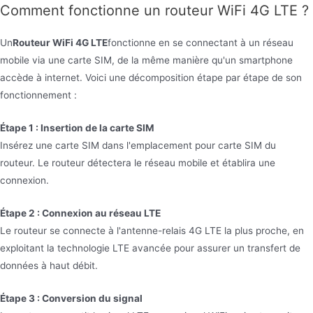
Comment fonctionne un routeur WiFi 4G LTE ?
Un
Routeur WiFi 4G LTE
fonctionne en se connectant à un réseau
mobile via une carte SIM, de la même manière qu'un smartphone
accède à internet. Voici une décomposition étape par étape de son
fonctionnement :
Étape 1 : Insertion de la carte SIM
Insérez une carte SIM dans l'emplacement pour carte SIM du
routeur. Le routeur détectera le réseau mobile et établira une
connexion.
Étape 2 : Connexion au réseau LTE
Le routeur se connecte à l'antenne-relais 4G LTE la plus proche, en
exploitant la technologie LTE avancée pour assurer un transfert de
données à haut débit.
Étape 3 : Conversion du signal