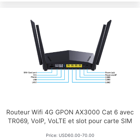
Routeur Wifi 4G GPON AX3000 Cat 6 avec
TR069, VoIP, VoLTE et slot pour carte SIM
Price: USD60.00-70.00