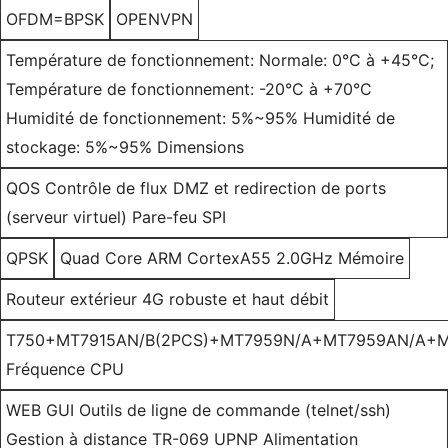
OFDM=BPSK
OPENVPN
Température de fonctionnement: Normale: 0°C à +45°C;
Température de fonctionnement: -20°C à +70°C
Humidité de fonctionnement: 5%~95% Humidité de
stockage: 5%~95% Dimensions
QOS Contrôle de flux DMZ et redirection de ports
(serveur virtuel) Pare-feu SPI
QPSK
Quad Core ARM CortexA55 2.0GHz Mémoire
Routeur extérieur 4G robuste et haut débit
T750+MT7915AN/B(2PCS)+MT7959N/A+MT7959AN/A+M
Fréquence CPU
WEB GUI Outils de ligne de commande (telnet/ssh)
Gestion à distance TR-069 UPNP Alimentation