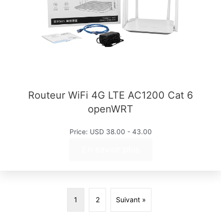
Routeur WiFi 4G LTE AC1200 Cat 6
openWRT
Price: USD 38.00 - 43.00
En savoir plus
1
2
Suivant »