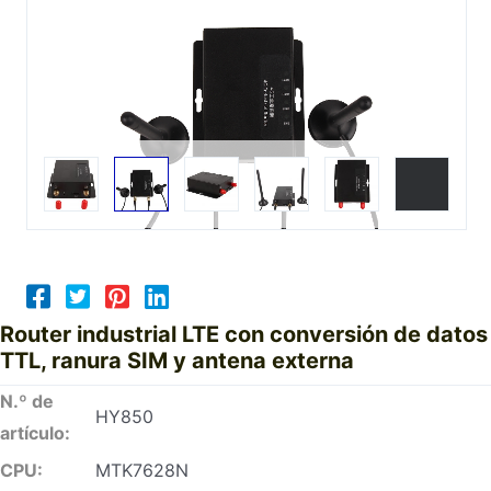
Router industrial LTE con conversión de datos
TTL, ranura SIM y antena externa
N.º de
HY850
artículo:
CPU:
MTK7628N