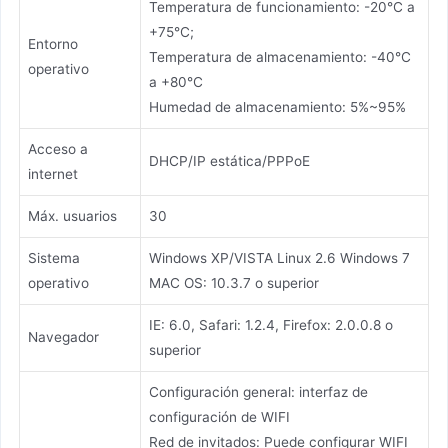
Temperatura de funcionamiento: -20°C a
+75°C;
Entorno
Temperatura de almacenamiento: -40°C
operativo
a +80°C
Humedad de almacenamiento: 5%~95%
Acceso a
DHCP/IP estática/PPPoE
internet
Máx. usuarios
30
Sistema
Windows XP/VISTA Linux 2.6 Windows 7
operativo
MAC OS: 10.3.7 o superior
IE: 6.0, Safari: 1.2.4, Firefox: 2.0.0.8 o
Navegador
superior
Configuración general: interfaz de
configuración de WIFI
Red de invitados: Puede configurar WIFI