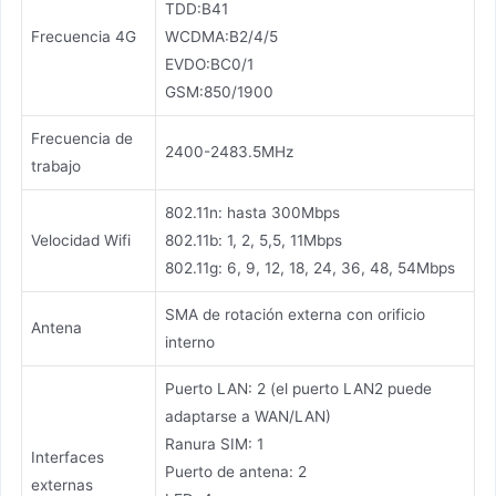
TDD:B41
Frecuencia 4G
WCDMA:B2/4/5
EVDO:BC0/1
GSM:850/1900
Frecuencia de
2400-2483.5MHz
trabajo
802.11n: hasta 300Mbps
Velocidad Wifi
802.11b: 1, 2, 5,5, 11Mbps
802.11g: 6, 9, 12, 18, 24, 36, 48, 54Mbps
SMA de rotación externa con orificio
Antena
interno
Puerto LAN: 2 (el puerto LAN2 puede
adaptarse a WAN/LAN)
Ranura SIM: 1
Interfaces
Puerto de antena: 2
externas