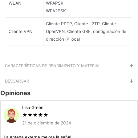
WLAN
WPAPSK
WPA2PSK
Cliente PPTP, Cliente L2TP, Cliente
Cliente VPN
OpenVPN, Cliente GRE, configuración de
dirección IP local
CARACTERÍSTICAS DE RENDIMIENTO Y MATERIAL
DESCARGAR
Opiniones
Lisa Green
★
★
★
★
★
21 de diciembre de 2024
La antena externa mejora la señal.