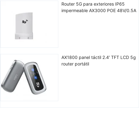
Router 5G para exteriores IP65
impermeable AX3000 POE 48V/0.5A
AX1800 panel táctil 2.4′ TFT LCD 5g
router portátil