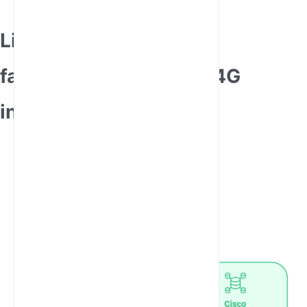
Lista de los principales
fabricantes de routers 4G
industriales del mund
o