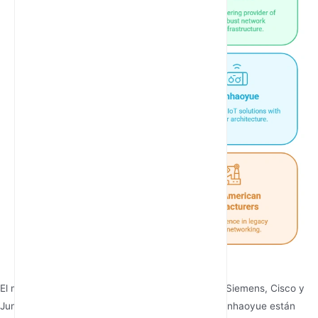
El mercado global cuenta con innovadores como Siemens, Cisco y
Juniper Networks, pero actores de nicho como Junhaoyue están