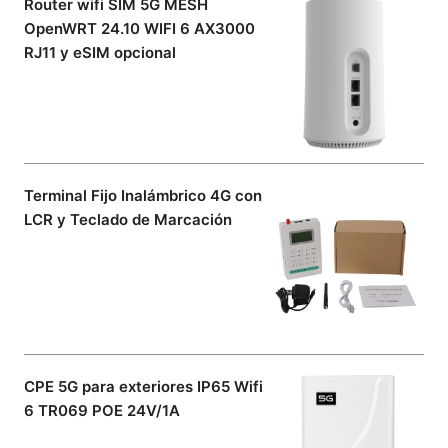
Router wifi SIM 5G MESH
OpenWRT 24.10 WIFI 6 AX3000
RJ11 y eSIM opcional
Terminal Fijo Inalámbrico 4G con
LCR y Teclado de Marcación
CPE 5G para exteriores IP65 Wifi
6 TR069 POE 24V/1A