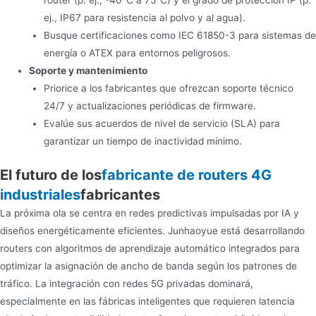
router (p. ej., -40°C a 75°C) y el grado de protección IP (p.
ej., IP67 para resistencia al polvo y al agua).
Busque certificaciones como IEC 61850-3 para sistemas de
energía o ATEX para entornos peligrosos.
Soporte y mantenimiento
Priorice a los fabricantes que ofrezcan soporte técnico
24/7 y actualizaciones periódicas de firmware.
Evalúe sus acuerdos de nivel de servicio (SLA) para
garantizar un tiempo de inactividad mínimo.
El futuro de los
fabricante de routers 4G
industriales
fabricantes
La próxima ola se centra en redes predictivas impulsadas por IA y
diseños energéticamente eficientes. Junhaoyue está desarrollando
routers con algoritmos de aprendizaje automático integrados para
optimizar la asignación de ancho de banda según los patrones de
tráfico. La integración con redes 5G privadas dominará,
especialmente en las fábricas inteligentes que requieren latencia