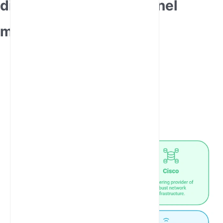
di router 4G industriali nel
mond
o