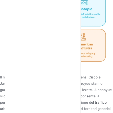
Il mercato globale presenta innovatori come Siemens, Cisco e
Juniper Networks, ma attori di nicchia come Junhaoyue stanno
guadagnando terreno grazie a soluzioni IoT specializzate. Junhaoyue
si distingue per la sua architettura modulare, che consente la
personalizzazione per settori che vanno dalla gestione del traffico
urbano all'agricoltura di precisione. A differenza dei fornitori generici,