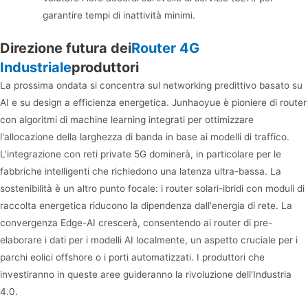
garantire tempi di inattività minimi.
Direzione futura dei
Router 4G
Industriale
produttori
La prossima ondata si concentra sul networking predittivo basato su
AI e su design a efficienza energetica. Junhaoyue è pioniere di router
con algoritmi di machine learning integrati per ottimizzare
l'allocazione della larghezza di banda in base ai modelli di traffico.
L'integrazione con reti private 5G dominerà, in particolare per le
fabbriche intelligenti che richiedono una latenza ultra-bassa. La
sostenibilità è un altro punto focale: i router solari-ibridi con moduli di
raccolta energetica riducono la dipendenza dall'energia di rete. La
convergenza Edge-AI crescerà, consentendo ai router di pre-
elaborare i dati per i modelli AI localmente, un aspetto cruciale per i
parchi eolici offshore o i porti automatizzati. I produttori che
investiranno in queste aree guideranno la rivoluzione dell'Industria
4.0.