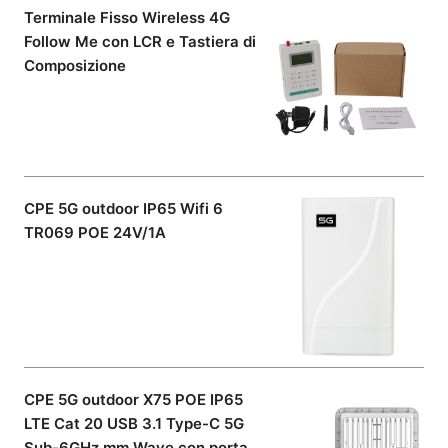
Terminale Fisso Wireless 4G
Follow Me con LCR e Tastiera di
Composizione
CPE 5G outdoor IP65 Wifi 6
TR069 POE 24V/1A
CPE 5G outdoor X75 POE IP65
LTE Cat 20 USB 3.1 Type-C 5G
Sub-6GHz mm Wave con porta