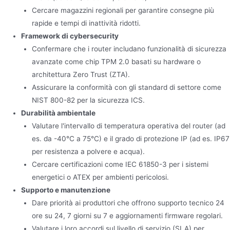
Cercare magazzini regionali per garantire consegne più
rapide e tempi di inattività ridotti.
Framework di cybersecurity
Confermare che i router includano funzionalità di sicurezza
avanzate come chip TPM 2.0 basati su hardware o
architettura Zero Trust (ZTA).
Assicurare la conformità con gli standard di settore come
NIST 800-82 per la sicurezza ICS.
Durabilità ambientale
Valutare l'intervallo di temperatura operativa del router (ad
es. da -40°C a 75°C) e il grado di protezione IP (ad es. IP67
per resistenza a polvere e acqua).
Cercare certificazioni come IEC 61850-3 per i sistemi
energetici o ATEX per ambienti pericolosi.
Supporto e manutenzione
Dare priorità ai produttori che offrono supporto tecnico 24
ore su 24, 7 giorni su 7 e aggiornamenti firmware regolari.
Valutare i loro accordi sul livello di servizio (SLA) per