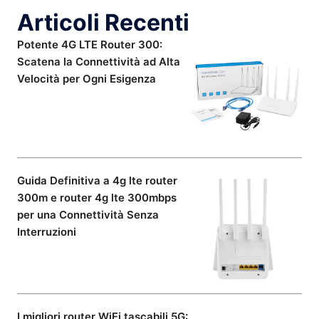
Articoli Recenti
Potente 4G LTE Router 300:
Scatena la Connettività ad Alta
Velocità per Ogni Esigenza
Guida Definitiva a 4g lte router
300m e router 4g lte 300mbps
per una Connettività Senza
Interruzioni
I migliori router WiFi tascabili 5G: