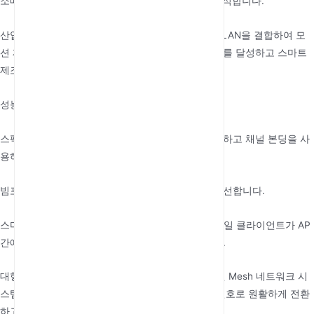
소매: Wi-Fi 프로브 기술을 사용하여 고객 동선을 분석합니다.
산업용 IoT: TSN(Time-Sensitive Networking)과 WLAN을 결합하여 모
션 제어 시스템에 마이크로초 수준의 동기화 정확도를 달성하고 스마트
제조의 엄격한 요구 사항을 충족합니다.
성능 최적화 전략:
스펙트럼 분석기를 사용하여 동일 채널 간섭을 감지하고 채널 본딩을 사
용하여 처리량을 늘립니다.
빔포밍을 사용하여 셀 가장자리에서 신호 강도를 개선합니다.
스마트 로밍 프로토콜(802.11k/v/r)을 사용하여 모바일 클라이언트가 AP
간에 전환할 때 밀리초 수준의 연속성을 보장합니다.
대형 주택이나 다층 건물의 경우 여러 노드로 구성된 Mesh 네트워크 시
스템이 통합 네트워크를 만들어 장치가 가장 강한 신호로 원활하게 전환
하고 사각 지대를 제거할 수 있습니다.