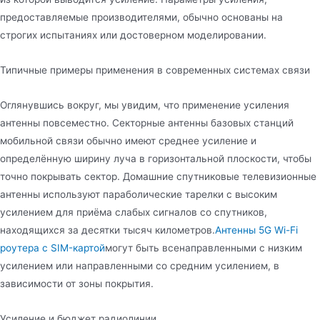
предоставляемые производителями, обычно основаны на
строгих испытаниях или достоверном моделировании.
Типичные примеры применения в современных системах связи
Оглянувшись вокруг, мы увидим, что применение усиления
антенны повсеместно. Секторные антенны базовых станций
мобильной связи обычно имеют среднее усиление и
определённую ширину луча в горизонтальной плоскости, чтобы
точно покрывать сектор. Домашние спутниковые телевизионные
антенны используют параболические тарелки с высоким
усилением для приёма слабых сигналов со спутников,
находящихся за десятки тысяч километров.
Антенны 5G Wi-Fi
роутера с SIM-картой
могут быть всенаправленными с низким
усилением или направленными со средним усилением, в
зависимости от зоны покрытия.
Усиление и бюджет радиолинии