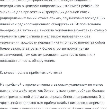
передатчика в целевом направлении. Это имеет решающее
значение для приложений, требующих дальней связи,
радиорелейных линий «точка-точка», спутниковых восходящих
линий или радиолокационного обнаружения. Использование
передающей антенны с высоким усилением может значительно
увеличить силу сигнала в желаемом направлении без
увеличения мощности передатчика (что часто влечёт за собой
более высокие затраты и более строгие нормативные
ограничения), тем самым расширяя дальность связи или
повышая точность обнаружения.
Ключевая роль в приёмных системах
На приёмной стороне антенна с высоким усилением не менее
важна: она действует как более чуткое «ухо», собирая больше
электромагнитной энергии из определённого направления. Это
чрезвычайно полезно для приёма слабых сигналов (например,
спутниковых телепередач или сигналов глубокого космоса) или