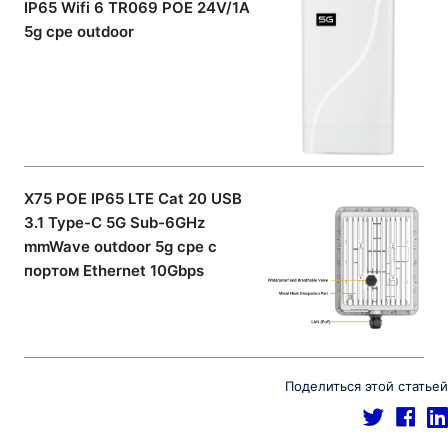
IP65 Wifi 6 TR069 POE 24V/1A
5g cpe outdoor
X75 POE IP65 LTE Cat 20 USB
3.1 Type-C 5G Sub-6GHz
mmWave outdoor 5g cpe с
портом Ethernet 10Gbps
Поделиться этой статьей