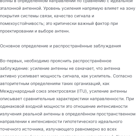
волны в определённом направлении по сравнению с идеальной
эталонной антенной. Уровень усиления напрямую влияет на зону
покрытия системы связи, качество сигнала и
помехоустойчивость; это критически важный фактор при
проектировании и выборе антенн.
Основное определение и распространённые заблуждения
Во-первых, необходимо прояснить распространённое
заблуждение: усиление антенны не означает, что антенна
активно усиливает мощность сигнала, как усилитель. Согласно
авторитетным определениям таких организаций, как
Международный союз электросвязи (ITU), усиление антенны
описывает сравнительные характеристики направленности. При
одинаковой входной мощности это отношение интенсивности
излучения реальной антенны в определённом пространственном
направлении к интенсивности гипотетического идеального
точечного источника, излучающего равномерно во всех