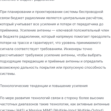
При планировании и проектировании системы беспроводной
связи бюджет радиолинии является центральным расчётом,
который учитывает все усиления и потери от передатчика до
приёмника. Усиление антенны — ключевой положительный член
в бюджете радиолинии, который напрямую помогает преодолеть
потери на трассе и гарантирует, что уровень принимаемого
сигнала соответствует требованиям. Инженеры точно
рассчитывают требуемое усиление антенны, чтобы выбрать
подходящие передающие и приёмные антенны и определить
возможную дальность покрытия или пропускную способность
системы.
Технологические тенденции и повышение усиления
По мере развития технологий связи в сторону более высоких
частотных диапазонов такие технологии, как активные антенные
системы (AAS) и Massive MIMO (Multiple-Input Multiple-Output),