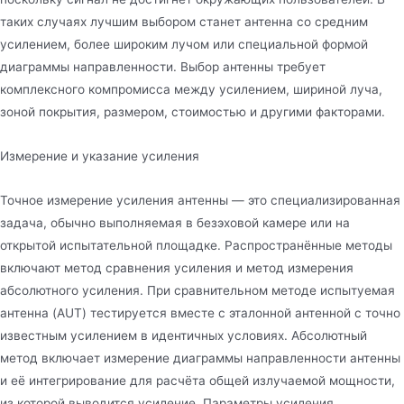
таких случаях лучшим выбором станет антенна со средним
усилением, более широким лучом или специальной формой
диаграммы направленности. Выбор антенны требует
комплексного компромисса между усилением, шириной луча,
зоной покрытия, размером, стоимостью и другими факторами.
Измерение и указание усиления
Точное измерение усиления антенны — это специализированная
задача, обычно выполняемая в безэховой камере или на
открытой испытательной площадке. Распространённые методы
включают метод сравнения усиления и метод измерения
абсолютного усиления. При сравнительном методе испытуемая
антенна (AUT) тестируется вместе с эталонной антенной с точно
известным усилением в идентичных условиях. Абсолютный
метод включает измерение диаграммы направленности антенны
и её интегрирование для расчёта общей излучаемой мощности,
из которой выводится усиление. Параметры усиления,