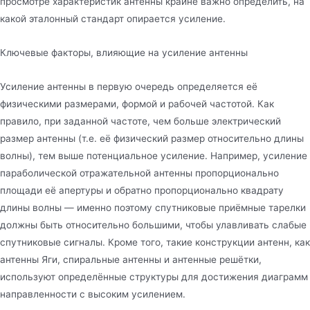
просмотре характеристик антенны крайне важно определить, на
какой эталонный стандарт опирается усиление.
Ключевые факторы, влияющие на усиление антенны
Усиление антенны в первую очередь определяется её
физическими размерами, формой и рабочей частотой. Как
правило, при заданной частоте, чем больше электрический
размер антенны (т.е. её физический размер относительно длины
волны), тем выше потенциальное усиление. Например, усиление
параболической отражательной антенны пропорционально
площади её апертуры и обратно пропорционально квадрату
длины волны — именно поэтому спутниковые приёмные тарелки
должны быть относительно большими, чтобы улавливать слабые
спутниковые сигналы. Кроме того, такие конструкции антенн, как
антенны Яги, спиральные антенны и антенные решётки,
используют определённые структуры для достижения диаграмм
направленности с высоким усилением.