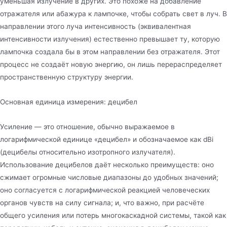
уменьшая излучение в других. Это похоже на добавление
отражателя или абажура к лампочке, чтобы собрать свет в луч. В
направлении этого луча интенсивность (эквивалентная
интенсивности излучения) естественно превышает ту, которую
лампочка создала бы в этом направлении без отражателя. Этот
процесс не создаёт новую энергию, он лишь перераспределяет
пространственную структуру энергии.
Основная единица измерения: децибел
Усиление — это отношение, обычно выражаемое в
логарифмической единице «децибел» и обозначаемое как dBi
(децибелы относительно изотропного излучателя).
Использование децибелов даёт несколько преимуществ: оно
сжимает огромные числовые диапазоны до удобных значений;
оно согласуется с логарифмической реакцией человеческих
органов чувств на силу сигнала; и, что важно, при расчёте
общего усиления или потерь многокаскадной системы, такой как