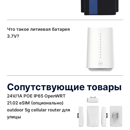
Что такое литиевая батарея
3.7V?
Сопутствующие товары
24V/1A POE IP65 OpenWRT
21.02 eSIM (опционально)
outdoor 5g cellular router для
улицы