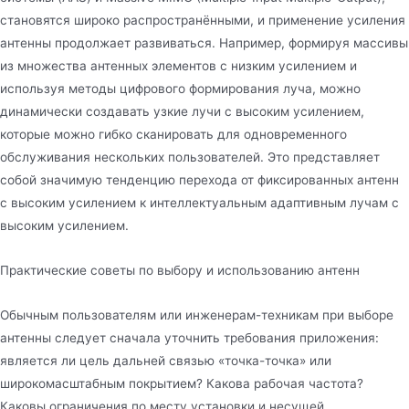
становятся широко распространёнными, и применение усиления
антенны продолжает развиваться. Например, формируя массивы
из множества антенных элементов с низким усилением и
используя методы цифрового формирования луча, можно
динамически создавать узкие лучи с высоким усилением,
которые можно гибко сканировать для одновременного
обслуживания нескольких пользователей. Это представляет
собой значимую тенденцию перехода от фиксированных антенн
с высоким усилением к интеллектуальным адаптивным лучам с
высоким усилением.
Практические советы по выбору и использованию антенн
Обычным пользователям или инженерам-техникам при выборе
антенны следует сначала уточнить требования приложения:
является ли цель дальней связью «точка-точка» или
широкомасштабным покрытием? Какова рабочая частота?
Каковы ограничения по месту установки и несущей