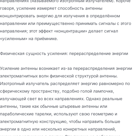
направлениях (называемого изотропным излучателем). Короче
говоря, усиление измеряет способность антенны
концентрировать энергию для излучения в определённом
направлении или преимущественно принимать сигналы с этого
направления; этот эффект «концентрации» делает сигнал
«усиленным» на приёмнике.
Физическая сущность усиления: перераспределение энергии
Усиление антенны возникает из-за перераспределения энергии
электромагнитных волн физической структурой антенны.
Изотропный излучатель распределяет энергию равномерно по
сферическому пространству, подобно голой лампочке,
излучающей свет во всех направлениях. Однако реальные
антенны, такие как обычные штыревые антенны или
параболические тарелки, используют свою геометрию и
электромагнитную конструкцию, чтобы направить больше
энергии в одно или несколько конкретных направлений,