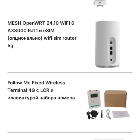
MESH OpenWRT 24.10 WIFI 6
AX3000 RJ11 и eSIM
(опционально) wifi sim router
5g
Follow Me Fixed Wireless
Terminal 4G с LCR и
клавиатурой набора номера