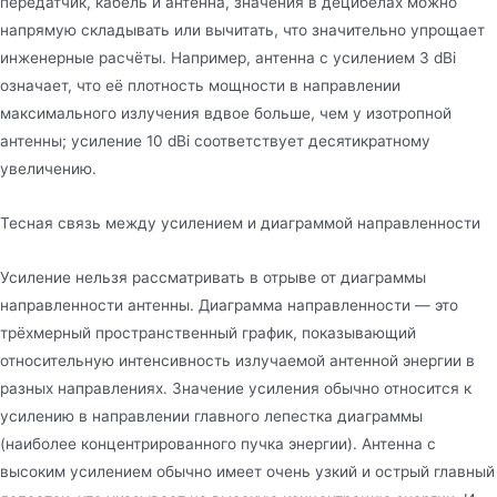
передатчик, кабель и антенна, значения в децибелах можно
напрямую складывать или вычитать, что значительно упрощает
инженерные расчёты. Например, антенна с усилением 3 dBi
означает, что её плотность мощности в направлении
максимального излучения вдвое больше, чем у изотропной
антенны; усиление 10 dBi соответствует десятикратному
увеличению.
Тесная связь между усилением и диаграммой направленности
Усиление нельзя рассматривать в отрыве от диаграммы
направленности антенны. Диаграмма направленности — это
трёхмерный пространственный график, показывающий
относительную интенсивность излучаемой антенной энергии в
разных направлениях. Значение усиления обычно относится к
усилению в направлении главного лепестка диаграммы
(наиболее концентрированного пучка энергии). Антенна с
высоким усилением обычно имеет очень узкий и острый главный