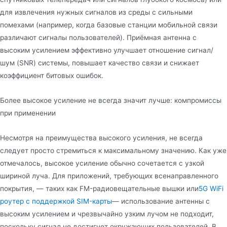
для извлечения нужных сигналов из среды с сильными
помехами (например, когда базовые станции мобильной связи
различают сигналы пользователей). Приёмная антенна с
высоким усилением эффективно улучшает отношение сигнал/
шум (SNR) системы, повышает качество связи и снижает
коэффициент битовых ошибок.
Более высокое усиление не всегда значит лучше: компромиссы
при применении
Несмотря на преимущества высокого усиления, не всегда
следует просто стремиться к максимальному значению. Как уже
отмечалось, высокое усиление обычно сочетается с узкой
шириной луча. Для приложений, требующих всенаправленного
покрытия, — таких как FM-радиовещательные вышки или
5G WiFi
роутер с поддержкой SIM-карты
— использование антенны с
высоким усилением и чрезвычайно узким лучом не подходит,
поскольку сигнал не достигнет окружающих пользователей. В