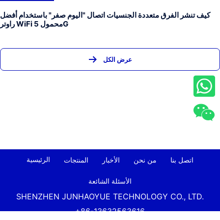
كيف تنشر الفرق متعددة الجنسيات اتصال "اليوم صفر" باستخدام أفضل
راوتر WiFi محمول 5G
عرض الكل
الرئيسية
اتصل بنا
من نحن
الأخبار
المنتجات
الأسئلة الشائعة
SHENZHEN JUNHAOYUE TECHNOLOGY CO., LTD.
+86-13632563616