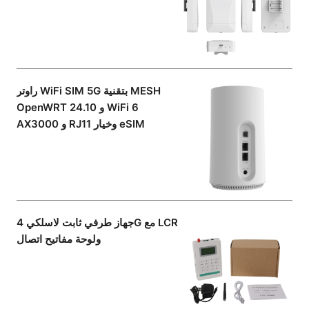
راوتر WiFi SIM 5G بتقنية MESH
OpenWRT 24.10 و WiFi 6
AX3000 و RJ11 وخيار eSIM
جهاز طرفي ثابت لاسلكي 4G مع LCR
ولوحة مفاتيح اتصال