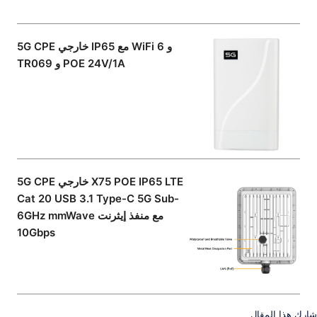
5G CPE خارجي IP65 مع WiFi 6 و
TR069 و POE 24V/1A
5G CPE خارجي X75 POE IP65 LTE
Cat 20 USB 3.1 Type-C 5G Sub-
6GHz mmWave مع منفذ إيثرنت
10Gbps
شارك هذا المقال