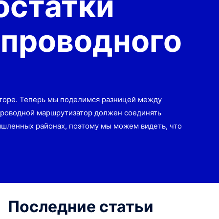
остатки
спроводного
торе. Теперь мы поделимся разницей между
Проводной маршрутизатор должен соединять
ышленных районах, поэтому мы можем видеть, что
Последние статьи