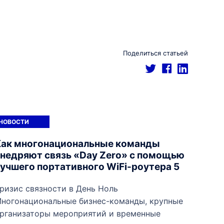
Поделиться статьей
НОВОСТИ
Как многонациональные команды
внедряют связь «Day Zero» с помощью
учшего портативного WiFi-роутера 5
ризис связности в День Ноль
ногонациональные бизнес-команды, крупные
рганизаторы мероприятий и временные