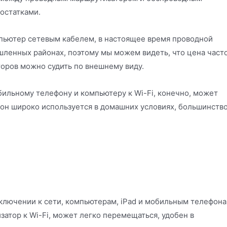
остатками.
пьютер сетевым кабелем, в настоящее время проводной
шленных районах, поэтому мы можем видеть, что цена част
оров можно судить по внешнему виду.
ильному телефону и компьютеру к Wi-Fi, конечно, может
 он широко используется в домашних условиях, большинств
ключении к сети, компьютерам, iPad и мобильным телефон
атор к Wi-Fi, может легко перемещаться, удобен в