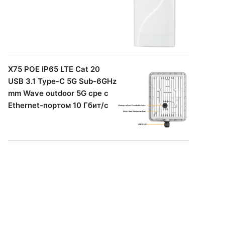
X75 POE IP65 LTE Cat 20
USB 3.1 Type-C 5G Sub-6GHz
mm Wave outdoor 5G cpe с
Ethernet-портом 10 Гбит/с