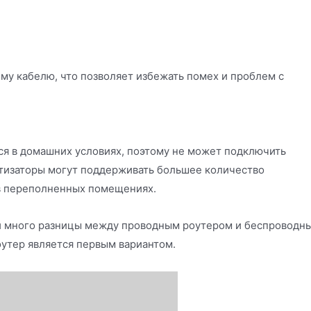
му кабелю, что позволяет избежать помех и проблем с
я в домашних условиях, поэтому не может подключить
тизаторы могут поддерживать большее количество
 в переполненных помещениях.
ж и много разницы между проводным роутером и беспроводн
утер является первым вариантом.