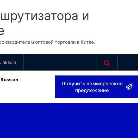
шрутизатора и
e
изводителем оптовой торговли в Китае.
Linkedin
Russian
Получить коммерческое
предложение