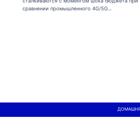
сталкиваются с моментом шока бюджета при
сравнении промышленного 4G/5G...
ДОМАШН