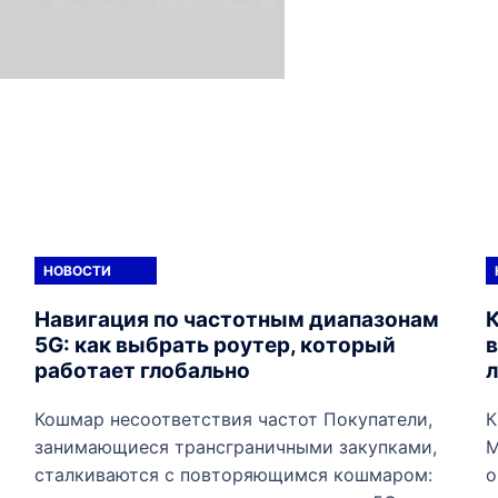
НОВОСТИ
Навигация по частотным диапазонам
5G: как выбрать роутер, который
работает глобально
л
Кошмар несоответствия частот Покупатели,
К
занимающиеся трансграничными закупками,
М
сталкиваются с повторяющимся кошмаром:
о