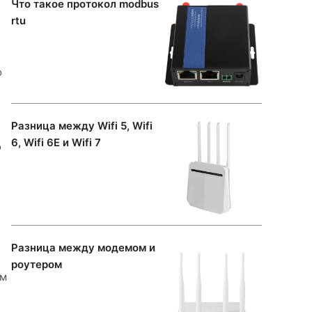
Что такое протокол modbus
rtu
о
Разница между Wifi 5, Wifi
6, Wifi 6E и Wifi 7
о
Разница между модемом и
роутером
ам