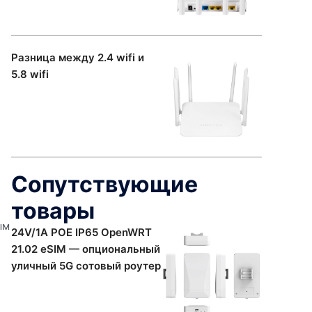
Разница между 2.4 wifi и
5.8 wifi
Сопутствующие
товары
ым
24V/1A POE IP65 OpenWRT
21.02 eSIM — опциональный
уличный 5G сотовый роутер