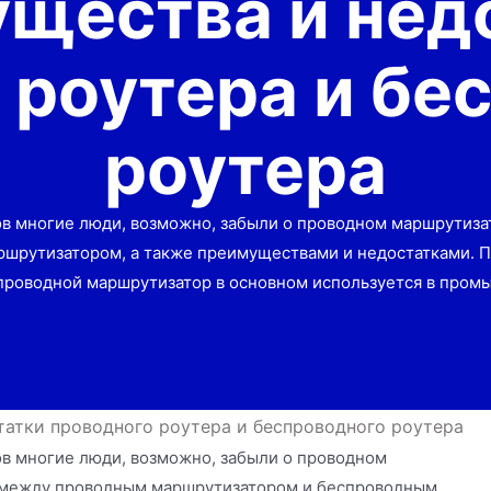
щества и нед
 роутера и бе
роутера
в многие люди, возможно, забыли о проводном маршрутиза
шрутизатором, а также преимуществами и недостатками. 
проводной маршрутизатор в основном используется в пром
атки проводного роутера и беспроводного роутера
в многие люди, возможно, забыли о проводном
 между проводным маршрутизатором и беспроводным