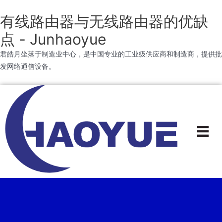
有线路由器与无线路由器的优缺
点 - Junhaoyue
君皓月坐落于制造业中心，是中国专业的工业级供应商和制造商，提供批
发网络通信设备。
跳
到
内
容