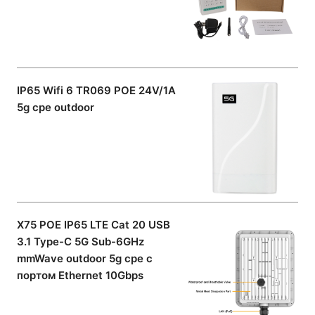
IP65 Wifi 6 TR069 POE 24V/1A
5g cpe outdoor
X75 POE IP65 LTE Cat 20 USB
3.1 Type-C 5G Sub-6GHz
mmWave outdoor 5g cpe с
портом Ethernet 10Gbps