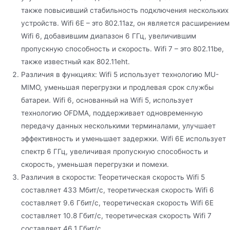
также повысивший стабильность подключения нескольких
устройств. Wifi 6E – это 802.11az, он является расширением
Wifi 6, добавившим диапазон 6 ГГц, увеличившим
пропускную способность и скорость. Wifi 7 – это 802.11be,
также известный как 802.11eht.
Различия в функциях: Wifi 5 использует технологию MU-
MIMO, уменьшая перегрузки и продлевая срок службы
батареи. Wifi 6, основанный на Wifi 5, использует
технологию OFDMA, поддерживает одновременную
передачу данных несколькими терминалами, улучшает
эффективность и уменьшает задержки. Wifi 6E использует
спектр 6 ГГц, увеличивая пропускную способность и
скорость, уменьшая перегрузки и помехи.
Различия в скорости: Теоретическая скорость Wifi 5
составляет 433 Мбит/с, теоретическая скорость Wifi 6
составляет 9.6 Гбит/с, теоретическая скорость Wifi 6E
составляет 10.8 Гбит/с, теоретическая скорость Wifi 7
составляет 46.1 Гбит/с.