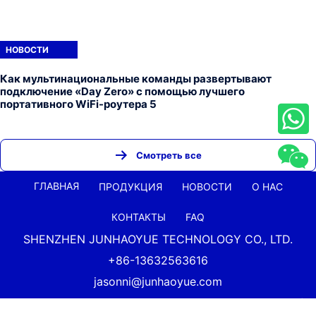
НОВОСТИ
Как мультинациональные команды развертывают
подключение «Day Zero» с помощью лучшего
портативного WiFi-роутера 5
Смотреть все
ГЛАВНАЯ
ПРОДУКЦИЯ
НОВОСТИ
О НАС
КОНТАКТЫ
FAQ
SHENZHEN JUNHAOYUE TECHNOLOGY CO., LTD.
+86-13632563616
jasonni@junhaoyue.com
Китайский Поставщик Лучшего Качества 4g Lte Wifi