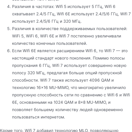
Различия в частотах: Wifi 5 использует 5 ГГц, Wifi 6
охватывает 2.4/5 ГГц, Wifi 6E использует 2.4/5/6 ГГц, Wifi 7
использует 2.4/5/6 ГГц и 320 МГц.
Различия в количестве поддерживаемых пользователей:
WiFi 5, WiFi 6, WiFi 6E и Wifi 7 постепенно увеличивали
количество конечных пользователей.
Если Wifi 6E является расширением Wifi 6, то Wifi 7 — это
настоящий стандарт нового поколения. Помимо полосы
пропускания 6 ГГц, Wifi 7 использует совершенно новую
полосу 320 МГц, предлагая больше опций пропускной
способности. Wifi 7 также использует 4096 QAM и
технологию 16×16 MU-MIMO, что многократно увеличило
пропускную способность сети по сравнению с Wifi 6 и Wifi
6E, основанными на 1024 QAM и 8×8 MU-MIMO, и
позволяет большему количеству людей одновременно
пользоваться интернетом.
Кроме того, Wifi 7 добавил технологию MLO, позволяющую