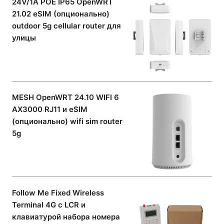
24V/1A POE IP65 OpenWRT
21.02 eSIM (опционально)
outdoor 5g cellular router для
улицы
MESH OpenWRT 24.10 WIFI 6
AX3000 RJ11 и eSIM
(опционально) wifi sim router
5g
Follow Me Fixed Wireless
Terminal 4G с LCR и
клавиатурой набора номера