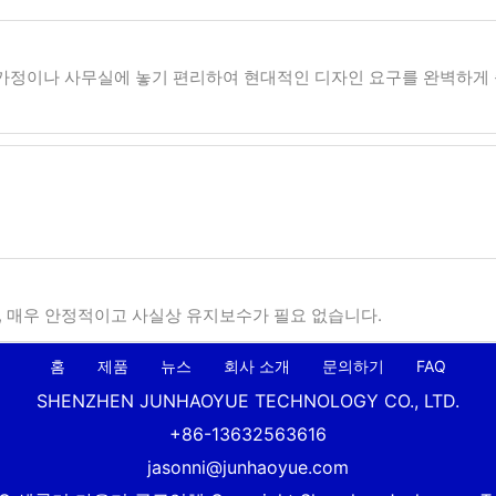
 가정이나 사무실에 놓기 편리하여 현대적인 디자인 요구를 완벽하게
, 매우 안정적이고 사실상 유지보수가 필요 없습니다.
홈
제품
뉴스
회사 소개
문의하기
FAQ
SHENZHEN JUNHAOYUE TECHNOLOGY CO., LTD.
+86-13632563616
jasonni@junhaoyue.com