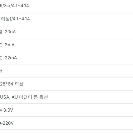
6/3.x/4.1~4.14
4 이상)/4.1~4.14
: 20uA
: 3mA
: 22mA
백
28*64 픽셀
, USA, AU 어댑터 등 옵션
는 3.0V
-220V