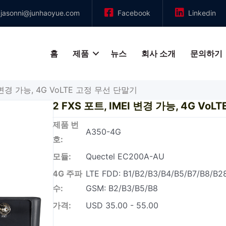
jasonni@junhaoyue.com
Facebook
Linkedin
홈
제품
뉴스
회사 소개
문의하기
I 변경 가능, 4G VoLTE 고정 무선 단말기
2 FXS 포트, IMEI 변경 가능, 4G Vo
제품 번
A350-4G
호:
모듈:
Quectel EC200A-AU
4G 주파
LTE FDD: B1/B2/B3/B4/B5/B7/B8/B2
수:
GSM: B2/B3/B5/B8
가격:
USD 35.00 - 55.00