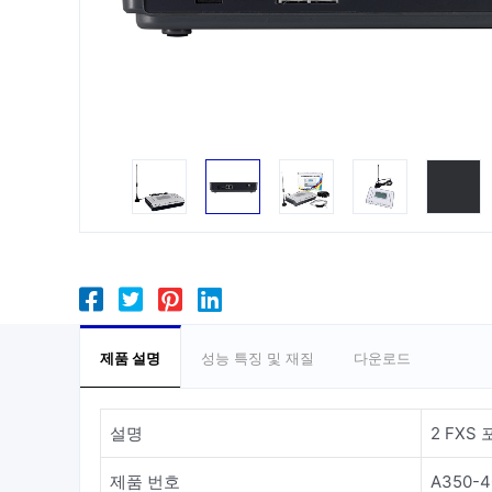
제품 설명
성능 특징 및 재질
다운로드
설명
2 FXS
제품 번호
A350-