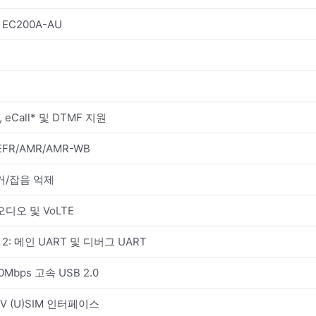
l EC200A-AU
, eCall* 및 DTMF 지원
EFR/AMR/AMR-WB
거/잡음 억제
디오 및 VoLTE
× 2: 메인 UART 및 디버그 UART
Mbps 고속 USB 2.0
.0V (U)SIM 인터페이스