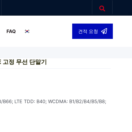
FAQ
견적 요청
한국어
▾
LTE 고정 무선 단말기
8/B66; LTE TDD: B40; WCDMA: B1/B2/B4/B5/B8;