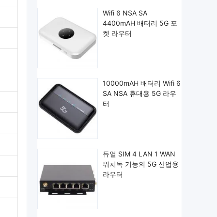
Wifi 6 NSA SA
4400mAH 배터리 5G 포
켓 라우터
10000mAH 배터리 Wifi 6
SA NSA 휴대용 5G 라우
터
듀얼 SIM 4 LAN 1 WAN
워치독 기능의 5G 산업용
라우터