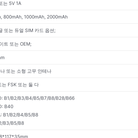
 또는 5V 1A
, 800mAh, 1000mAh, 2000mAh
싱글 또는 듀얼 SIM 카드 옵션;
이트 또는 OEM;
mm
테나 또는 소형 고무 안테나
또는 FSK 또는 둘 다
D: B1/B2/B3/B4/B5/B7/B8/B28/B66
D: B40
 B1/B2/B4/B5/B8
2/B3/B5/B8
8*117*35mm