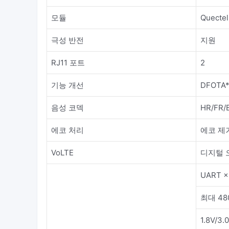
모듈
Quecte
극성 반전
지원
RJ11 포트
2
기능 개선
DFOTA*
음성 코덱
HR/FR/
에코 처리
에코 제
VoLTE
디지털 오
UART 
최대 480
1.8V/3