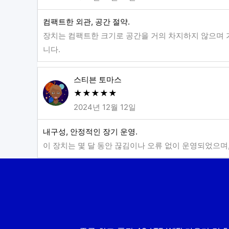
컴팩트한 외관, 공간 절약.
장치는 컴팩트한 크기로 공간을 거의 차지하지 않으며
니다.
스티븐 토마스
★
★
★
★
★
2024년 12월 12일
내구성, 안정적인 장기 운영.
이 장치는 몇 달 동안 끊김이나 오류 없이 운영되었으며