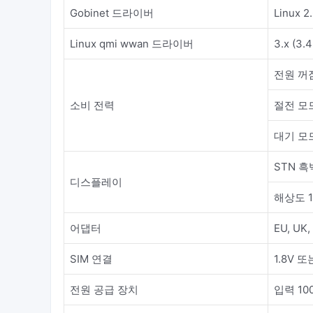
Gobinet 드라이버
Linux 2.
Linux qmi wwan 드라이버
3.x (3.
전원 꺼짐
소비 전력
절전 모드
대기 모드
STN 흑
디스플레이
해상도 1
어댑터
EU, UK
SIM 연결
1.8V 또
전원 공급 장치
입력 100