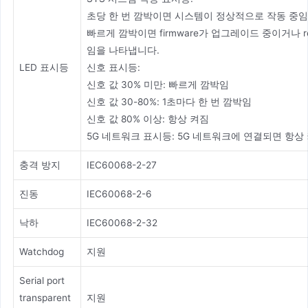
초당 한 번 깜박이면 시스템이 정상적으로 작동 중임
빠르게 깜박이면 firmware가 업그레이드 중이거나 reset
임을 나타냅니다.
LED 표시등
신호 표시등:
신호 값 30% 미만: 빠르게 깜박임
신호 값 30-80%: 1초마다 한 번 깜박임
신호 값 80% 이상: 항상 켜짐
5G 네트워크 표시등: 5G 네트워크에 연결되면 항상
충격 방지
IEC60068-2-27
진동
IEC60068-2-6
낙하
IEC60068-2-32
Watchdog
지원
Serial port
transparent
지원