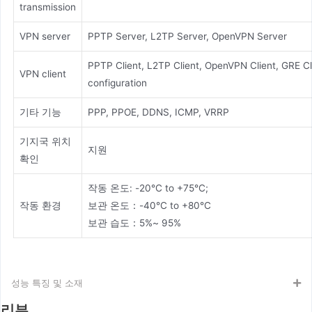
transmission
VPN server
PPTP Server, L2TP Server, OpenVPN Server
PPTP Client, L2TP Client, OpenVPN Client, GRE Cli
VPN client
configuration
기타 기능
PPP, PPOE, DDNS, ICMP, VRRP
기지국 위치
지원
확인
작동 온도: -20°C to +75°C;
작동 환경
보관 온도：-40°C to +80°C
보관 습도：5%~ 95%
성능 특징 및 소재
리뷰