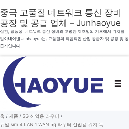
중국 고품질 네트워크 통신 장비
공장 및 공급 업체 – Junhaoyue
심천, 광동성, 네트워크 통신 장비의 고명한 제조업의 기초에서 위치를
알아내어낸 Junhaoyue는, 고품질의 직업적인 산업 공급자 및 공장 및 공
급자입니다.
내
용
으
로
건
너
뛰
기
홈
제품
5G 산업용 라우터
/
/
/
듀얼 sim 4 LAN 1 WAN 5g 라우터 산업용 워치 독