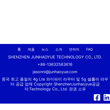
홈
제품
뉴스
소개
연락처
FAQ
SHENZHEN JUNHAOYUE TECHNOLOGY CO., LTD.
+86-13632563616
jasonni@junhaoyue.com
중국 최고 품질의 4g Lte 와이파이 라우터 및 5g 셀룰러 라우
터 공급 업체 Copyright Shenzhen
Junhaoyue
공급
자:Technology Co., Ltd. 판권 소유
Facebook
Link