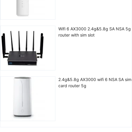
Wifi 6 AX3000 2.4g&5.8g SA NSA 5g
router with sim slot
2.4g&5.8g AX3000 wifi 6 NSA SA sim
card router 5g