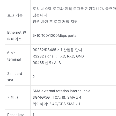
로컬 시스템 로그와 원격 로그를 지원합니다. 중요한
로그 기능
장됩니다.
전원 차단 후 로그 저장 지원
Ethernet 인
5*10/100/1000Mbps ports
터페이스
RS232/RS485 x 1 산업용 단자
6 pin
RS232 signal：TXD, RXD, GND
terminal
RS485 신호: A, B
Sim card
2
slot
SMA external rotation internal hole
안테나
3G/4G/5G 네트워크: SMA x 4
와이파이: 2.4G/GPS SMA x 1
Reset key
1