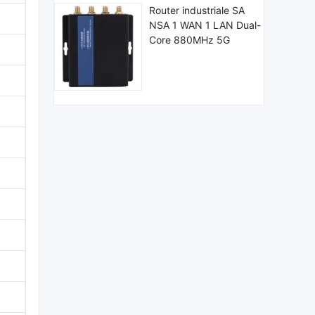
Router industriale SA
NSA 1 WAN 1 LAN Dual-
Core 880MHz 5G