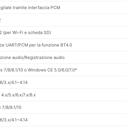
igitale tramite interfaccia PCM
2
2 (per Wi-Fi e scheda SD)
cce UART/PCM per la funzione BT4.0
zione audio/Registrazione audio
 7/8/8.1/10 o Windows CE 5.0/6.0/7.0*
6/3.x/4.1~4.14
4.x/5.x/6.x/7.x/8.x
 7/8/8.1/10
6/3.x/4.1~4.14