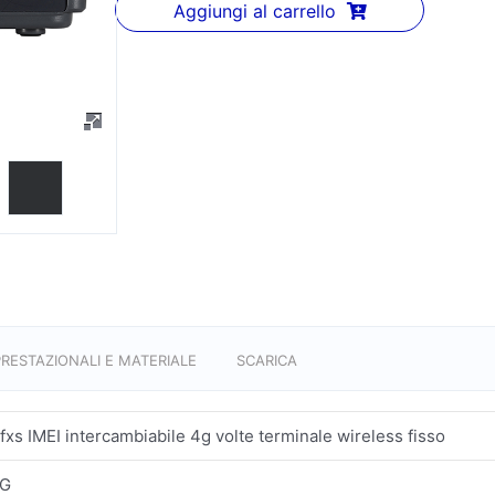
Aggiungi al carrello
PRESTAZIONALI E MATERIALE
SCARICA
fxs IMEI intercambiabile 4g volte terminale wireless fisso
4G