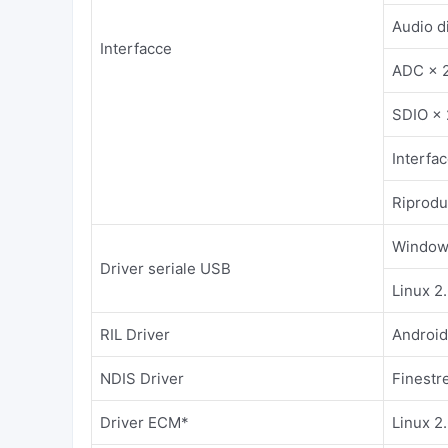
Audio d
Interfacce
ADC × 
SDIO × 
Interfa
Riprodu
Windows
Driver seriale USB
Linux 2.
RIL Driver
Android 
NDIS Driver
Finestre
Driver ECM*
Linux 2.