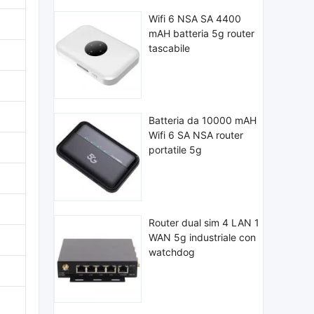
Wifi 6 NSA SA 4400
mAH batteria 5g router
tascabile
Batteria da 10000 mAH
Wifi 6 SA NSA router
portatile 5g
Router dual sim 4 LAN 1
WAN 5g industriale con
watchdog