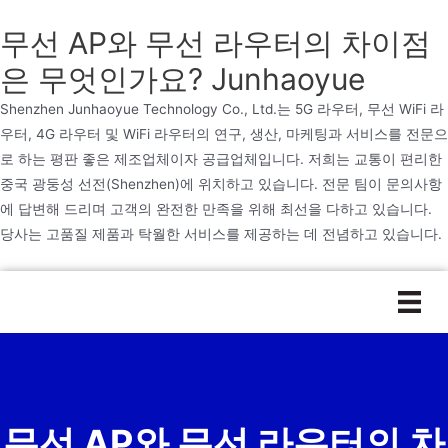
무선 AP와 무선 라우터의 차이점
은 무엇인가요? Junhaoyue
Shenzhen Junhaoyue Technology Co., Ltd.는 5G 라우터, 무선 WiFi 라
우터, 4G 라우터 및 WiFi 라우터의 연구, 생산, 마케팅과 서비스를 전문으
로 하는 평판 좋은 제조업체이자 공급업체입니다. 저희는 교통이 편리한
중국 광둥성 선전(Shenzhen)에 위치하고 있습니다. 전문 팀이 문의사항
에 답변해 드리며 고객의 완전한 만족을 위해 최선을 다하고 있습니다.
당사는 고품질 제품과 탁월한 서비스를 제공하는 데 전념하고 있습니다.
본
문
으
로
건
너
무선 AP와 무선 라우터의 차
뛰