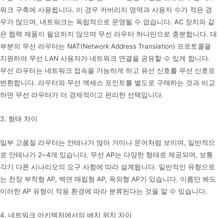
워크 구축에 사용됩니다. 이 경우 커버리지 영역과 사용자 수가 적은 경
우가 많으며, 네트워크는 독립적으로 운영될 수 없습니다. AC 장치와 같
은 협력 제품이 필요하지 않으며 무선 라우터 하나만으로 충분합니다. 대
부분의 무선 라우터는 NAT(Network Address Translation) 프로토콜을
지원하여 무선 LAN 사용자가 네트워크 연결을 공유할 수 있게 합니다.
무선 라우터는 네트워크 접속을 가능하게 하고 유선 신호를 무선 신호로
변환합니다. 라우터와 무선 액세스 포인트를 별도로 구매하는 것과 비교
하면 무선 라우터가 더 경제적이고 편리한 선택입니다.
3. 형태 차이
일부 고품질 라우터는 안테나가 많아 거미나 문어처럼 보이며, 일반적으
로 안테나가 2~4개 있습니다. 무선 AP는 다양한 형태로 제공되며, 보통
각기 다른 시나리오의 요구 사항에 따라 설계됩니다. 일반적인 유형으로
는 천장 부착형 AP, 벽면 매립형 AP, 옥외형 AP가 있습니다. 이름만 봐도
이러한 AP 유형이 적용 환경에 따라 분류된다는 것을 알 수 있습니다.
4. 네트워크 아키텍처에서의 배치 위치 차이