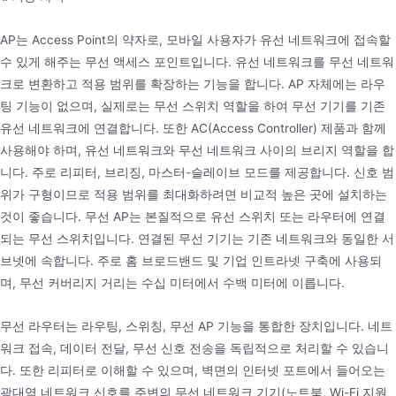
AP는 Access Point의 약자로, 모바일 사용자가 유선 네트워크에 접속할
수 있게 해주는 무선 액세스 포인트입니다. 유선 네트워크를 무선 네트워
크로 변환하고 적용 범위를 확장하는 기능을 합니다. AP 자체에는 라우
팅 기능이 없으며, 실제로는 무선 스위치 역할을 하여 무선 기기를 기존
유선 네트워크에 연결합니다. 또한 AC(Access Controller) 제품과 함께
사용해야 하며, 유선 네트워크와 무선 네트워크 사이의 브리지 역할을 합
니다. 주로 리피터, 브리징, 마스터-슬레이브 모드를 제공합니다. 신호 범
위가 구형이므로 적용 범위를 최대화하려면 비교적 높은 곳에 설치하는
것이 좋습니다. 무선 AP는 본질적으로 유선 스위치 또는 라우터에 연결
되는 무선 스위치입니다. 연결된 무선 기기는 기존 네트워크와 동일한 서
브넷에 속합니다. 주로 홈 브로드밴드 및 기업 인트라넷 구축에 사용되
며, 무선 커버리지 거리는 수십 미터에서 수백 미터에 이릅니다.
무선 라우터는 라우팅, 스위칭, 무선 AP 기능을 통합한 장치입니다. 네트
워크 접속, 데이터 전달, 무선 신호 전송을 독립적으로 처리할 수 있습니
다. 또한 리피터로 이해할 수 있으며, 벽면의 인터넷 포트에서 들어오는
광대역 네트워크 신호를 주변의 무선 네트워크 기기(노트북, Wi-Fi 지원