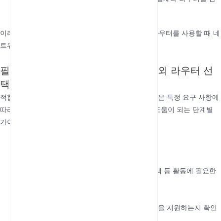
택하세요.
이러한 보안 기능은 특히 위험도가 높은 환경에서 라우터를 사용할 때 네
트워크와 데이터를 보호하는 데 도움이 됩니다.
필요에 맞는 SIM 슬롯이 있는 4G 실외 라우터 선
택 방법
적합한
4G 실외 라우터
SIM 슬롯이 있는 라우터 선택은 특정 요구 사항에
따라 달라집니다. 정보에 입각한 결정을 내리는 데 도움이 되는 단계별
가이드는 다음과 같습니다:
연결 요구 사항 평가
:
라우터에 연결할 기기 수를 결정하세요.
스트리밍, 화상 회의, 기본적인 인터넷 검색 등 활동에 필요한
인터넷 속도를 고려하세요.
호환성 확인
:
라우터가 사용 중인 통신사의 주파수 대역을 지원하는지 확인
하세요.