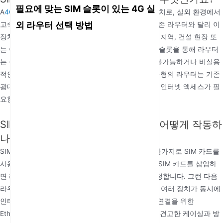
필요에 맞는 SIM 슬롯이 있는 4G 실
A
4G 실외 라우터
SIM 슬롯이 있는 전문 네트워킹 장치로, 실외 환경에서
외 라우터 선택 방법
고속 인터넷 연결을 제공하도록 설계되었습니다. 기존 라우터와 달리 이
장치는 혹독한 기상 조건을 견디도록 제작되어 원격 지역, 건설 현장 또
는 이동 차량에서도 사용하기에 이상적입니다. SIM 슬롯을 통해 라우터
는 셀룰러 네트워크에 연결할 수 있어 유선 연결이 불가능하거나 비실용
적인 곳에서 인터넷 액세스를 제공합니다. 이러한 유형의 라우터는 기존
광대역 서비스를 이용할 수 없는 위치에서 안정적인 인터넷 액세스가 필
요한 기업과 개인에게 특히 유용합니다.
SIM 슬롯이 있는 4G 실외 라우터는 어떻게 작동하
나요?
SIM 슬롯이 있는 4G 실외 라우터는 스마트폰과 마찬가지로 SIM 카드를
사용하여 셀룰러 네트워크에 연결하여 작동합니다. SIM 카드를 삽입하
면 라우터는 가장 가까운 4G LTE 타워에 연결을 설정합니다. 그런 다음
라우터는 셀룰러 신호를 Wi-Fi 네트워크로 변환하여 여러 장치가 동시에
인터넷에 연결할 수 있게 합니다. 일부 모델은 유선 연결을 위한
Ethernet 포트도 제공합니다. 라우터의 실외 설계는 견고한 케이싱과 방