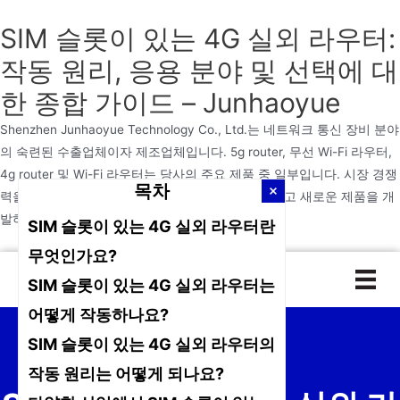
SIM 슬롯이 있는 4G 실외 라우터:
작동 원리, 응용 분야 및 선택에 대
한 종합 가이드 – Junhaoyue
Shenzhen Junhaoyue Technology Co., Ltd.는 네트워크 통신 장비 분야
의 숙련된 수출업체이자 제조업체입니다. 5g router, 무선 Wi-Fi 라우터,
4g router 및 Wi-Fi 라우터는 당사의 주요 제품 중 일부입니다. 시장 경쟁
목차
력을 높이기 위해 당사는 지속적으로 품질을 개선하고 새로운 제품을 개
발하고 있습니다.
SIM 슬롯이 있는 4G 실외 라우터란
무엇인가요?
본
SIM 슬롯이 있는 4G 실외 라우터는
문
으
어떻게 작동하나요?
로
SIM 슬롯이 있는 4G 실외 라우터의
건
작동 원리는 어떻게 되나요?
너
뛰