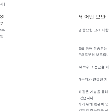
지할 수 있습니다.
SIM 슬롯이 있는 4G 실외 라우터에서 어떤 보안
기능을 확인해야 하나요?
SIM 슬롯이 있는 4G 실외 라우터를 선택할 때 보안은 중요한 고려 사항
입니다. 확인해야 할 주요 기능은 다음과 같습니다:
VPN 지원
: 내장 VPN(가상 사설망)은 네트워크를 통해 전송되는
데이터를 암호화하여 중요한 정보를 무단 접근으로부터 보호합니
다.
방화벽 보호
: 강력한 방화벽은 무단 사용자의 네트워크 접근을 차
단하고 잠재적인 사이버 위협을 막아줍니다.
WPA3 암호화
: 이 고급 Wi-Fi 암호화 표준은 라우터와 연결된 기
기 간의 안전한 통신을 보장합니다.
접근 제어
: MAC 주소 필터링 및 사용자 인증과 같은 기능을 통해
네트워크에 연결할 수 있는 기기를 제어할 수 있습니다.
정기적인 보안 업데이트
: 보안 취약점을 해결하기 위해 펌웨어 업
데이트를 자주 제공하는 신뢰할 수 있는 제조업체의 라우터를 선