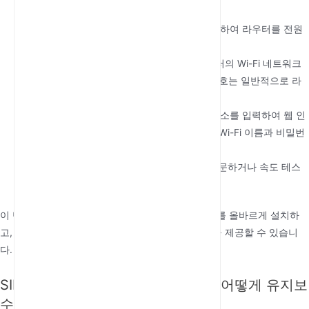
서 제공한 SIM 카드를 삽입하십시오.
라우터 전원 켜기
: 동봉된 전원 어댑터를 사용하여 라우터를 전원
에 연결하세요.
라우터에 연결
: 컴퓨터나 스마트폰으로 라우터의 Wi-Fi 네트워크
에 연결하세요. 기본 네트워크 이름과 비밀번호는 일반적으로 라
우터나 사용 설명서에서 확인할 수 있습니다.
라우터 구성
: 웹 브라우저에서 라우터의 IP 주소를 입력하여 웹 인
터페이스에 접속하세요. 화면의 안내에 따라 Wi-Fi 이름과 비밀번
호를 포함한 네트워크 설정을 구성하세요.
연결 테스트
: 구성이 완료되면 웹사이트를 방문하거나 속도 테스
트를 실행하여 인터넷 연결을 확인하세요.
이 단계를 따르면 SIM 슬롯이 있는 4G 실외 라우터를 올바르게 설치하
고, 가장 열악한 환경에서도 안정적인 인터넷 연결을 제공할 수 있습니
다.
SIM 슬롯이 있는 4G 실외 라우터는 어떻게 유지보
수하고 관리할 수 있나요?