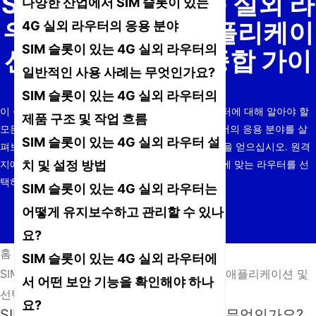
SIM Slot을 갖춘 4G 실외 라
다양한 산업에서 SIM 슬롯이 있는
기
우터: 작동 원리, 애플리케이
4G 실외 라우터의 응용 분야
SIM 슬롯이 있는 4G 실외 라우터의
션 및 선택에 대한 종합 가이
일반적인 사용 사례는 무엇인가요?
드
SIM 슬롯이 있는 4G 실외 라우터의
이 상세 가이드에서 SIM 슬롯이 있는 4G 실외 라우터에 대해 알아야 할
제품 구조 및 작업 흐름
모든 것을 확인하십시오. 작동 방식, 다양한 산업에서의 응용 분야를 살
SIM 슬롯이 있는 4G 실외 라우터 설
펴보고 설치, 유지 관리 및 보안에 대한 실용적인 팁을 얻으십시오. 원격
치 및 설정 방법
지에서 안정적인 인터넷을 설정하려는 경우나 필요에 맞는 라우터를 선
택하려는 경우, 이것은
SIM 슬롯이 있는 4G 실외 라우터는
어떻게 유지보수하고 관리할 수 있나
요?
홈
/
뉴스
/
SIM 슬롯이 있는 4G 실외 라우터에
SIM Slot을 갖춘 4G 실외 라우터: 작동 원리, 애플리케이션 및
서 어떤 보안 기능을 확인해야 하나
선택에 대한 종합 가이드
요?
SIM 슬롯이 있는 4G 실외 라우터란 무엇인가요?