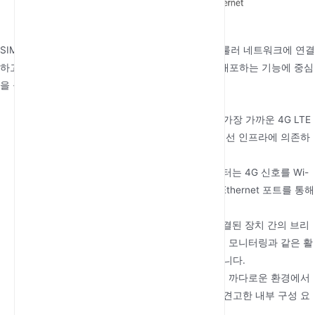
SIM 슬롯이 있는 4G 실외 라우터의 작동 원리는 셀룰러 네트워크에 연결
하고 Wi-Fi 또는 Ethernet을 통해 인터넷 액세스를 배포하는 기능에 중심
을 둡니다. 작동 방식은 다음과 같습니다:
셀룰러 연결
: 라우터는 SIM 카드를 사용하여 가장 가까운 4G LTE
타워와 연결을 설정합니다. 이를 통해 기존 유선 인프라에 의존하
지 않고 고속 인터넷에 액세스할 수 있습니다.
신호 변환
: 셀룰러 네트워크에 연결되면 라우터는 4G 신호를 Wi-
Fi 네트워크로 변환하거나 유선 장치를 위해 Ethernet 포트를 통해
라우팅합니다.
데이터 전송
: 라우터는 셀룰러 네트워크와 연결된 장치 간의 브리
지 역할을 하여 브라우징, 스트리밍 또는 원격 모니터링과 같은 활
동을 위한 원활한 데이터 전송을 가능하게 합니다.
내구성
: 실외 사용을 위해 설계된 이 라우터는 까다로운 환경에서
도 일관된 성능을 보장하도록 방수 케이싱과 견고한 내부 구성 요
소를 갖추고 있습니다.