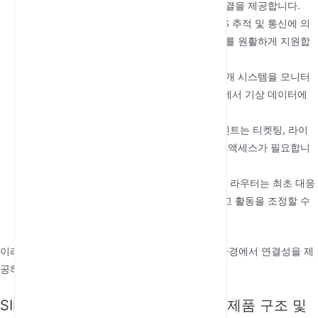
모니터링 및 데이터 공유를 위한 안정적인 연결을 제공합니다.
운송 및 물류
: 차량 관리 시스템은 실시간 GPS 추적 및 통신에 의
존하며, 이러한 라우터는 원격 지역에서도 이를 원활하게 지원합
니다.
농업
: 농부들은 이러한 라우터를 사용하여 관개 시스템을 모니터
링하고 가축을 추적하며 농촌이나 외딴 지역에서 기상 데이터에
액세스합니다.
야외 행사
: 축제나 스포츠 대회 같은 임시 이벤트는 티켓팅, 라이
브 스트리밍 및 판매업체 운영을 위한 인터넷 액세스가 필요합니
다.
긴급 서비스
: 재해 또는 비상 상황에서 이러한 라우터는 최초 대응
자가 손상된 인프라 지역에서 통신을 유지하고 활동을 조정할 수
있게 합니다.
이러한 사용 사례는 기존 인터넷 솔루션이 부족한 환경에서 연결성을 제
공하는 라우터의 능력을 강조합니다.
SIM 슬롯이 있는 4G 실외 라우터의 제품 구조 및