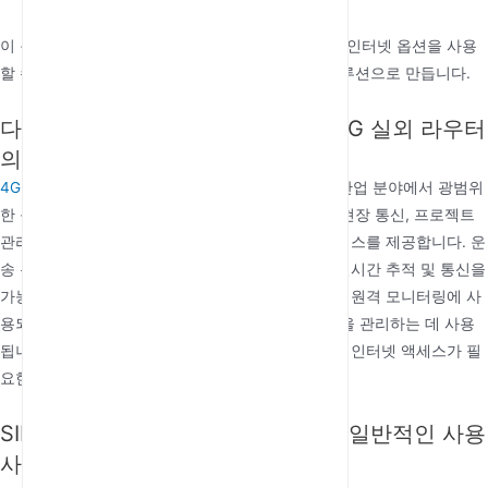
이 원리는 SIM 슬롯이 있는 4G 실외 라우터를 기존 인터넷 옵션을 사용
할 수 없거나 신뢰할 수 없는 지역에서 안정적인 솔루션으로 만듭니다.
다양한 산업에서 SIM 슬롯이 있는 4G 실외 라우터
의 응용 분야
4G 실외 라우터
SIM 슬롯이 있는 라우터는 다양한 산업 분야에서 광범위
한 응용 분야를 가지고 있습니다. 건설 산업에서는 현장 통신, 프로젝트
관리 및 장비 모니터링을 위한 안정적인 인터넷 액세스를 제공합니다. 운
송 분야에서는 이러한 라우터가 차량 관리를 위한 실시간 추적 및 통신을
가능하게 합니다. 또한 농업에서는 농작물과 가축의 원격 모니터링에 사
용되며, 에너지 분야에서는 원격 석유 및 가스 시설을 관리하는 데 사용
됩니다. 또한 내비게이션과 통신을 위해 원격지에서 인터넷 액세스가 필
요한 야외 활동가들 사이에서 인기가 있습니다.
SIM 슬롯이 있는 4G 실외 라우터의 일반적인 사용
사례는 무엇인가요?