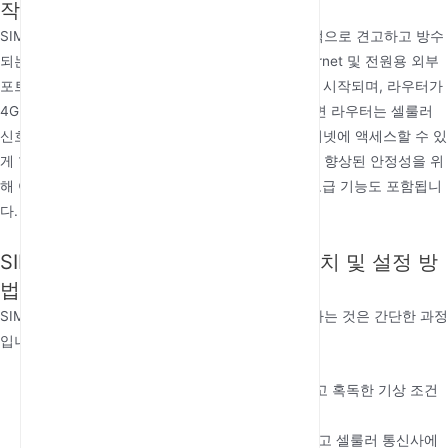
작업 흐름
SIM 슬롯이 있는 4G 실외 라우터의 구조에는 일반적으로 견고하고 방수
되는 케이싱, 셀룰러 연결을 위한 내부 안테나, Ethernet 및 전원용 외부
포트가 포함됩니다. 작업 흐름은 SIM 카드 삽입으로 시작되며, 라우터가
4G LTE 네트워크에 연결할 수 있게 합니다. 연결되면 라우터는 셀룰러
신호를 Wi-Fi 네트워크로 변환하여 여러 장치가 인터넷에 액세스할 수 있
게 합니다. 일부 모델에는 VPN 지원, 방화벽 보호 및 향상된 안정성을 위
해 여러 셀룰러 네트워크에 연결하는 기능과 같은 고급 기능도 포함됩니
다.
SIM 슬롯이 있는 4G 실외 라우터 설치 및 설정 방
법
SIM 슬롯이 있는 4G 실외 라우터를 설치하고 설정하는 것은 간단한 과정
입니다. 단계별 가이드는 다음과 같습니다:
올바른 위치 선택
: 4G LTE 신호 범위 내에 있고 혹독한 기상 조건
에 직접 노출되지 않는 위치를 선택하십시오.
SIM 카드 삽입
: 라우터의 SIM 카드 슬롯을 열고 셀룰러 통신사에