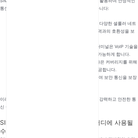
SIM 기반 고정형 셀룰러 터미널은 고급 무선 기술을 활용하여 안정적인
통신 서비스를 제공합니다. 주요 기술은 다음과 같습니다:
GSM/3G/4G/5G 연결
: 모델에 따라 터미널은 다양한 셀룰러 네트
워크 표준을 지원하여 다양한 제공업체 및 지역과의 호환성을 보
장합니다.
VoIP (Voice over Internet Protocol)
: 일부 터미널은 VoIP 기술을
통합하여 인터넷을 통한 고품질 음성 통화를 가능하게 합니다.
듀얼 SIM 지원
: 특정 모델은 이중화 또는 더 나은 커버리지를 위해
네트워크 간 전환을 위한 듀얼 SIM 기능을 제공합니다.
고급 암호화
: 음성 및 데이터 전송을 암호화하여 보안 통신을 보장
합니다.
이러한 기술들은 함께 작동하여 다양한 응용 분야에 강력하고 안전한 통
신 솔루션을 제공합니다.
SIM 기반 고정형 셀룰러 터미널은 어디에 사용될
수 있나요?