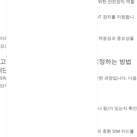
백업 시스템
: 유선 시스템에 의존하는 기업을 위한 안전장치 역할
을 합니다.
IoT 연결
: 유선 연결이 비현실적인 위치에서 IoT 장치를 지원합니
다.
이러한 사용 사례는 현대 통신 시스템에서 터미널의 적응성과 중요성을
강조합니다.
고정형 셀룰러 터미널을 설치하고 설정하는 방법
(단계별 가이드)
SIM 기반 고정형 셀룰러 터미널 설치 및 설정은 간단한 과정입니다. 다음
단계에 따라 시작하세요.
터미널 개봉
:
모든 구성 요소(터미널, 전원 어댑터, 안테나 등)가 있는지 확인
합니다.
SIM 카드 삽입
:
SIM 카드 슬롯을 열고 선호하는 제공업체의 호환 SIM 카드를