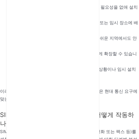
비용 효율성
: 비용이 많이 드는 유선 인프라의 필요성을 없애 설치
및 유지 관리 비용을 절감합니다.
유연성
: 기존 유선 전화가 비실용적인 원격지 또는 임시 장소에 배
포할 수 있습니다.
신뢰성
: 자연 재해나 인프라 장애가 발생하기 쉬운 지역에서도 안
정적인 연결을 제공합니다.
확장성
: 증가하는 통신 요구를 수용하도록 쉽게 확장할 수 있습니
다.
신속한 배포
: 몇 분 안에 설정할 수 있어 비상 상황이나 임시 설치
에 이상적입니다.
이러한 기능 덕분에 SIM 기반 고정형 셀룰러 터미널은 현대 통신 요구에
맞는 다재다능하고 안정적인 솔루션입니다.
SIM 기반 고정형 셀룰러 터미널은 어떻게 작동하
나요?
SIM 기반 고정형 셀룰러 터미널은 기존 통신 장치(전화 또는 팩스 등)를