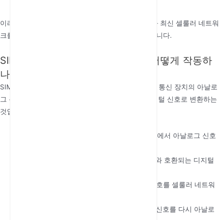
다.
이러한 구성 요소는 함께 작동하여 기존 유선 장비와 최신 셀룰러 네트워
크를 연결하는 강력하고 안정적인 통신 장치를 만듭니다.
SIM 기반 고정형 셀룰러 터미널은 어떻게 작동하
나요?
SIM 기반 고정형 셀룰러 터미널의 작동 원리는 기존 통신 장치의 아날로
그 신호를 셀룰러 네트워크를 통한 전송을 위한 디지털 신호로 변환하는
것입니다. 단계별 작동 방식은 다음과 같습니다.
신호 수신
: 전화기나 팩스와 같은 연결된 장치에서 아날로그 신호
를 수신합니다.
신호 변환
: 아날로그 신호를 셀룰러 네트워크와 호환되는 디지털
형식으로 변환합니다.
전송
: 삽입된 SIM 카드를 사용하여 디지털 신호를 셀룰러 네트워
크를 통해 전송합니다.
수신
: 셀룰러 네트워크에서 들어오는 디지털 신호를 다시 아날로