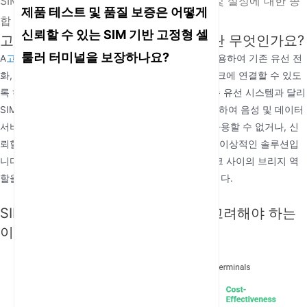
SIM 기반 고정형 셀룰러 터미널: 기능, 응용 및 설정에 대한 종
제품 테스트 및 품질 보증은 어떻게
합 가이드
신뢰할 수 있는 SIM 기반 고정형 셀
고정형 셀룰러 터미널(SIM 기반)이란 무엇인가요?
룰러 터미널을 보장하나요?
A
고정형 셀룰러 터미널
(SIM 기반)은 SIM 카드를 사용하여 기존 유선 전
화, 팩스 기기 또는 기타 통신 장비가 셀룰러 네트워크에 연결할 수 있도
록 하는 장치입니다. 물리적 케이블에 의존하는 기존 유선 시스템과 달리
SIM 기반 고정형 셀룰러 터미널은 무선 기술을 사용하여 음성 및 데이터
서비스를 제공합니다. 따라서 기존 유선 인프라를 사용할 수 없거나, 신
뢰할 수 없거나, 설치 비용이 너무 많이 드는 지역에 이상적인 솔루션입
니다. 이 터미널은 기존 통신 장치와 셀룰러 네트워크 사이의 브리지 역
할을 하여 복잡한 설치 없이 원활한 연결을 보장합니다.
SIM 기반 고정형 셀룰러 터미널을 고려해야 하는
이유는 무엇인가요?