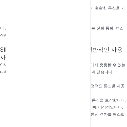
그 신호로 변환합니다.
출력
: 아날로그 신호는 연결된 장치로 전송되어 원활한 통신을 가
능하게 합니다.
이 프로세스를 통해 기존 유선 인프라 없이도 사용자는 전화 통화, 팩스
전송 또는 데이터 전송을 할 수 있습니다.
SIM 기반 고정형 셀룰러 터미널의 일반적인 사용
사례는 무엇인가요?
SIM 기반 고정형 셀룰러 터미널은 다양한 산업 분야에서 응용할 수 있는
다목적 도구입니다. 가장 일반적인 사용 사례는 다음과 같습니다.
원격 사무실
: 유선 인프라가 없는 지역에서 안정적인 통신을 제공
합니다.
긴급 서비스
: 재난이나 정전 중에도 중단 없는 통신을 보장합니다.
임시 설치
: 건설 현장, 이벤트 또는 팝업 스토어에 이상적입니다.
농촌 연결
: 서비스가 부족하거나 원격 지역의 통신 격차를 해소합
니다.