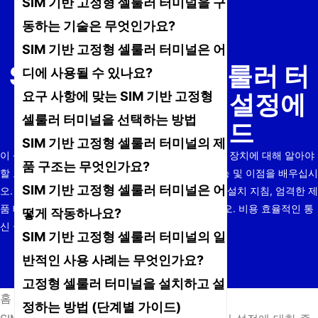
SIM 기반 고정형 셀룰러 터미널을 구
동하는 기술은 무엇인가요?
SIM 기반 고정형 셀룰러 터미널은 어
SIM 기반 고정형 셀룰러 터
디에 사용될 수 있나요?
요구 사항에 맞는 SIM 기반 고정형
미널: 기능, 응용 및 설정에
셀룰러 터미널을 선택하는 방법
대한 종합 가이드
SIM 기반 고정형 셀룰러 터미널의 제
이 상세 가이드에서 SIM 기반 고정형 셀룰러 터미널 장치에 대해 알아야
품 구조는 무엇인가요?
할 모든 것을 알아보세요. 구조, 작동 원리, 주요 기능 및 이점을 배우십시
SIM 기반 고정형 셀룰러 터미널은 어
오. 다양한 산업 분야의 일반적인 사용 사례, 단계별 설치 지침, 엄격한 제
품 테스트가 신뢰성을 보장하는 방법을 살펴보십시오. 비용 효율적인 통
떻게 작동하나요?
신 솔루션이나 백업 시스템을 찾고 있다면, 이
SIM 기반 고정형 셀룰러 터미널의 일
반적인 사용 사례는 무엇인가요?
고정형 셀룰러 터미널을 설치하고 설
홈
/
뉴스
/
정하는 방법 (단계별 가이드)