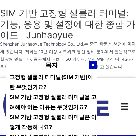
SIM 기반 고정형 셀룰러 터미널:
기능, 응용 및 설정에 대한 종합 가
이드 | Junhaoyue
Shenzhen Junhaoyue Technology Co., Ltd.는 중국 광둥성 선전에 위치
해 있습니다. 저희는 10년 이상 네트워크 통신 장비 분야에서 전문적으로
활동해 왔습니다. 중국에서 저희는 5G 라우터, 무선 WiFi 라우터, 4G 라
목차
우터 및 WiFi 라우터의 설계, 분석 및 생산에만 집중하고 있습니다.
고정형 셀룰러 터미널(SIM 기반)이
본
란 무엇인가요?
문
SIM 기반 고정형 셀룰러 터미널을 고
으
로
려해야 하는 이유는 무엇인가요?
건
SIM 기반 고정형 셀룰러 터미널은 어
너
떻게 작동하나요?
뛰
기