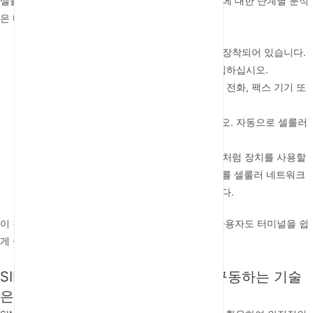
셀룰러 네트워크에 연결하여 작동합니다. 작동 방식에 대한 단계별 분석
은 다음과 같습니다:
SIM 카드 삽입
: 터미널에는 SIM 카드 슬롯이 장착되어 있습니다.
선호하는 셀룰러 제공업체의 SIM 카드를 삽입하십시오.
장치 연결
: 표준 전화 케이블을 사용하여 유선 전화, 팩스 기기 또
는 기타 장치를 터미널에 연결하십시오.
전원 켜기
: 터미널을 전원에 연결하고 켜십시오. 자동으로 셀룰러
네트워크에 연결됩니다.
통화 또는 데이터 전송
: 연결이 완료되면 평소처럼 장치를 사용할
수 있습니다. 터미널은 장치의 아날로그 신호를 셀룰러 네트워크
를 통한 전송을 위해 디지털 신호로 변환합니다.
이 간단한 프로세스 덕분에 기술에 익숙하지 않은 사용자도 터미널을 쉽
게 설정하고 사용할 수 있습니다.
SIM 기반 고정형 셀룰러 터미널을 구동하는 기술
은 무엇인가요?