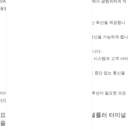
SIM 기반 고정형 셀룰러 터미널은 다양한 산업 분야에서 광범위하게 적
용될 수 있습니다:
통신
: 유선 회선 장애 시 기업을 위한 백업 통신 회선을 제공합니
다.
의료
: 원격 진료소나 응급 상황 시 안정적인 통신을 가능하게 합니
다.
건설
: 작업 현장에 임시 통신 솔루션을 제공합니다.
소매
: 유선 전화 접속이 불가능한 지역의 POS 시스템과 고객 서비
스 라인을 지원합니다.
재해 복구
: 자연 재해 또는 인프라 중단 중에도 중단 없는 통신을
보장합니다.
이러한 다용도성 덕분에 안정적이고 유연한 통신 솔루션이 필요한 모든
산업 분야에서 필수적인 도구입니다.
요구 사항에 맞는 SIM 기반 고정형 셀룰러 터미널
을 선택하는 방법