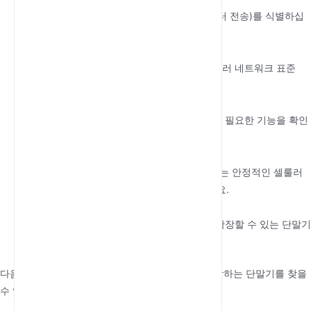
주요 사용 사례(예: 음성 통화, 팩스, 데이터 전송)를 식별하십
시오.
네트워크 호환성 확인
:
터미널이 해당 지역에서 사용 가능한 셀룰러 네트워크 표준
(예: 4G, 5G)을 지원하는지 확인하십시오.
기능 평가
:
듀얼 SIM 지원, VoIP 통합, 고급 암호화 등 필요한 기능을 확인
하세요.
커버리지 및 제공업체 고려
:
해당 지역에서 강력한 커버리지를 제공하는 안정적인 셀룰러
제공업체와 호환되는 단말기를 선택하세요.
예산 및 확장성
:
가격을 비교하고 향후 요구 사항에 맞게 확장할 수 있는 단말기
인지 확인하세요.
다음 단계를 따르면 통신 요구 사항에 완벽하게 부합하는 단말기를 찾을
수 있습니다.