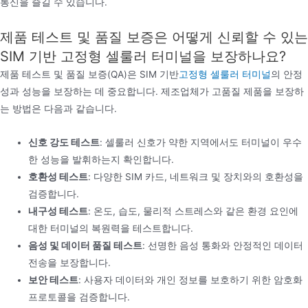
통신을 즐길 수 있습니다.
제품 테스트 및 품질 보증은 어떻게 신뢰할 수 있는
SIM 기반 고정형 셀룰러 터미널을 보장하나요?
제품 테스트 및 품질 보증(QA)은 SIM 기반
고정형 셀룰러 터미널
의 안정
성과 성능을 보장하는 데 중요합니다. 제조업체가 고품질 제품을 보장하
는 방법은 다음과 같습니다.
신호 강도 테스트
: 셀룰러 신호가 약한 지역에서도 터미널이 우수
한 성능을 발휘하는지 확인합니다.
호환성 테스트
: 다양한 SIM 카드, 네트워크 및 장치와의 호환성을
검증합니다.
내구성 테스트
: 온도, 습도, 물리적 스트레스와 같은 환경 요인에
대한 터미널의 복원력을 테스트합니다.
음성 및 데이터 품질 테스트
: 선명한 음성 통화와 안정적인 데이터
전송을 보장합니다.
보안 테스트
: 사용자 데이터와 개인 정보를 보호하기 위한 암호화
프로토콜을 검증합니다.