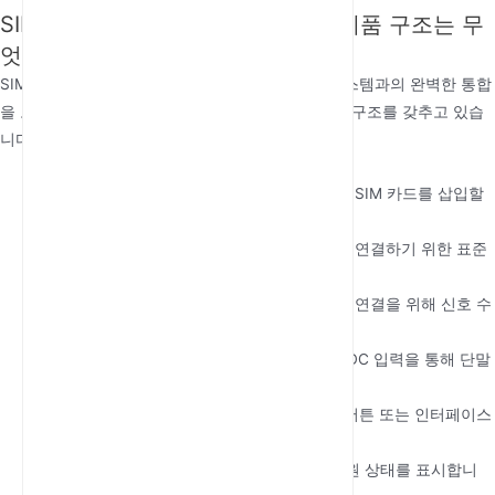
SIM 기반 고정형 셀룰러 터미널의 제품 구조는 무
엇인가요?
SIM 기반
고정형 셀룰러 터미널
은(는) 기존 통신 시스템과의 완벽한 통합
을 보장하도록 설계된 컴팩트하고 사용자 친화적인 구조를 갖추고 있습
니다. 주요 구성 요소는 다음과 같습니다.
SIM 카드 슬롯
: 셀룰러 네트워크 연결을 위해 SIM 카드를 삽입할
수 있습니다.
RJ11 포트
: 유선 전화, 팩스 또는 기타 장치를 연결하기 위한 표준
전화 잭입니다.
안테나
: 커버리지가 낮은 지역에서도 더 나은 연결을 위해 신호 수
신을 강화합니다.
전원 공급 장치
: 일반적으로 AC 어댑터 또는 DC 입력을 통해 단말
기에 전원을 공급합니다.
제어판
: 기본 구성 및 상태 모니터링을 위한 버튼 또는 인터페이스
가 포함됩니다.
LED 표시등
: 네트워크 상태, 신호 강도 및 전원 상태를 표시합니