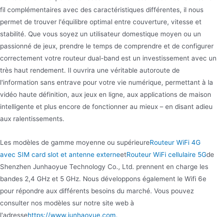
fil complémentaires avec des caractéristiques différentes, il nous
permet de trouver l'équilibre optimal entre couverture, vitesse et
stabilité. Que vous soyez un utilisateur domestique moyen ou un
passionné de jeux, prendre le temps de comprendre et de configurer
correctement votre routeur dual-band est un investissement avec un
très haut rendement. Il ouvrira une véritable autoroute de
l'information sans entrave pour votre vie numérique, permettant à la
vidéo haute définition, aux jeux en ligne, aux applications de maison
intelligente et plus encore de fonctionner au mieux – en disant adieu
aux ralentissements.
Les modèles de gamme moyenne ou supérieure
Routeur WiFi 4G
avec SIM card slot et antenne externe
et
Routeur WiFi cellulaire 5G
de
Shenzhen Junhaoyue Technology Co., Ltd. prennent en charge les
bandes 2,4 GHz et 5 GHz. Nous développons également le Wifi 6e
pour répondre aux différents besoins du marché. Vous pouvez
consulter nos modèles sur notre site web à
l'adresse
https://www.junhaoyue.com.