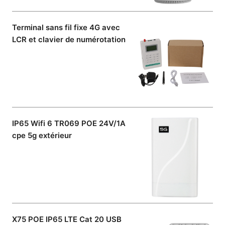
Terminal sans fil fixe 4G avec
LCR et clavier de numérotation
IP65 Wifi 6 TR069 POE 24V/1A
cpe 5g extérieur
X75 POE IP65 LTE Cat 20 USB