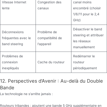
Vitesse Internet
Congestion des
canal moins
lente
canaux
encombré (choisir
1/6/11 pour le 2,4
GHz)
Désactiver le band
Déconnexions
Problème de
steering et attribuer
fréquentes avec le
compatibilité de
les réseaux
band steering
l'appareil
manuellement
Problèmes de
Redémarrer le
connexion
Cache du routeur
routeur
inexpliqués
périodiquement
12. Perspectives d'Avenir : Au-delà du Double
Bande
La technologie ne s'arrête jamais :
Routeurs tribandes : ajoutent une bande 5 GHz supplémentaire en