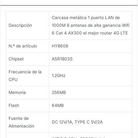
Carcasa metálica 1 puerto LAN de
Descripción
1000M 8 antenas de alta ganancia Wifi
6 Cat 4 AX300 el mejor router 4G LTE
N.º de artículo
HY8608
Chipset
ASR1803S
Frecuencia de la
1.2GHz
CPU
Memoria
256MB
Flash
64MB
Fuente de
DC 12V/1A, TYPE C 5V/2A
Alimentación