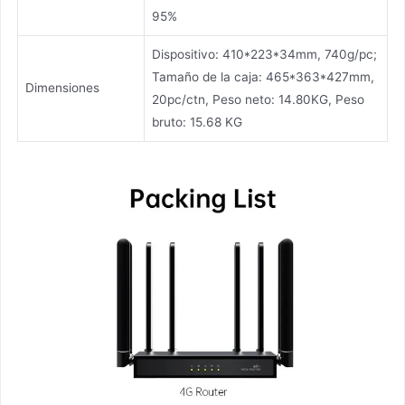
95%
Dispositivo: 410*223*34mm, 740g/pc;
Tamaño de la caja: 465*363*427mm,
Dimensiones
20pc/ctn, Peso neto: 14.80KG, Peso
bruto: 15.68 KG