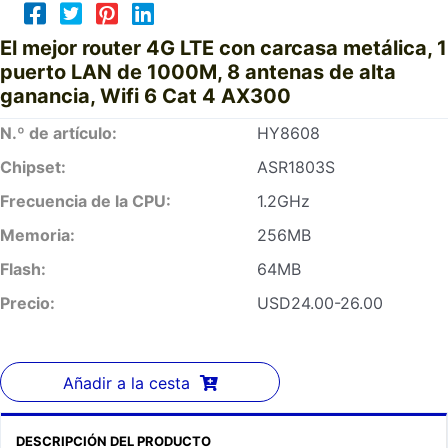
El mejor router 4G LTE con carcasa metálica, 1
puerto LAN de 1000M, 8 antenas de alta
ganancia, Wifi 6 Cat 4 AX300
N.º de artículo:
HY8608
Chipset:
ASR1803S
Frecuencia de la CPU:
1.2GHz
Memoria:
256MB
Flash:
64MB
Precio:
USD24.00-26.00
Añadir a la cesta
DESCRIPCIÓN DEL PRODUCTO