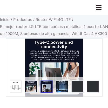
Ir
al
contenido
Inicio
Productos
Router WiFi 4G LTE
/
/
/
El mejor router 4G LTE con carcasa metálica, 1 puerto LAN
de 1000M, 8 antenas de alta ganancia, Wifi 6 Cat 4 AX300