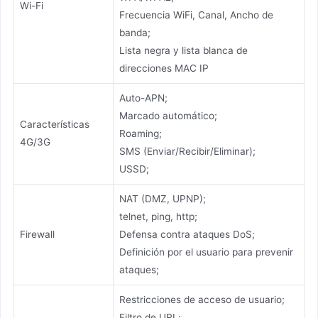
Wi-Fi
Frecuencia WiFi, Canal, Ancho de
banda;
Lista negra y lista blanca de
direcciones MAC IP
Auto-APN;
Marcado automático;
Características
Roaming;
4G/3G
SMS (Enviar/Recibir/Eliminar);
USSD;
NAT (DMZ, UPNP);
telnet, ping, http;
Firewall
Defensa contra ataques DoS;
Definición por el usuario para prevenir
ataques;
Restricciones de acceso de usuario;
Filtro de URL;