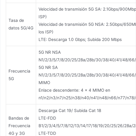
Velocidad de transmisión 5G SA: 2.1Gbps/900Mbp
ISP)
Tasa de
Velocidad de transmisión 5G NSA: 2.5Gbps/650M
datos 5G/4G
los ISP)
LTE: Descarga 1.0 Gbps; Subida 200 Mbps
5G NR NSA
N1/2/3/5/7/8/20/25/28a/28b/30/38/40/41/48/66/
5G NR SA
Frecuencia
N1/2/3/5/7/8/20/25/28a/28b/30/38/40/41/48/66/
5G
MIMO
Enlace descendente: 4 × 4 MIMO en
n1/n2/n3/n7/n25/n38/n40/n41/n48/n66/n77/n78
Descarga Cat 19/ Subida Cat 18
Bandas de
LTE-FDD
Frecuencia
B1/2/3/4/5/7/8/12/13/14/17/18/19/20/25/26/28a/
4G y 3G
LTE-TDD