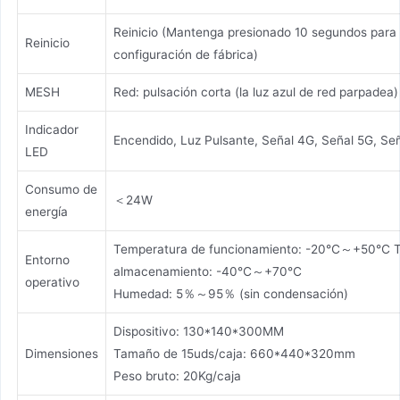
Reinicio (Mantenga presionado 10 segundos para 
Reinicio
configuración de fábrica)
MESH
Red: pulsación corta (la luz azul de red parpadea)
Indicador
Encendido, Luz Pulsante, Señal 4G, Señal 5G, Señ
LED
Consumo de
＜24W
energía
Temperatura de funcionamiento: -20℃～+50℃ T
Entorno
almacenamiento: -40℃～+70℃
operativo
Humedad: 5％～95％ (sin condensación)
Dispositivo: 130*140*300MM
Dimensiones
Tamaño de 15uds/caja: 660*440*320mm
Peso bruto: 20Kg/caja