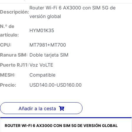
Router Wi-Fi 6 AX3000 con SIM 5G de
Descripción:
versión global
N.º de
HYM01K35
artículo:
CPU:
MT7981+MT700
Ranura SIM:
Doble tarjeta SIM
Puerto RJ11:
Voz VoLTE
MESH:
Compatible
Precio:
USD140.00-USD160.00
Añadir a la cesta
ROUTER WI-FI 6 AX3000 CON SIM 5G DE VERSIÓN GLOBAL