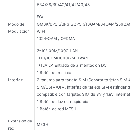
B34/38/39/40/41/42/43/48
5G:
Modo de
GMSK/8PSK/BPSK/QPSK/16QAM/64QAM/256QA
Modulación
WIFI:
1024-QAM / OFDMA
2*10/100M/1000 LAN
1*10/100M/1000/2500WAN
1*12V 2A Entrada de alimentación DC
1 Botón de reinicio
Interfaz
2 ranuras para tarjeta SIM (Soporta tarjetas SIM 
SIM/USIM/UIM, interfaz de tarjeta SIM estándar 
compatible con tarjetas SIM de 3V y 1.8V: interna
1 Botón de luz de respiración
1 Botón de red MESH
Extensión de
MESH
red