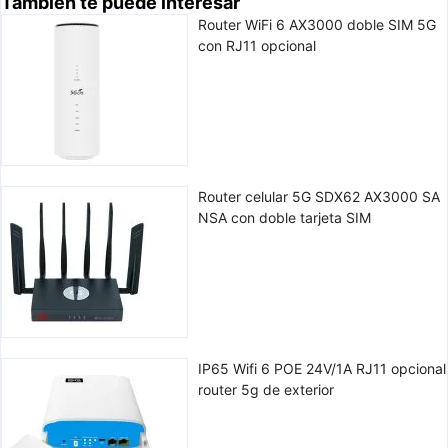
También te puede interesar
Router WiFi 6 AX3000 doble SIM 5G
con RJ11 opcional
Router celular 5G SDX62 AX3000 SA
NSA con doble tarjeta SIM
IP65 Wifi 6 POE 24V/1A RJ11 opcional
router 5g de exterior