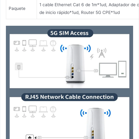
1 cable Ethernet Cat 6 de 1m*1ud, Adaptador de c
Paquete
de inicio rápido*1ud, Router 5G CPE*1ud