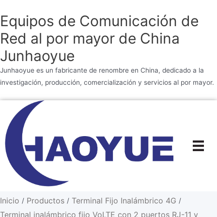
Equipos de Comunicación de
Red al por mayor de China
Junhaoyue
Junhaoyue es un fabricante de renombre en China, dedicado a la
investigación, producción, comercialización y servicios al por mayor.
Ir
al
contenido
Inicio
Productos
Terminal Fijo Inalámbrico 4G
/
/
/
Terminal inalámbrico fijo VoLTE con 2 puertos RJ-11 y