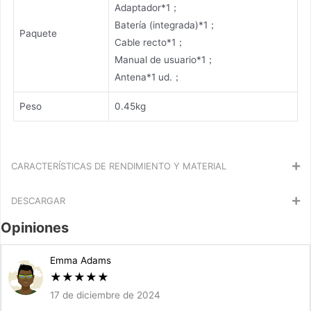
Adaptador*1；
Batería (integrada)*1；
Paquete
Cable recto*1；
Manual de usuario*1；
Antena*1 ud.；
Peso
0.45kg
CARACTERÍSTICAS DE RENDIMIENTO Y MATERIAL
DESCARGAR
Opiniones
Emma Adams
★
★
★
★
★
17 de diciembre de 2024