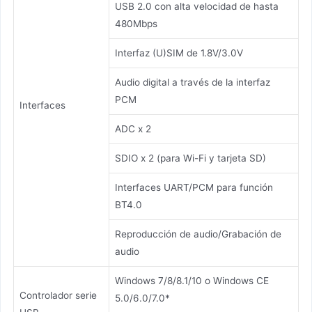
USB 2.0 con alta velocidad de hasta
480Mbps
Interfaz (U)SIM de 1.8V/3.0V
Audio digital a través de la interfaz
PCM
Interfaces
ADC x 2
SDIO x 2 (para Wi-Fi y tarjeta SD)
Interfaces UART/PCM para función
BT4.0
Reproducción de audio/Grabación de
audio
Windows 7/8/8.1/10 o Windows CE
Controlador serie
5.0/6.0/7.0*