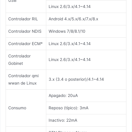
USB
Linux 2.6/3.x/4.1~4.14
Controlador RIL
Android 4.x/5.x/6.x/7.x/8.x
Controlador NDIS
Windows 7/8/8.1/10
Controlador ECM*
Linux 2.6/3.x/4.1~4.14
Controlador
Linux 2.6/3.x/4.1~4.14
Gobinet
Controlador qmi
3.x (3.4 o posterior)/4.1~4.14
wwan de Linux
Apagado: 20uA
Consumo
Reposo (típico): 3mA
Inactivo: 22mA