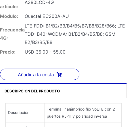
A380LCD-4G
artículo:
Módulo:
Quectel EC200A-AU
LTE FDD: B1/B2/B3/B4/B5/B7/B8/B28/B66; LTE
Frecuencia
TDD: B40; WCDMA: B1/B2/B4/B5/B8; GSM:
4G:
B2/B3/B5/B8
Precio:
USD 35.00 - 55.00
Añadir a la cesta
DESCRIPCIÓN DEL PRODUCTO
Terminal inalámbrico fijo VoLTE con 2
Descripción
puertos RJ-11 y polaridad inversa