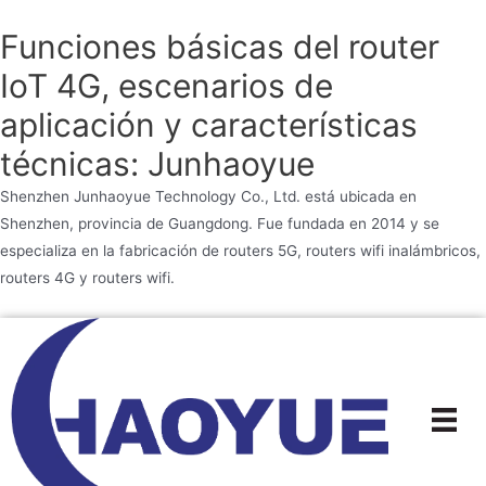
Funciones básicas del router
IoT 4G, escenarios de
aplicación y características
técnicas: Junhaoyue
Shenzhen Junhaoyue Technology Co., Ltd. está ubicada en
Shenzhen, provincia de Guangdong. Fue fundada en 2014 y se
especializa en la fabricación de routers 5G, routers wifi inalámbricos,
routers 4G y routers wifi.
Ir
al
contenido