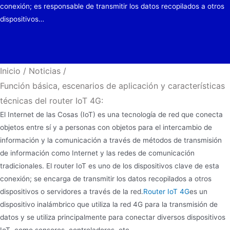
conexión; es responsable de transmitir los datos recopilados a otros
dispositivos…
Inicio
/
Noticias
/
Función básica, escenarios de aplicación y características
técnicas del router IoT 4G:
El Internet de las Cosas (IoT) es una tecnología de red que conecta
objetos entre sí y a personas con objetos para el intercambio de
información y la comunicación a través de métodos de transmisión
de información como Internet y las redes de comunicación
tradicionales. El router IoT es uno de los dispositivos clave de esta
conexión; se encarga de transmitir los datos recopilados a otros
dispositivos o servidores a través de la red.
Router IoT 4G
es un
dispositivo inalámbrico que utiliza la red 4G para la transmisión de
datos y se utiliza principalmente para conectar diversos dispositivos