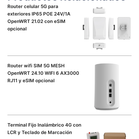
Router celular 5G para
exteriores IP65 POE 24V/1A
OpenWRT 21.02 con eSIM
opcional
Router wifi SIM 5G MESH
OpenWRT 24.10 WIFI 6 AX3000
RJ11 y eSIM opcional
Terminal Fijo Inalámbrico 4G con
LCR y Teclado de Marcación