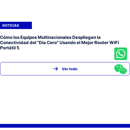
NOTICIAS
Cómo los Equipos Multinacionales Despliegan la
Conectividad del "Día Cero" Usando el Mejor Router WiFi
Portátil 5
Ver todo
INICIO