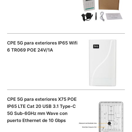
CPE 5G para exteriores IP65 Wifi
6 TR069 POE 24V/1A
CPE 5G para exteriores X75 POE
IP65 LTE Cat 20 USB 3.1 Type-C
5G Sub-6GHz mm Wave con
puerto Ethernet de 10 Gbps