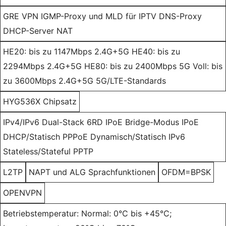
GRE VPN IGMP-Proxy und MLD für IPTV DNS-Proxy
DHCP-Server NAT
HE20: bis zu 1147Mbps 2.4G+5G HE40: bis zu
2294Mbps 2.4G+5G HE80: bis zu 2400Mbps 5G Voll: bis
zu 3600Mbps 2.4G+5G 5G/LTE-Standards
HYG536X Chipsatz
IPv4/IPv6 Dual-Stack 6RD IPoE Bridge-Modus IPoE
DHCP/Statisch PPPoE Dynamisch/Statisch IPv6
Stateless/Stateful PPTP
L2TP
NAPT und ALG Sprachfunktionen
OFDM=BPSK
OPENVPN
Betriebstemperatur: Normal: 0°C bis +45°C;