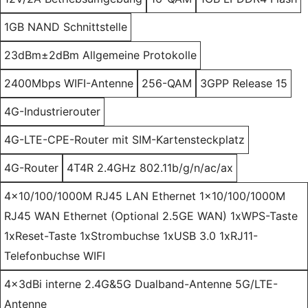
1GB NAND Schnittstelle
23dBm±2dBm Allgemeine Protokolle
2400Mbps WIFI-Antenne
256-QAM
3GPP Release 15
4G-Industrierouter
4G-LTE-CPE-Router mit SIM-Kartensteckplatz
4G-Router
4T4R 2.4GHz 802.11b/g/n/ac/ax
4x10/100/1000M RJ45 LAN Ethernet 1x10/100/1000M
RJ45 WAN Ethernet (Optional 2.5GE WAN) 1xWPS-Taste
1xReset-Taste 1xStrombuchse 1xUSB 3.0 1xRJ11-
Telefonbuchse WIFI
4x3dBi interne 2.4G&5G Dualband-Antenne 5G/LTE-
Antenne