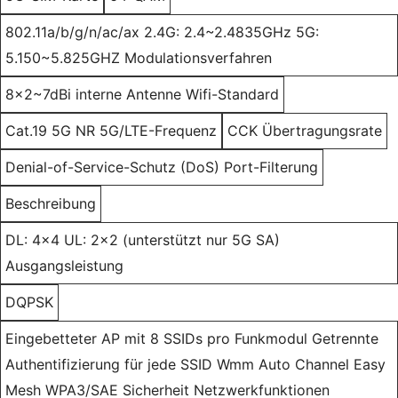
802.11a/b/g/n/ac/ax 2.4G: 2.4~2.4835GHz 5G:
5.150~5.825GHZ Modulationsverfahren
8x2~7dBi interne Antenne Wifi-Standard
Cat.19 5G NR 5G/LTE-Frequenz
CCK Übertragungsrate
Denial-of-Service-Schutz (DoS) Port-Filterung
Beschreibung
DL: 4x4 UL: 2x2 (unterstützt nur 5G SA)
Ausgangsleistung
DQPSK
Eingebetteter AP mit 8 SSIDs pro Funkmodul Getrennte
Authentifizierung für jede SSID Wmm Auto Channel Easy
Mesh WPA3/SAE Sicherheit Netzwerkfunktionen