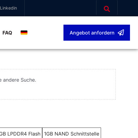
Linkedin
FAQ
Angebot anfordern
Deutsch
▾
ne andere Suche.
GB LPDDR4 Flash
1GB NAND Schnittstelle