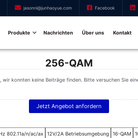
jasonni@junhaoyue.com
Facebook
Produkte
Nachrichten
Über uns
Kontakt
256-QAM
 wir konnten keine Beiträge finden. Bitte versuchen Sie ei
Jetzt Angebot anfordern
z 802.11a/n/ac/ax
12V/2A Betriebsumgebung
16-QAM
1