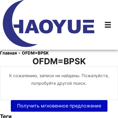
Перейти
к
содержимому
Главная
OFDM=BPSK
»
OFDM=BPSK
К сожалению, записи не найдены. Пожалуйста,
попробуйте другой поиск.
Получить мгновенное предложение
Теги