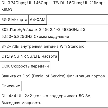
DL 3.74Gbps; UL 1.46Gbps LTE: DL 1.6Gbps; UL 211Mbps
MIMO
5G SIM-карта
64-QAM
802.11a/b/g/n/ac/ax 2.4G: 2.4~2.4835GHz 5G:
5.150~5.825GHZ Схемы модуляции
8x2~7dBi внутренняя антенна Wifi Standard
Cat.19 5G NR 5G/LTE Частота
CCK Скорость передачи
Защита от DoS (Denial of Service) Фильтрация портов
Описание
DL: 4x4 UL: 2x2 (только поддерживает 5G SA)
Выходная мощность