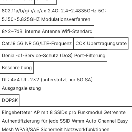
802.11a/b/g/n/ac/ax 2.4G: 2.4~2.4835GHz 5G:
5.150~5.825GHZ Modulationsverfahren
8x2~7dBi interne Antenne Wifi-Standard
Cat.19 5G NR 5G/LTE-Frequenz
CCK Übertragungsrate
Denial-of-Service-Schutz (DoS) Port-Filterung
Beschreibung
DL: 4x4 UL: 2x2 (unterstützt nur 5G SA)
Ausgangsleistung
DQPSK
Eingebetteter AP mit 8 SSIDs pro Funkmodul Getrennte
Authentifizierung für jede SSID Wmm Auto Channel Easy
Mesh WPA3/SAE Sicherheit Netzwerkfunktionen