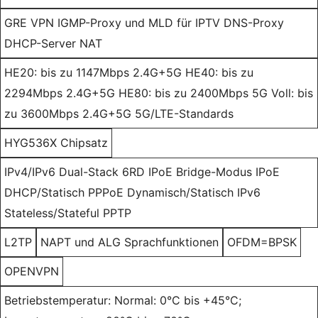
GRE VPN IGMP-Proxy und MLD für IPTV DNS-Proxy
DHCP-Server NAT
HE20: bis zu 1147Mbps 2.4G+5G HE40: bis zu
2294Mbps 2.4G+5G HE80: bis zu 2400Mbps 5G Voll: bis
zu 3600Mbps 2.4G+5G 5G/LTE-Standards
HYG536X Chipsatz
IPv4/IPv6 Dual-Stack 6RD IPoE Bridge-Modus IPoE
DHCP/Statisch PPPoE Dynamisch/Statisch IPv6
Stateless/Stateful PPTP
L2TP
NAPT und ALG Sprachfunktionen
OFDM=BPSK
OPENVPN
Betriebstemperatur: Normal: 0°C bis +45°C;