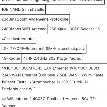
1GB NAND Schnittstelle
23dBm±2dBm Allgemeine Protokolle
2400Mbps WIFI-Antenne
256-QAM
3GPP Release 15
4G-Industrierouter
4G-LTE-CPE-Router mit SIM-Kartensteckplatz
4G-Router
4T4R 2.4GHz 802.11b/g/n/ac/ax
4x10/100/1000M RJ45 LAN Ethernet 1x10/100/1000M
RJ45 WAN Ethernet (Optional 2.5GE WAN) 1xWPS-Taste
1xReset-Taste 1xStrombuchse 1xUSB 3.0 1xRJ11-
Telefonbuchse WIFI
4x3dBi interne 2.4G&5G Dualband-Antenne 5G/LTE-
Antenne